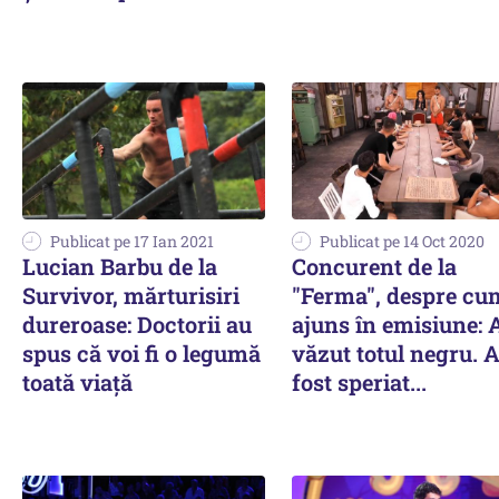
Publicat pe 17 Ian 2021
Publicat pe 14 Oct 2020
Lucian Barbu de la
Concurent de la
Survivor, mărturisiri
"Ferma", despre cu
dureroase: Doctorii au
ajuns în emisiune:
spus că voi fi o legumă
văzut totul negru.
toată viață
fost speriat...