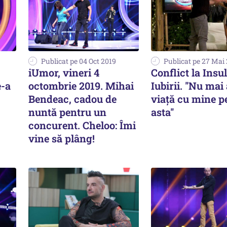
Publicat pe 04 Oct 2019
Publicat pe 27 Mai
iUmor, vineri 4
Conflict la Insu
e-a
octombrie 2019. Mihai
Iubirii. ''Nu mai
Bendeac, cadou de
viață cu mine p
nuntă pentru un
asta''
concurent. Cheloo: Îmi
vine să plâng!