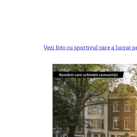
Vezi foto cu sportivul care a lucra