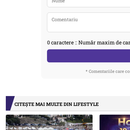
0
caractere :: Număr maxim de car
* Comentariile care co
CITEȘTE MAI MULTE DIN LIFESTYLE