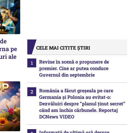
 de
CELE MAI CITITE ȘTIRI
urna pe
uri ale
Revine în scenă o propunere de
premier. Cine ar putea conduce
Guvernul din septembrie
România a făcut greșeala pe care
Germania și Polonia au evitat-o:
Dezvăluiri despre ”planul ținut secret”
când am închis cărbunele. Reportaj
DCNews VIDEO
Informații de ultimă oră despre