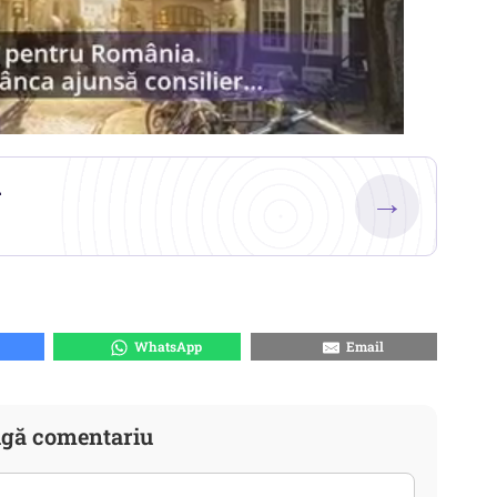
.
→
WhatsApp
Email
gă comentariu