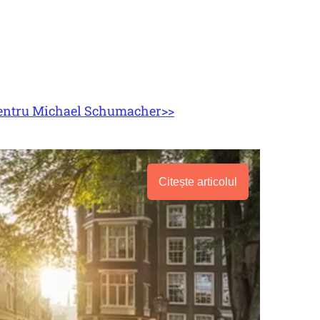
t pentru Michael Schumacher>>
Citește articolul