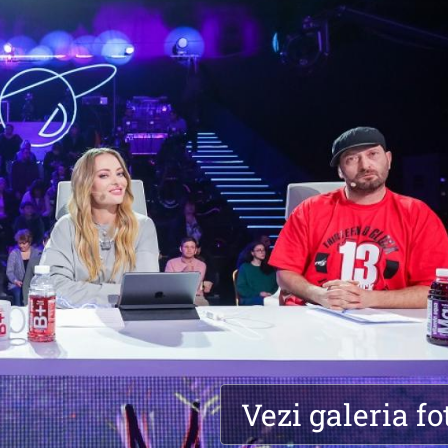
Vezi galeria fo