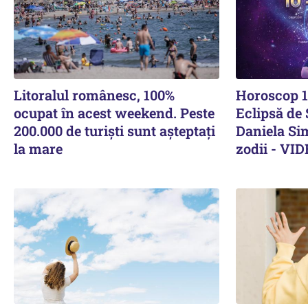
Litoralul românesc, 100%
Horoscop 1
ocupat în acest weekend. Peste
Eclipsă de 
200.000 de turiști sunt așteptați
Daniela Si
la mare
zodii - VI