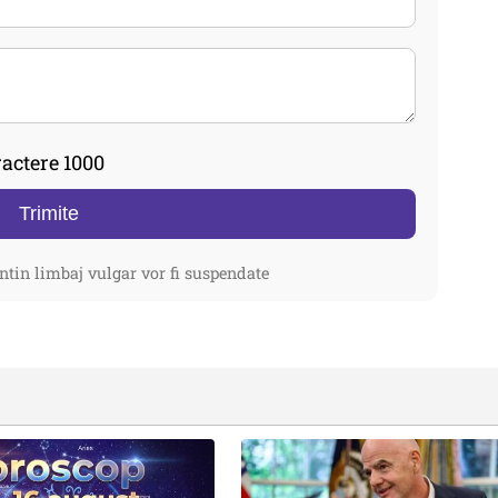
actere 1000
Trimite
ntin limbaj vulgar vor fi suspendate