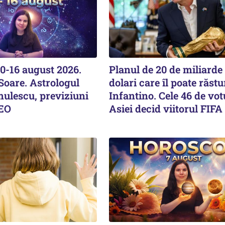
0-16 august 2026.
Planul de 20 de miliarde
Soare. Astrologul
dolari care îl poate răst
mulescu, previziuni
Infantino. Cele 46 de vot
DEO
Asiei decid viitorul FIFA