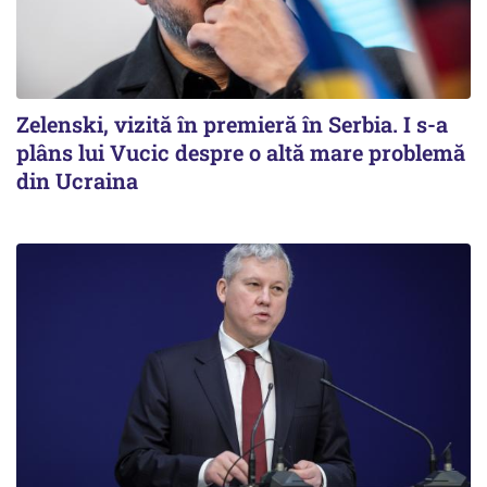
Zelenski, vizită în premieră în Serbia. I s-a
plâns lui Vucic despre o altă mare problemă
din Ucraina