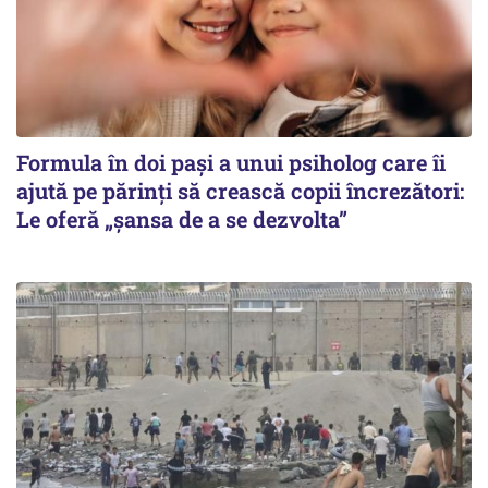
Formula în doi pași a unui psiholog care îi
ajută pe părinți să crească copii încrezători:
Le oferă „șansa de a se dezvolta”