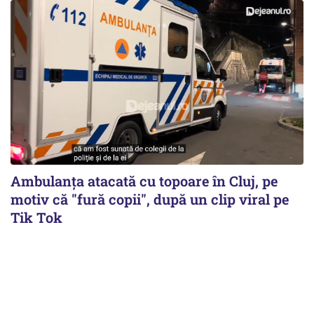
Ambulanța atacată cu topoare în Cluj, pe
motiv că "fură copii", după un clip viral pe
Tik Tok