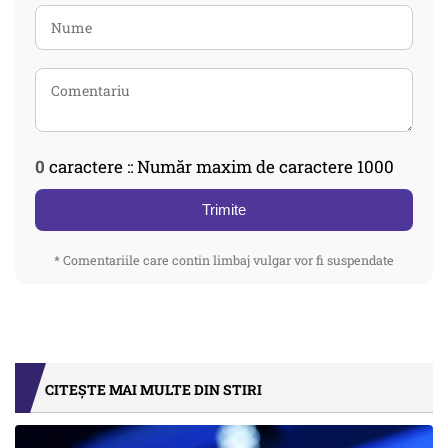
0
caractere :: Număr maxim de caractere 1000
Trimite
* Comentariile care contin limbaj vulgar vor fi suspendate
CITEȘTE MAI MULTE DIN STIRI