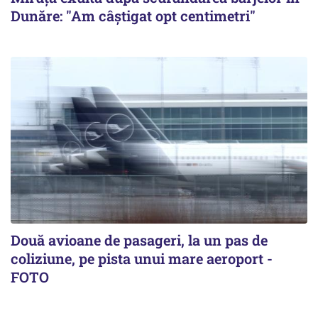
Dunăre: "Am câștigat opt centimetri"
Două avioane de pasageri, la un pas de
coliziune, pe pista unui mare aeroport -
FOTO