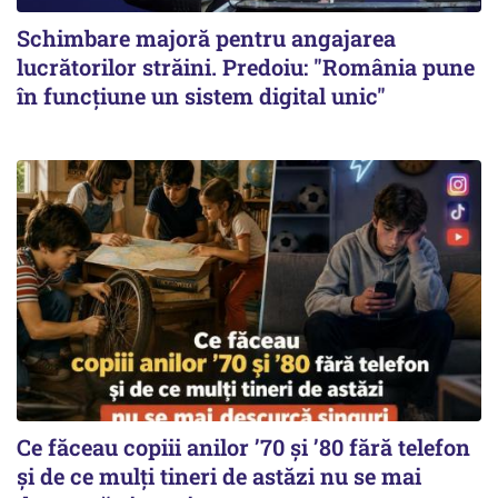
Schimbare majoră pentru angajarea
lucrătorilor străini. Predoiu: "România pune
în funcțiune un sistem digital unic"
Ce făceau copiii anilor ’70 și ’80 fără telefon
și de ce mulți tineri de astăzi nu se mai