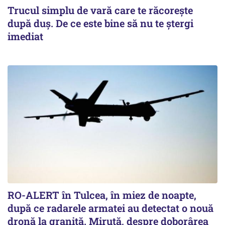
Trucul simplu de vară care te răcorește
după duș. De ce este bine să nu te ștergi
imediat
RO-ALERT în Tulcea, în miez de noapte,
după ce radarele armatei au detectat o nouă
dronă la graniță. Miruță, despre doborârea