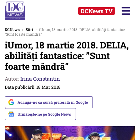
DCNews TV
DCNews
›
Stiri
›
iUmor, 18 martie 2018. DELIA, abilități fantastice:
”Sunt foarte mândră”
iUmor, 18 martie 2018. DELIA,
abilități fantastice: ”Sunt
foarte mândră”
Autor:
Irina Constantin
Data publicării: 18 Mar 2018
Adaugă-ne ca sursă preferată în Google
Urmărește-ne pe Google News