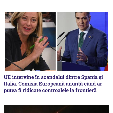
UE intervine în scandalul dintre Spania și
Italia. Comisia Europeană anunță când ar
putea fi ridicate controalele la frontieră