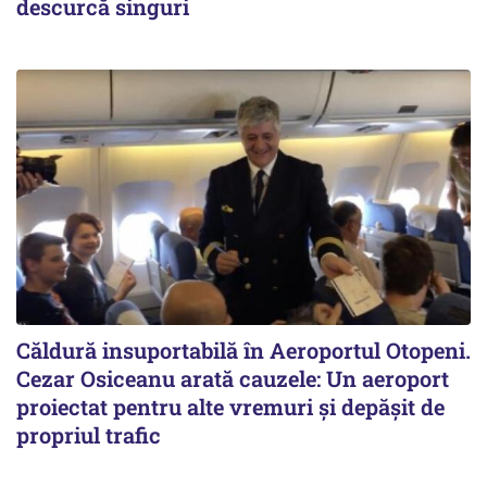
descurcă singuri
Căldură insuportabilă în Aeroportul Otopeni.
Cezar Osiceanu arată cauzele: Un aeroport
proiectat pentru alte vremuri și depășit de
propriul trafic