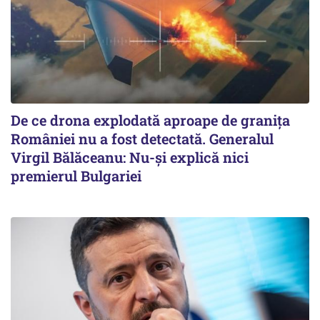
De ce drona explodată aproape de granița
României nu a fost detectată. Generalul
Virgil Bălăceanu: Nu-și explică nici
premierul Bulgariei