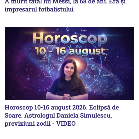
A murit tatăl lui Messi, la 68 de ani. Era și
impresarul fotbalistului
Horoscop 10-16 august 2026. Eclipsă de
Soare. Astrologul Daniela Simulescu,
previziuni zodii - VIDEO