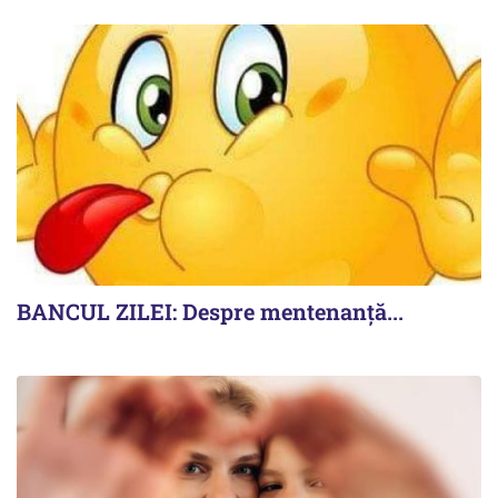
BANCUL ZILEI: Despre mentenanță...