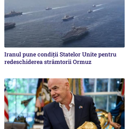
Iranul pune condiții Statelor Unite pentru
redeschiderea strâmtorii Ormuz