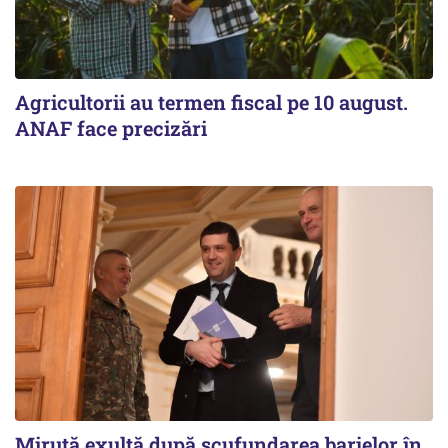
Agricultorii au termen fiscal pe 10 august.
ANAF face precizări
Miruță exultă după scufundarea barjelor în