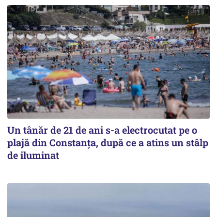
Un tânăr de 21 de ani s-a electrocutat pe o
plajă din Constanța, după ce a atins un stâlp
de iluminat