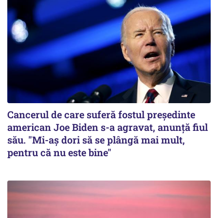
Cancerul de care suferă fostul preşedinte
american Joe Biden s-a agravat, anunță fiul
său. "Mi-aș dori să se plângă mai mult,
pentru că nu este bine"