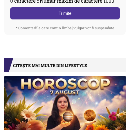
0
caractere :: Număr maxim de caractere 1000
Trimite
* Comentariile care contin limbaj vulgar vor fi suspendate
CITEȘTE MAI MULTE DIN LIFESTYLE