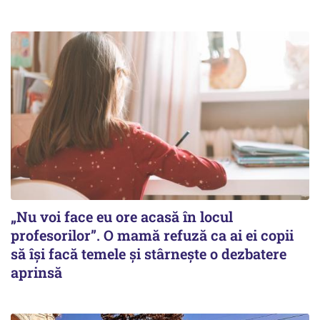
„Nu voi face eu ore acasă în locul
profesorilor”. O mamă refuză ca ai ei copii
să își facă temele și stârnește o dezbatere
aprinsă