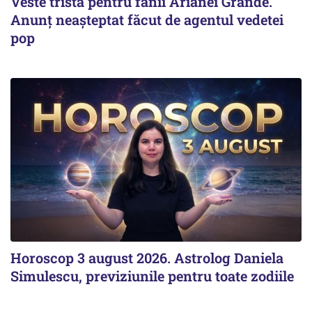
Veste tristă pentru fanii Arianei Grande.
Anunț neașteptat făcut de agentul vedetei
pop
Horoscop 3 august 2026. Astrolog Daniela
Simulescu, previziunile pentru toate zodiile