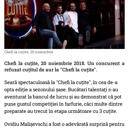
Chefi la cuțite, 20 noiembrie
Chefi la cuțite, 20 noiembrie 2018. Un concurent a
refuzat cuțitul de aur la "Chefi la cuțite".
Seară spectaculoasă la "Chefi la cuțite", în cea de-a
opta ediție a sezonului șase. Bucătari talentați s-au
aventurat la bancul de lucru și au demonstrat că pot
pune gustul competiției în farfurie, căci multe dintre
preparate au trecut în etapa următoare cu 3 cuțite.
Ovidiu Malișevschi a fost o adevărată surpriză pentru