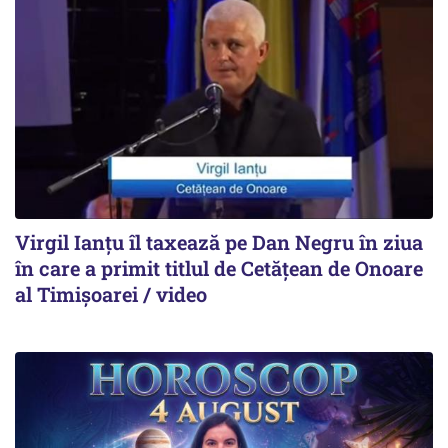
Virgil Ianțu îl taxează pe Dan Negru în ziua
în care a primit titlul de Cetățean de Onoare
al Timișoarei / video