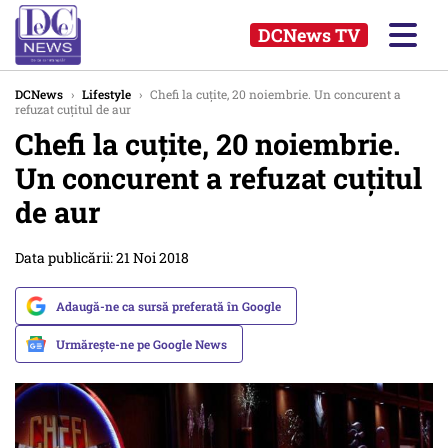
DCNews TV
DCNews
›
Lifestyle
›
Chefi la cuțite, 20 noiembrie. Un concurent a
refuzat cuțitul de aur
Chefi la cuțite, 20 noiembrie.
Un concurent a refuzat cuțitul
de aur
Data publicării: 21 Noi 2018
Adaugă-ne ca sursă preferată în Google
Urmărește-ne pe Google News