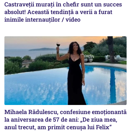
Castraveții murați în chefir sunt un succes
absolut! Această tendință a verii a furat
inimile internauților / video
Mihaela Rădulescu, confesiune emoționantă
la aniversarea de 57 de ani: „De ziua mea,
anul trecut, am primit cenușa lui Felix”