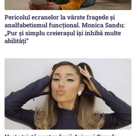
Pericolul ecranelor la vârste fragede și
analfabetismul funcțional. Monica Sandu:
„Pur și simplu creierașul își inhibă multe
abilități”