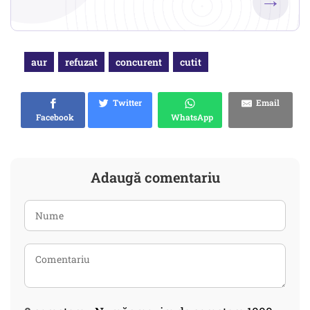
→
aur
refuzat
concurent
cutit
Twitter
Email
Facebook
WhatsApp
Adaugă comentariu