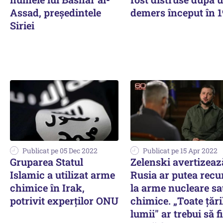
Assad, președintele
demers început în 
Siriei
Publicat pe 05 Dec 2022
Publicat pe 15 Apr 2022
Gruparea Statul
Zelenski avertizeaz
Islamic a utilizat arme
Rusia ar putea recu
chimice în Irak,
la arme nucleare s
potrivit experţilor ONU
chimice. „Toate țări
lumii" ar trebui să f