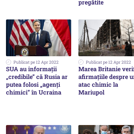
pregătite
Publicat pe 12 Apr 2022
Publicat pe 12 Apr 2022
SUA au informații
Marea Britanie veri
„credibile” că Rusia ar
afirmaţiile despre 
putea folosi „agenți
atac chimic la
chimici” în Ucraina
Mariupol