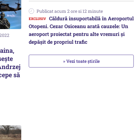
Publicat acum 2 ore si 12 minute
Căldură insuportabilă în Aeroportul
Otopeni. Cezar Osiceanu arată cauzele: Un
aeroport proiectat pentru alte vremuri și
 2022
depășit de propriul trafic
aina,
seşte
» Vezi toate știrile
Andrzej
cepe să