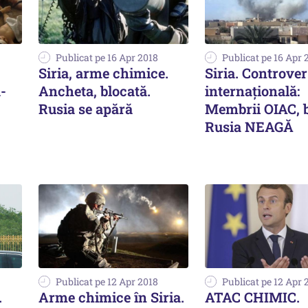
Publicat pe 16 Apr 2018
Publicat pe 16 Apr 
Siria, arme chimice.
Siria. Controve
-
Ancheta, blocată.
internațională:
Rusia se apără
Membrii OIAC, b
Rusia NEAGĂ
Publicat pe 12 Apr 2018
Publicat pe 12 Apr 
.
Arme chimice în Siria.
ATAC CHIMIC.