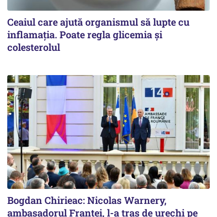
Ceaiul care ajută organismul să lupte cu
inflamația. Poate regla glicemia și
colesterolul
Bogdan Chirieac: Nicolas Warnery,
ambasadorul Franței, l-a tras de urechi pe