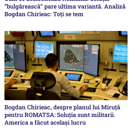
”bulgărească” pare ultima variantă. Analiză
Bogdan Chirieac: Toți se tem
Bogdan Chirieac, despre planul lui Miruță
pentru ROMATSA: Soluția sunt militarii.
America a făcut același lucru