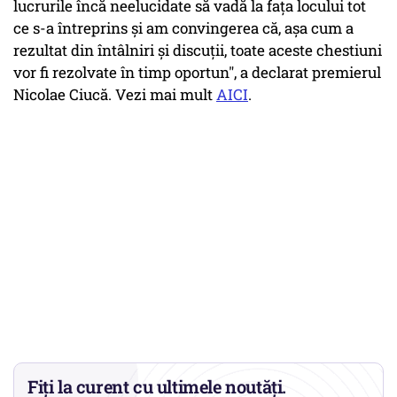
lucrurile încă neelucidate să vadă la faţa locului tot
ce s-a întreprins şi am convingerea că, aşa cum a
rezultat din întâlniri şi discuţii, toate aceste chestiuni
vor fi rezolvate în timp oportun", a declarat premierul
Nicolae Ciucă. Vezi mai mult
AICI
.
Fiți la curent cu ultimele noutăți.