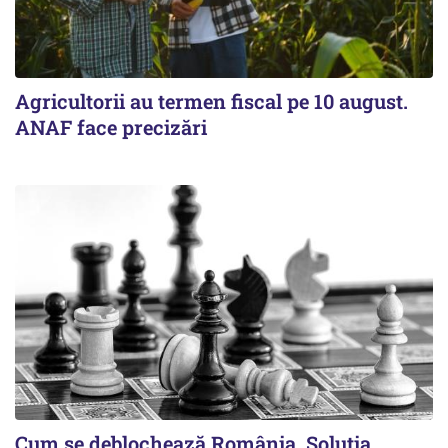
Agricultorii au termen fiscal pe 10 august.
ANAF face precizări
Cum se deblochează România. Soluția