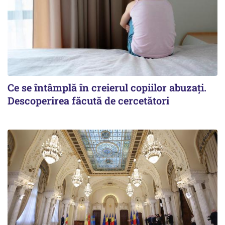
Ce se întâmplă în creierul copiilor abuzați.
Descoperirea făcută de cercetători