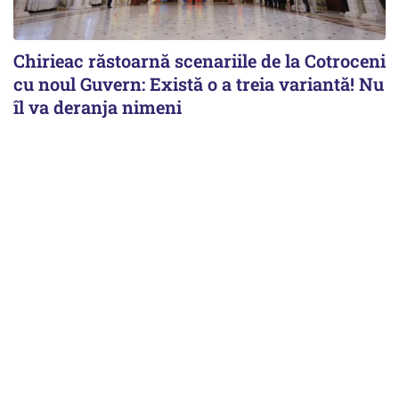
Chirieac răstoarnă scenariile de la Cotroceni
cu noul Guvern: Există o a treia variantă! Nu
îl va deranja nimeni