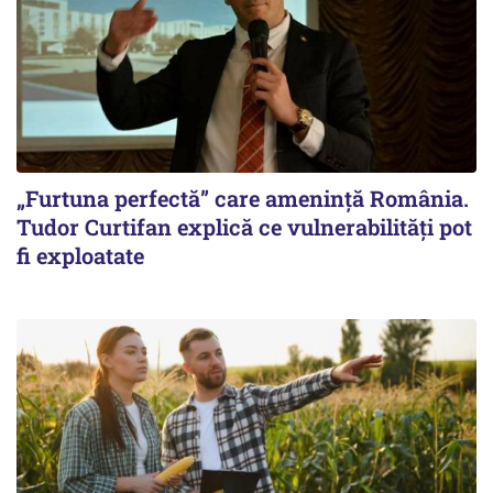
„Furtuna perfectă” care amenință România.
Tudor Curtifan explică ce vulnerabilități pot
fi exploatate