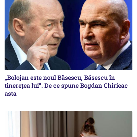
„Bolojan este noul Băsescu, Băsescu în
tinerețea lui”. De ce spune Bogdan Chirieac
asta