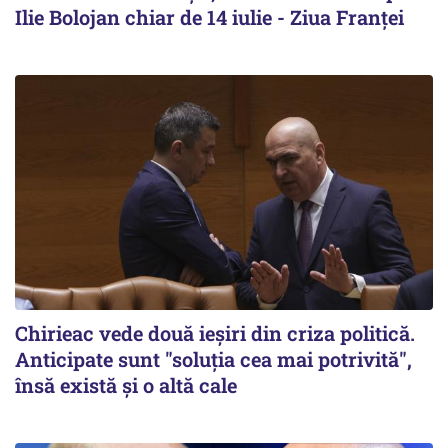
Ilie Bolojan chiar de 14 iulie - Ziua Franței
Chirieac vede două ieșiri din criza politică.
Anticipate sunt "soluția cea mai potrivită",
însă există și o altă cale