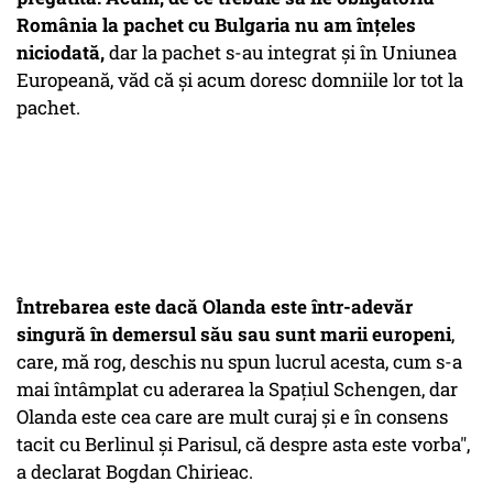
România la pachet cu Bulgaria nu am înțeles
niciodată,
dar la pachet s-au integrat și în Uniunea
Europeană, văd că și acum doresc domniile lor tot la
pachet.
Întrebarea este dacă Olanda este într-adevăr
singură în demersul său sau sunt marii europeni
,
care, mă rog, deschis nu spun lucrul acesta, cum s-a
mai întâmplat cu aderarea la Spațiul Schengen, dar
Olanda este cea care are mult curaj și e în consens
tacit cu Berlinul și Parisul, că despre asta este vorba",
a declarat Bogdan Chirieac.