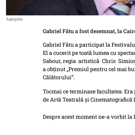
Agerpres
Gabriel Fătu a fost desemnat, la Cair
Gabriel Fătu a participat la Festival
El a cucerit pe toată lumea cu specta
Sabour, regia artistică Chris Simio
a obținut „Premiul pentru cel mai bu
Călătorului”.
Tocmai ce terminase facultatea. Era 
de Artă Teatrală și Cinematografică I
Despre acest moment ne-a vorbit la