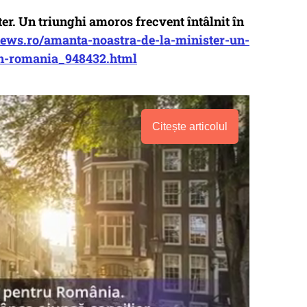
er. Un triunghi amoros frecvent întâlnit în
ews.ro/amanta-noastra-de-la-minister-un-
-in-romania_948432.html
Citește articolul