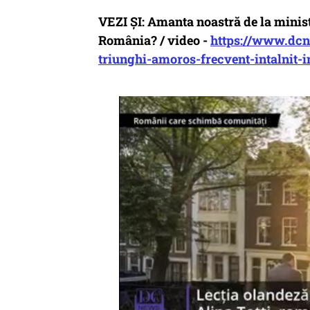
VEZI ȘI: Amanta noastră de la minist
România? / video -
https://www.dcn
triunghi-amoros-frecvent-intalnit