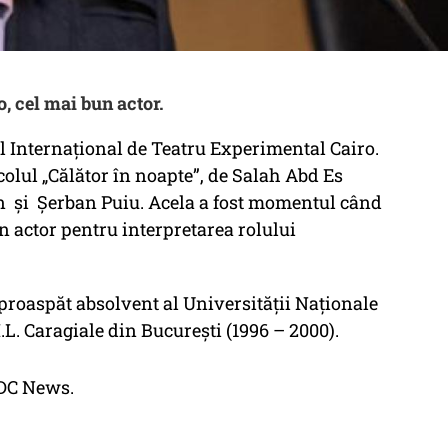
o, cel mai bun actor.
ul Internațional de Teatru Experimental Cairo.
colul „Călător în noapte”, de Salah Abd Es
n și Șerban Puiu. Acela a fost momentul când
n actor pentru interpretarea rolului
proaspăt absolvent al Universității Naționale
.L. Caragiale din București (1996 – 2000).
 DC News.