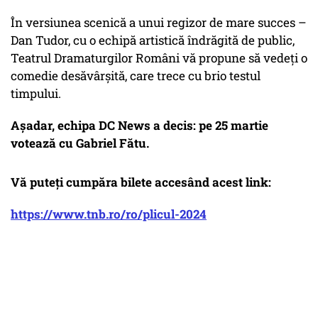
În versiunea scenică a unui regizor de mare succes –
Dan Tudor, cu o echipă artistică îndrăgită de public,
Teatrul Dramaturgilor Români vă propune să vedeți o
comedie desăvârșită, care trece cu brio testul
timpului.
Așadar, echipa DC News a decis: pe 25 martie
votează cu Gabriel Fătu.
Vă puteți cumpăra bilete accesând acest link:
https://www.tnb.ro/ro/plicul-2024