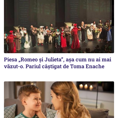
Piesa „Romeo și Julieta”, așa cum nu ai mai
văzut-o. Pariul câștigat de Toma Enache