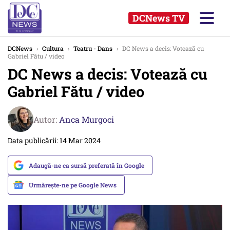
DCNews TV
DCNews
›
Cultura
›
Teatru - Dans
›
DC News a decis: Votează cu
Gabriel Fătu / video
DC News a decis: Votează cu
Gabriel Fătu / video
Autor:
Anca Murgoci
Data publicării: 14 Mar 2024
Adaugă-ne ca sursă preferată în Google
Urmărește-ne pe Google News