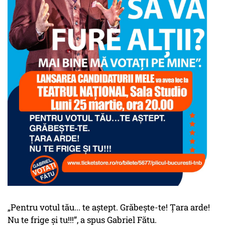
„Pentru votul tău... te aștept. Grăbește-te! Țara arde!
Nu te frige și tu!!!”, a spus Gabriel Fătu.