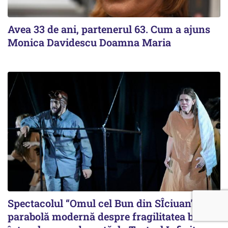
Avea 33 de ani, partenerul 63. Cum a ajuns
Monica Davidescu Doamna Maria
Spectacolul “Omul cel Bun din SÎciuan”, o
parabolă modernă despre fragilitatea binelui