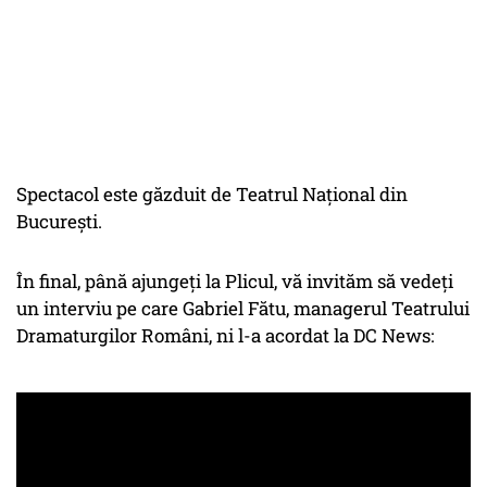
Spectacol este găzduit de Teatrul Național din
București.
În final, până ajungeți la Plicul, vă invităm să vedeți
un interviu pe care Gabriel Fătu, managerul Teatrului
Dramaturgilor Români, ni l-a acordat la DC News: