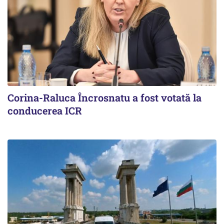
Corina-Raluca Încrosnatu a fost votată la
conducerea ICR