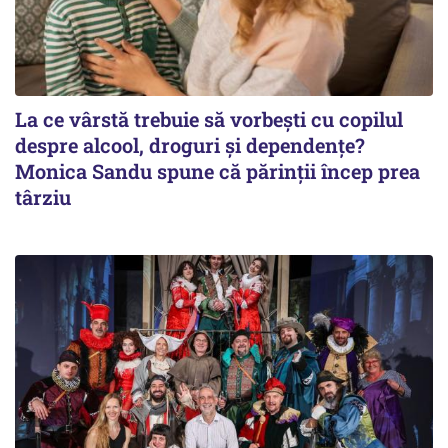
La ce vârstă trebuie să vorbești cu copilul
despre alcool, droguri și dependențe?
Monica Sandu spune că părinții încep prea
târziu