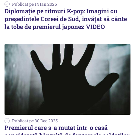
Publicat pe 14 Ian 2026
Diplomație pe ritmuri K-pop: Imagini cu
președintele Coreei de Sud, învățat să cânte
la tobe de premierul japonez VIDEO
Publicat pe 30 Dec 2025
Premierul care s-a mutat într-o casă