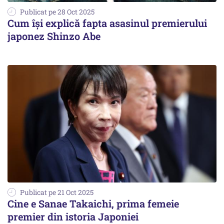
Publicat pe 28 Oct 2025
Cum își explică fapta asasinul premierului
japonez Shinzo Abe
Publicat pe 21 Oct 2025
Cine e Sanae Takaichi, prima femeie
premier din istoria Japoniei