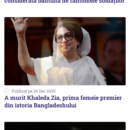
considerată bântuită de fantomele soldaților
Publicat pe 30 Dec 2025
A murit Khaleda Zia, prima femeie premier
din istoria Bangladeshului