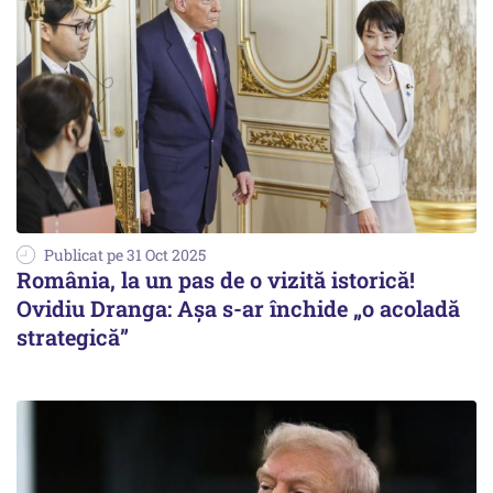
Publicat pe 31 Oct 2025
România, la un pas de o vizită istorică!
Ovidiu Dranga: Așa s-ar închide „o acoladă
strategică”