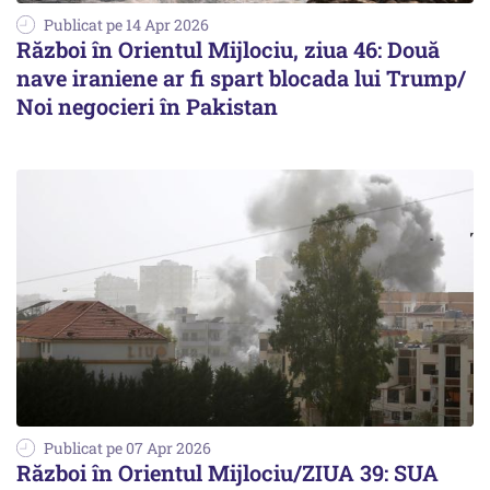
Publicat pe 14 Apr 2026
Război în Orientul Mijlociu, ziua 46: Două
nave iraniene ar fi spart blocada lui Trump/
Noi negocieri în Pakistan
Publicat pe 07 Apr 2026
Război în Orientul Mijlociu/ZIUA 39: SUA