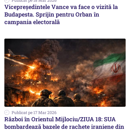
Publicat pe 18 Mar 2026
Vicepreședintele Vance va face o vizită la
Budapesta. Sprijin pentru Orban în
campania electorală
Publicat pe 17 Mar 2026
Război în Orientul Mijlociu/ZIUA 18: SUA
bombardează bazele de rachete iraniene din