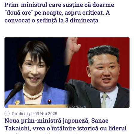
Prim-ministrul care susține că doarme
"două ore" pe noapte, aspru criticat. A
convocat o ședință la 3 dimineața
Publicat pe 03 Noi 2025
Noua prim-ministră japoneză, Sanae
Takaichi, vrea o întâlnire istorică cu liderul