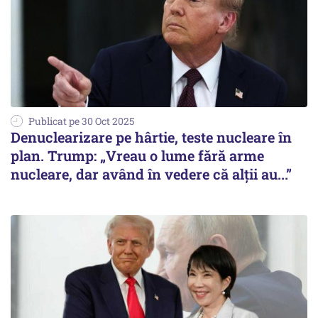
Publicat pe 30 Oct 2025
Denuclearizare pe hârtie, teste nucleare în
plan. Trump: „Vreau o lume fără arme
nucleare, dar având în vedere că alții au...”