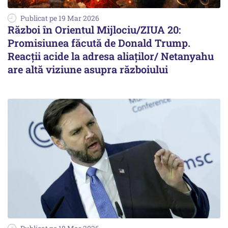
Publicat pe 19 Mar 2026
Război în Orientul Mijlociu/ZIUA 20:
Promisiunea făcută de Donald Trump.
Reacții acide la adresa aliaților/ Netanyahu
are altă viziune asupra războiului