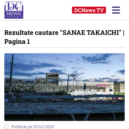
DCNews TV
Rezultate cautare
"SANAE TAKAICHI"
|
Pagina 1
Publicat pe 29 Iul 2026