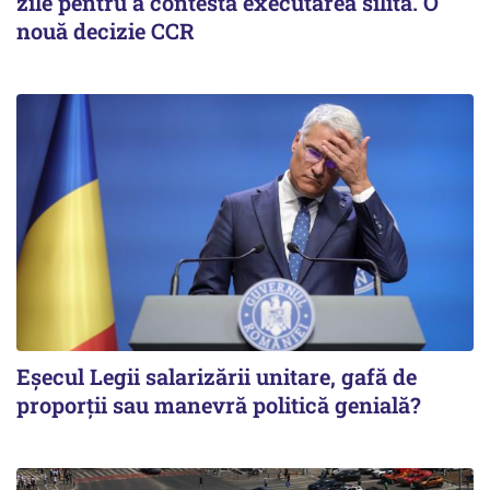
zile pentru a contesta executarea silită. O
nouă decizie CCR
Eșecul Legii salarizării unitare, gafă de
proporții sau manevră politică genială?