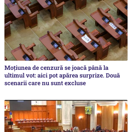
Moțiunea de cenzură se joacă până la
ultimul vot: aici pot apărea surprize. Două
scenarii care nu sunt excluse