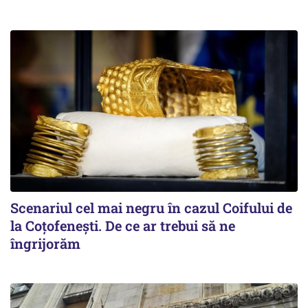
Scenariul cel mai negru în cazul Coifului de
la Coțofenești. De ce ar trebui să ne
îngrijorăm