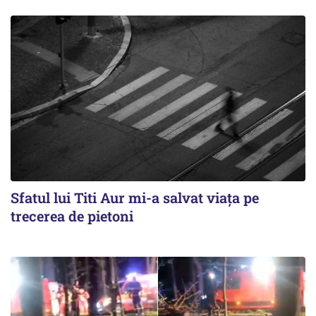
Sfatul lui Titi Aur mi-a salvat viaţa pe
trecerea de pietoni