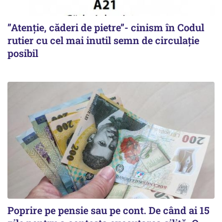
”Atenție, căderi de pietre”- cinism în Codul
rutier cu cel mai inutil semn de circulație
posibil
Poprire pe pensie sau pe cont. De când ai 15