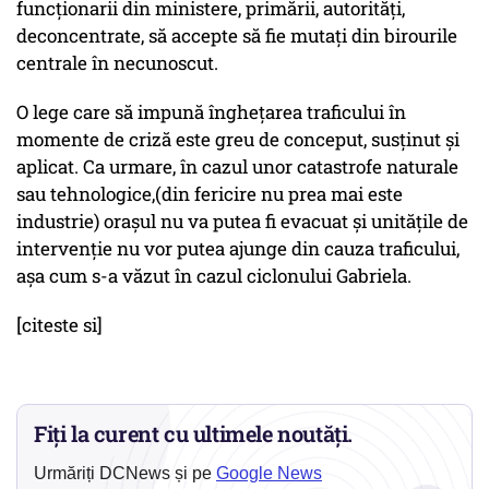
funcționarii din ministere, primării, autorități,
deconcentrate, să accepte să fie mutați din birourile
centrale în necunoscut.
O lege care să impună înghețarea traficului în
momente de criză este greu de conceput, susținut și
aplicat. Ca urmare, în cazul unor catastrofe naturale
sau tehnologice,(din fericire nu prea mai este
industrie) orașul nu va putea fi evacuat și unitățile de
intervenție nu vor putea ajunge din cauza traficului,
așa cum s-a văzut în cazul ciclonului Gabriela.
[citeste si]
Fiți la curent cu ultimele noutăți.
Urmăriți DCNews și pe
Google News