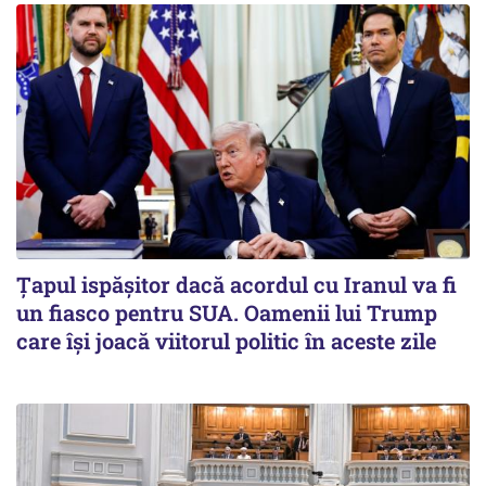
Țapul ispășitor dacă acordul cu Iranul va fi
un fiasco pentru SUA. Oamenii lui Trump
care își joacă viitorul politic în aceste zile