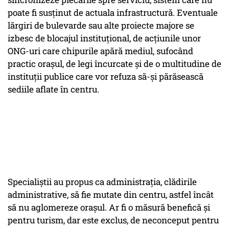
poate fi susținut de actuala infrastructură. Eventuale
lărgiri de bulevarde sau alte proiecte majore se
izbesc de blocajul instituțional, de acțiunile unor
ONG-uri care chipurile apără mediul, sufocând
practic orașul, de legi încurcate și de o multitudine de
instituții publice care vor refuza să-și părăsească
sediile aflate în centru.
Specialiștii au propus ca administrația, clădirile
administrative, să fie mutate din centru, astfel încât
să nu aglomereze orașul. Ar fi o măsură benefică și
pentru turism, dar este exclus, de neconceput pentru