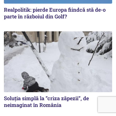
Realpolitik: pierde Europa fiindcă stă de-o
parte în războiul din Golf?
Soluția simplă la ”criza zăpezii”, de
neimaginat în România