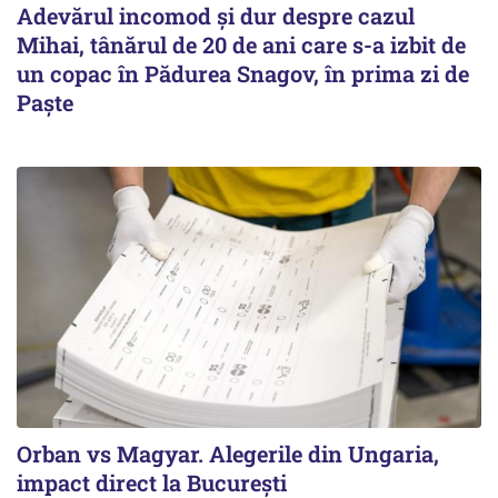
Adevărul incomod și dur despre cazul
Mihai, tânărul de 20 de ani care s-a izbit de
un copac în Pădurea Snagov, în prima zi de
Paște
Orban vs Magyar. Alegerile din Ungaria,
impact direct la Bucureşti