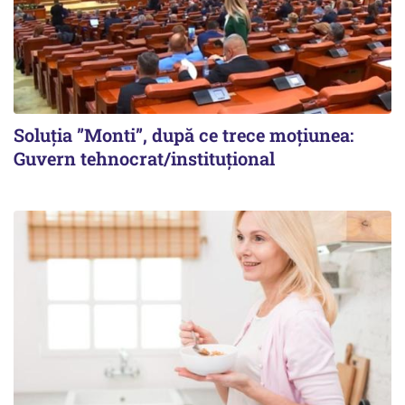
Soluția ”Monti”, după ce trece moțiunea:
Guvern tehnocrat/instituțional