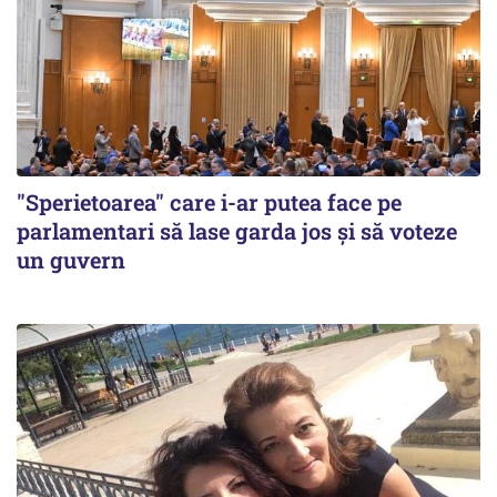
"Sperietoarea" care i-ar putea face pe
parlamentari să lase garda jos și să voteze
un guvern