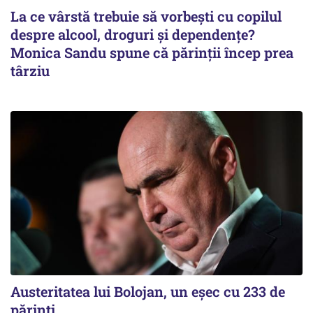
La ce vârstă trebuie să vorbești cu copilul
despre alcool, droguri și dependențe?
Monica Sandu spune că părinții încep prea
târziu
Austeritatea lui Bolojan, un eșec cu 233 de
părinți