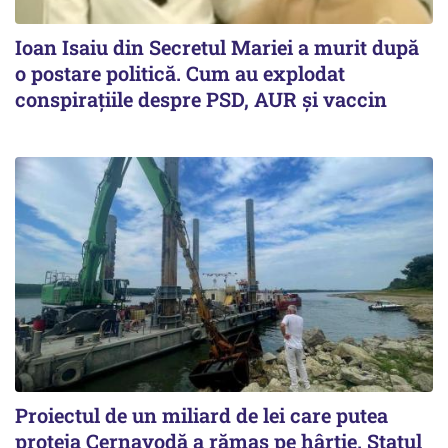
Ioan Isaiu din Secretul Mariei a murit după
o postare politică. Cum au explodat
conspirațiile despre PSD, AUR și vaccin
Proiectul de un miliard de lei care putea
proteja Cernavodă a rămas pe hârtie. Statul