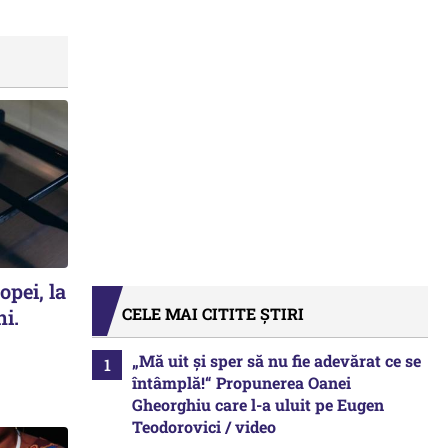
opei, la
CELE MAI CITITE ȘTIRI
ni.
„Mă uit și sper să nu fie adevărat ce se
întâmplă!“ Propunerea Oanei
Gheorghiu care l-a uluit pe Eugen
Teodorovici / video