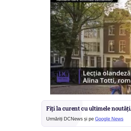
Fiți la curent cu ultimele noutăți
Urmăriți DCNews și pe
Google News