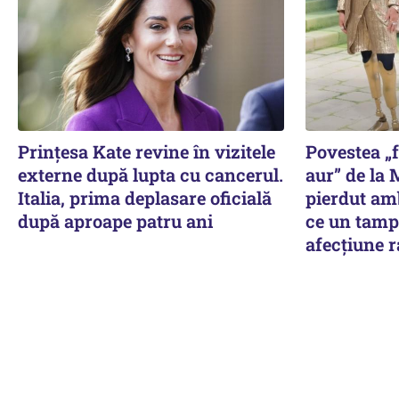
Prințesa Kate revine în vizitele
Povestea „f
externe după lupta cu cancerul.
aur” de la 
Italia, prima deplasare oficială
pierdut am
după aproape patru ani
ce un tamp
afecțiune r