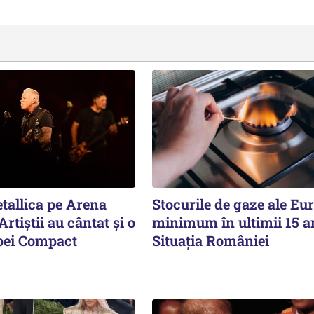
tallica pe Arena
Stocurile de gaze ale Eur
rtiştii au cântat şi o
minimum în ultimii 15 a
upei Compact
Situația României