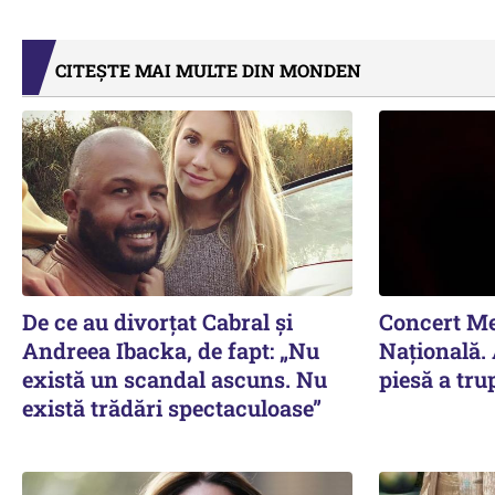
CITEȘTE MAI MULTE DIN MONDEN
De ce au divorțat Cabral și
Concert Me
Andreea Ibacka, de fapt: „Nu
Naţională. A
există un scandal ascuns. Nu
piesă a tr
există trădări spectaculoase”