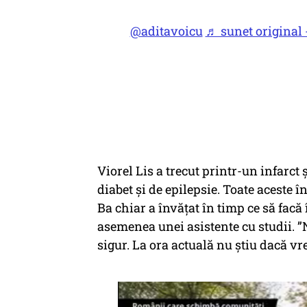
@aditavoicu
♬ sunet original -
Viorel Lis a trecut printr-un infarct ș
diabet și de epilepsie. Toate aceste 
Ba chiar a învățat în timp ce să facă
asemenea unei asistente cu studii. ”
sigur. La ora actuală nu știu dacă vre