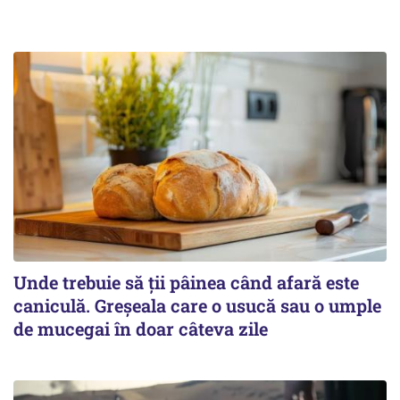
Unde trebuie să ții pâinea când afară este
caniculă. Greșeala care o usucă sau o umple
de mucegai în doar câteva zile