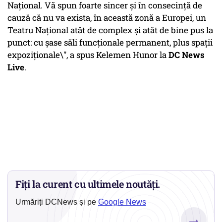
Național. Vă spun foarte sincer și în consecință de
cauză că nu va exista, în această zonă a Europei, un
Teatru Național atât de complex și atât de bine pus la
punct: cu șase săli funcționale permanent, plus spații
expoziționale\", a spus Kelemen Hunor la
DC News
Live
.
Fiți la curent cu ultimele noutăți.
Urmăriți DCNews și pe
Google News
→