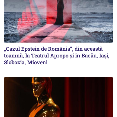
„Cazul Epstein de România”, din această
toamnă, la Teatrul Apropo și în Bacău, Iași,
Slobozia, Mioveni