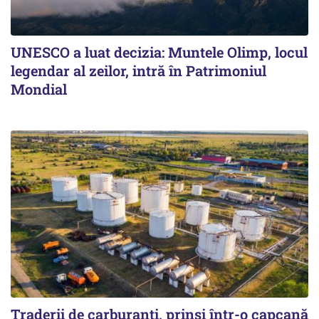
UNESCO a luat decizia: Muntele Olimp, locul
legendar al zeilor, intră în Patrimoniul
Mondial
Traderii de carburanți, prinși într-o capcană