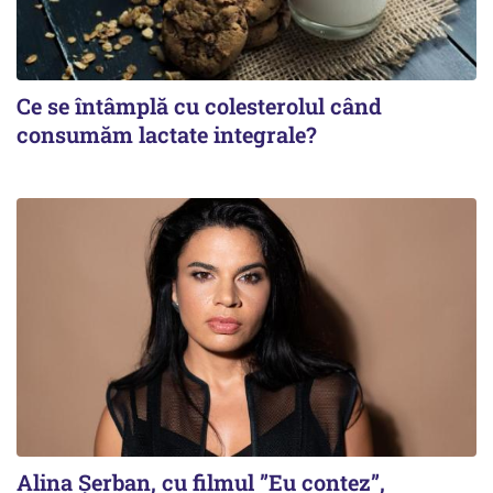
Ce se întâmplă cu colesterolul când
consumăm lactate integrale?
Alina Șerban, cu filmul ”Eu contez”,