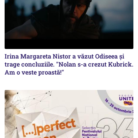
Irina Margareta Nistor a văzut Odiseea şi
trage concluziile. "Nolan s-a crezut Kubrick.
Am o veste proastă!"