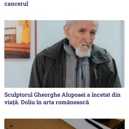
cancerul
Sculptorul Gheorghe Alupoaei a încetat din
viață. Doliu în arta românească