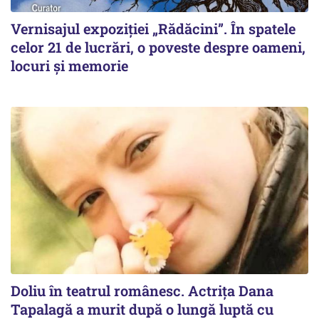
Vernisajul expoziției „Rădăcini”. În spatele
celor 21 de lucrări, o poveste despre oameni,
locuri și memorie
Doliu în teatrul românesc. Actrița Dana
Tapalagă a murit după o lungă luptă cu