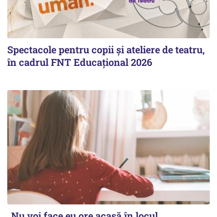
Spectacole pentru copii și ateliere de teatru,
în cadrul FNT Educațional 2026
„Nu voi face eu ore acasă în locul