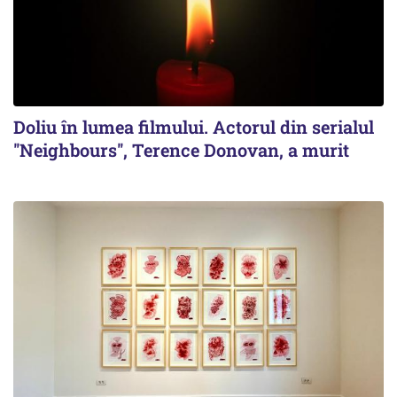
Doliu în lumea filmului. Actorul din serialul
''Neighbours'', Terence Donovan, a murit