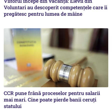
Viitorul începe din vacanță: Elevii din
Voluntari au descoperit competențele care îi
pregătesc pentru lumea de mâine
CCR pune frână proceselor pentru salarii
mai mari. Cine poate pierde banii ceruți
statului