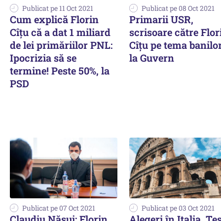
Publicat pe 11 Oct 2021
Publicat pe 08 Oct 2021
Cum explică Florin
Primarii USR,
Cîțu că a dat 1 miliard
scrisoare către Flor
de lei primăriilor PNL:
Cîțu pe tema banilo
Ipocrizia să se
la Guvern
termine! Peste 50%, la
PSD
Publicat pe 07 Oct 2021
Publicat pe 03 Oct 2021
Claudiu Năsui: Florin
Alegeri în Italia. Te