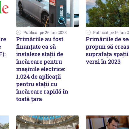
Publicat pe 26 Ian 2023
Publicat pe 16 Ian 
are
Primăriile au fost
Primăriile de se
e
finanțate ca să
propun să crea
):
instaleze stații de
suprafaţa spaţii
încărcare pentru
verzi în 2023
mașinile electrice:
1.024 de aplicații
pentru stații cu
încărcare rapidă în
toată țara