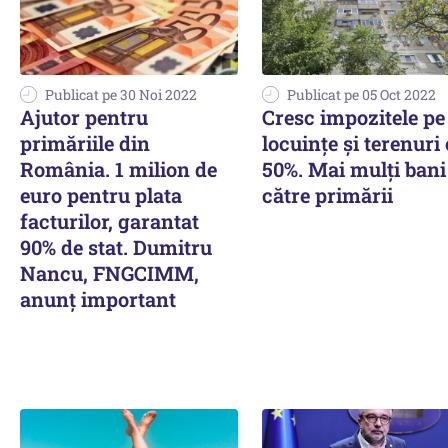
Publicat pe 30 Noi 2022
Publicat pe 05 Oct 2022
Ajutor pentru
Cresc impozitele pe
primăriile din
locuințe și terenuri
România. 1 milion de
50%. Mai mulți bani
euro pentru plata
către primării
facturilor, garantat
90% de stat. Dumitru
Nancu, FNGCIMM,
anunţ important