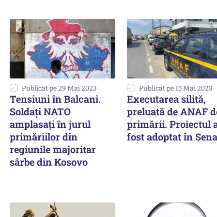
Publicat pe 29 Mai 2023
Publicat pe 15 Mai 2023
Tensiuni în Balcani.
Executarea silită,
Soldaţi NATO
preluată de ANAF d
amplasaţi în jurul
primării. Proiectul 
primăriilor din
fost adoptat în Sena
regiunile majoritar
sârbe din Kosovo