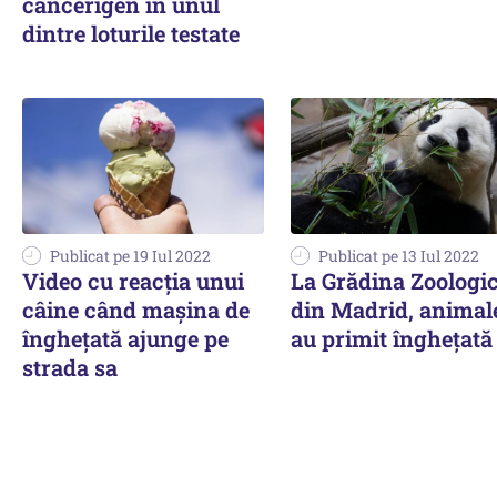
cancerigen în unul
dintre loturile testate
Publicat pe 19 Iul 2022
Publicat pe 13 Iul 2022
Video cu reacția unui
La Grădina Zoologi
câine când mașina de
din Madrid, animal
înghețată ajunge pe
au primit îngheţată
strada sa