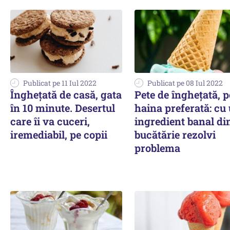
Publicat pe 11 Iul 2022
Publicat pe 08 Iul 2022
Înghețată de casă, gata
Pete de înghețată, p
în 10 minute. Desertul
haina preferată: cu
care îi va cuceri,
ingredient banal di
iremediabil, pe copii
bucătărie rezolvi
problema