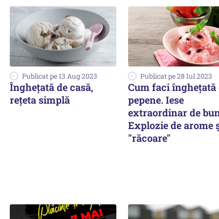
Publicat pe 13 Aug 2023
Publicat pe 28 Iul 2023
Îngheţată de casă,
Cum faci înghețată
reţeta simplă
pepene. Iese
extraordinar de bun
Explozie de arome ș
"răcoare"