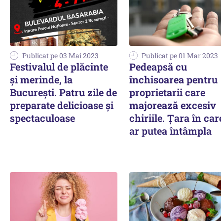
Publicat pe 03 Mai 2023
Publicat pe 01 Mar 2023
Festivalul de plăcinte
Pedeapsă cu
și merinde, la
închisoarea pentru
București. Patru zile de
proprietarii care
preparate delicioase și
majorează excesiv
spectaculoase
chiriile. Țara în car
ar putea întâmpla