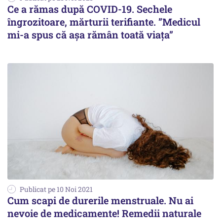
Ce a rămas după COVID-19. Sechele
îngrozitoare, mărturii terifiante. ”Medicul
mi-a spus că așa rămân toată viața”
Publicat pe 10 Noi 2021
Cum scapi de durerile menstruale. Nu ai
nevoie de medicamente! Remedii naturale