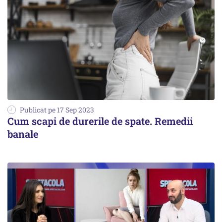
Publicat pe 17 Sep 2023
Cum scapi de durerile de spate. Remedii
banale