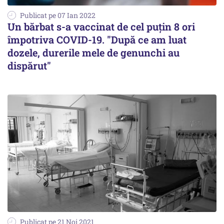
Publicat pe 07 Ian 2022
Un bărbat s-a vaccinat de cel puțin 8 ori
împotriva COVID-19. "După ce am luat
dozele, durerile mele de genunchi au
dispărut"
Publicat pe 21 Noi 2021