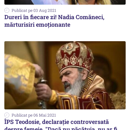
Publicat pe 03 Aug 2021
Dureri în fiecare zi! Nadia Comăneci,
mărturisiri emoţionante
Publicat pe 06 Mai 2021
ÎPS Teodosie, declaraţie controversată
despre femeie. "Dacă nu păcătuia, nu ar fi