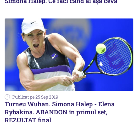
Simona Halep. Ce faci când ai așa ceva
Publicat pe 25 Sep 2019
Turneu Wuhan. Simona Halep - Elena
Rybakina. ABANDON în primul set,
REZULTAT final