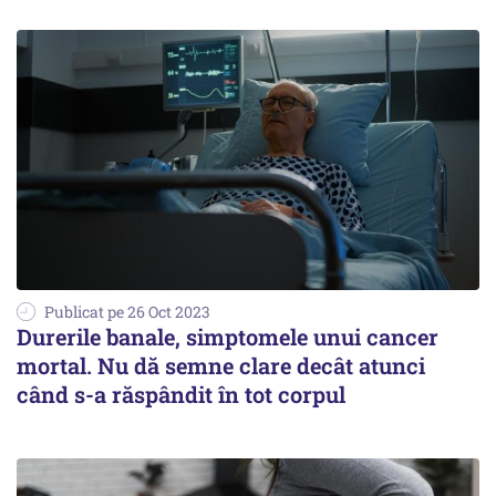
Publicat pe 26 Oct 2023
Durerile banale, simptomele unui cancer
mortal. Nu dă semne clare decât atunci
când s-a răspândit în tot corpul