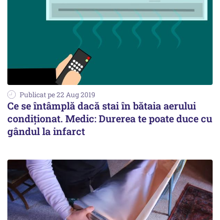
Publicat pe 22 Aug 2019
Ce se întâmplă dacă stai în bătaia aerului
condiționat. Medic: Durerea te poate duce cu
gândul la infarct