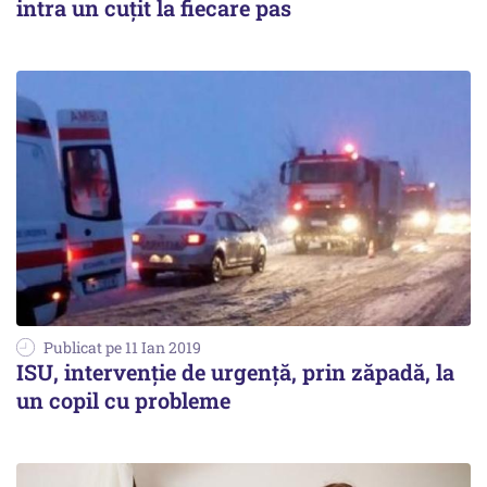
intra un cuțit la fiecare pas
Publicat pe 11 Ian 2019
ISU, intervenție de urgență, prin zăpadă, la
un copil cu probleme