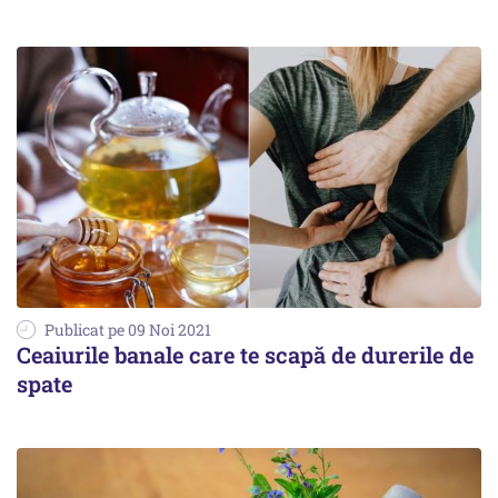
Publicat pe 09 Noi 2021
Ceaiurile banale care te scapă de durerile de
spate