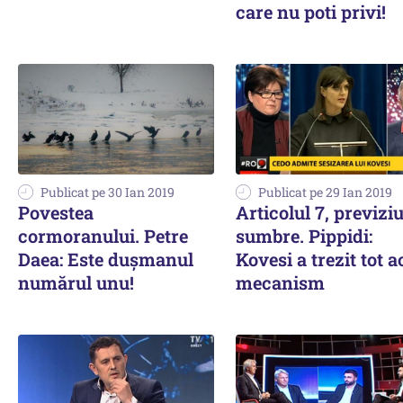
care nu poti privi!
Publicat pe 30 Ian 2019
Publicat pe 29 Ian 2019
Povestea
Articolul 7, previzi
cormoranului. Petre
sumbre. Pippidi:
Daea: Este dușmanul
Kovesi a trezit tot a
numărul unu!
mecanism