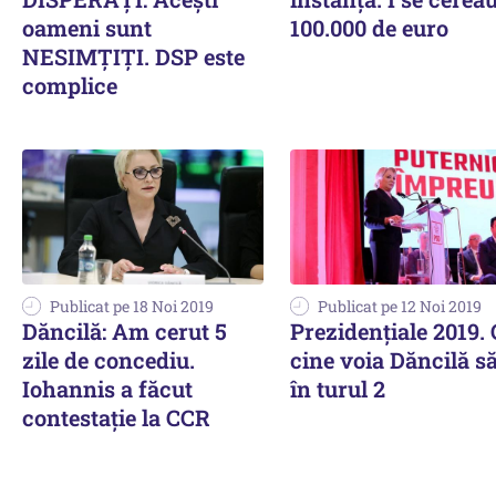
oameni sunt
100.000 de euro
NESIMȚIȚI. DSP este
complice
Publicat pe 18 Noi 2019
Publicat pe 12 Noi 2019
Dăncilă: Am cerut 5
Prezidențiale 2019.
zile de concediu.
cine voia Dăncilă să
Iohannis a făcut
în turul 2
contestație la CCR