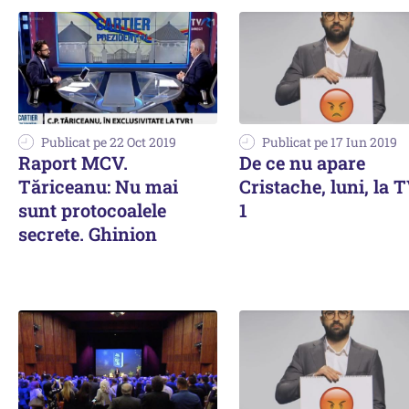
Publicat pe 22 Oct 2019
Publicat pe 17 Iun 2019
Raport MCV.
De ce nu apare
Tăriceanu: Nu mai
Cristache, luni, la 
sunt protocoalele
1
secrete. Ghinion