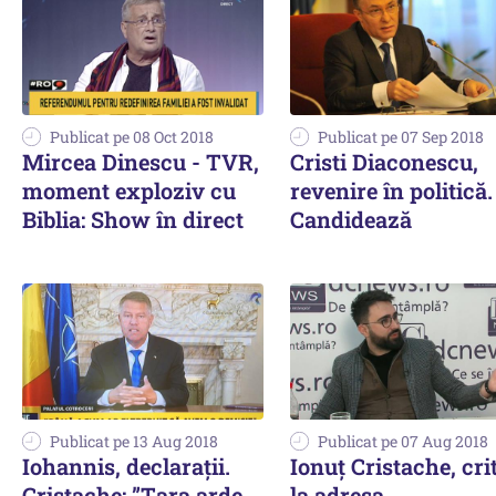
Publicat pe 08 Oct 2018
Publicat pe 07 Sep 2018
Mircea Dinescu - TVR,
Cristi Diaconescu,
moment exploziv cu
revenire în politică.
Biblia: Show în direct
Candidează
Publicat pe 13 Aug 2018
Publicat pe 07 Aug 2018
Iohannis, declarații.
Ionuț Cristache, crit
Cristache: ”Țara arde
la adresa