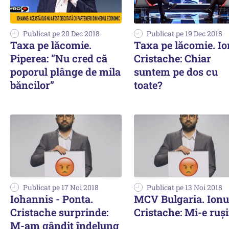
Publicat pe 20 Dec 2018
Publicat pe 19 Dec 2018
Taxa pe lăcomie.
Taxa pe lăcomie. Io
Piperea: ”Nu cred că
Cristache: Chiar
poporul plânge de mila
suntem pe dos cu
băncilor”
toate?
Publicat pe 17 Noi 2018
Publicat pe 13 Noi 2018
Iohannis - Ponta.
MCV Bulgaria. Ionu
Cristache surprinde:
Cristache: Mi-e ruș
M-am gândit îndelung