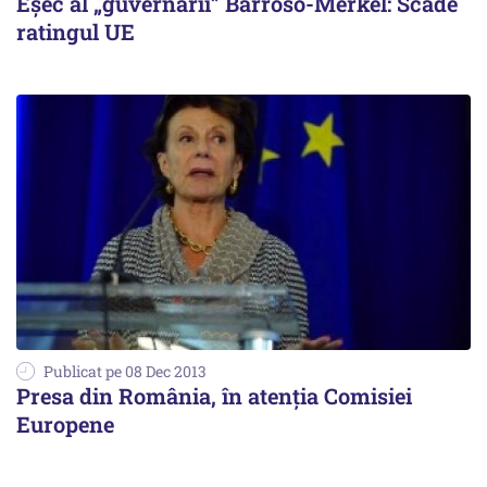
Eșec al „guvernării” Barroso-Merkel: Scade
ratingul UE
Publicat pe 08 Dec 2013
Presa din România, în atenția Comisiei
Europene