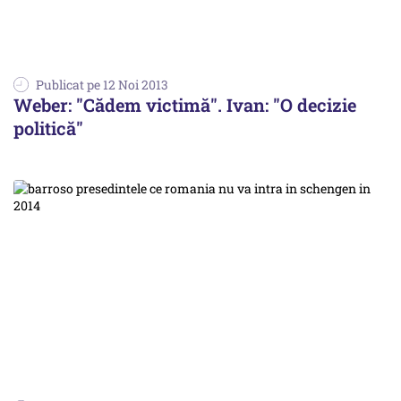
Publicat pe 12 Noi 2013
Weber: "Cădem victimă". Ivan: "O decizie
politică"