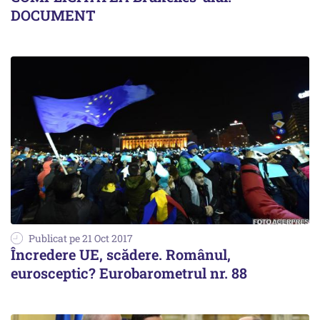
DOCUMENT
Publicat pe 21 Oct 2017
Încredere UE, scădere. Românul,
eurosceptic? Eurobarometrul nr. 88