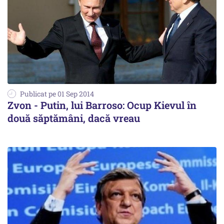
Publicat pe 01 Sep 2014
Zvon - Putin, lui Barroso: Ocup Kievul în
două săptămâni, dacă vreau