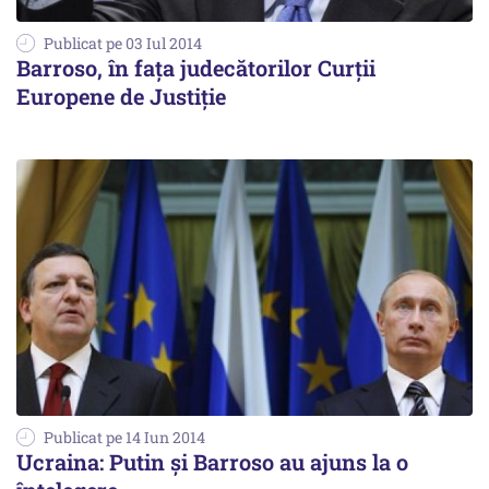
Publicat pe 03 Iul 2014
Barroso, în fața judecătorilor Curții
Europene de Justiție
Publicat pe 14 Iun 2014
Ucraina: Putin și Barroso au ajuns la o