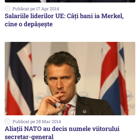
Publicat pe 17 Apr 2014
Salariile liderilor UE: Câți bani ia Merkel,
cine o depășește
Publicat pe 28 Mar 2014
Aliații NATO au decis numele viitorului
secretar-general