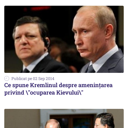
Publicat pe 02 Sep 2014
Ce spune Kremlinul despre amenințarea
privind \"ocuparea Kievului\"