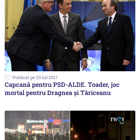
Publicat pe 29 Iul 2017
Capcană pentru PSD-ALDE. Toader, joc
mortal pentru Dragnea și Tăriceanu