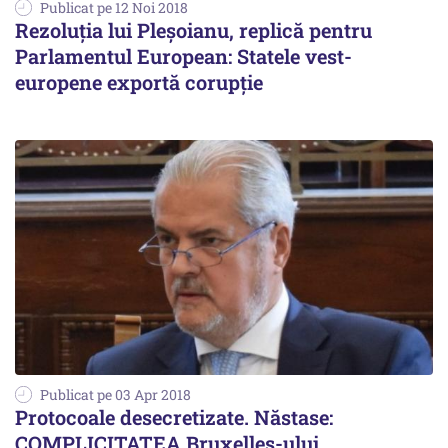
Publicat pe 12 Noi 2018
Rezoluția lui Pleșoianu, replică pentru
Parlamentul European: Statele vest-
europene exportă corupție
Publicat pe 03 Apr 2018
Protocoale desecretizate. Năstase:
COMPLICITATEA Bruxelles-ului.