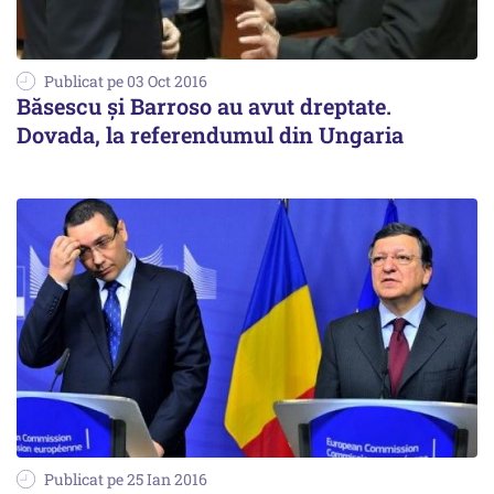
Publicat pe 03 Oct 2016
Băsescu și Barroso au avut dreptate.
Dovada, la referendumul din Ungaria
Publicat pe 25 Ian 2016