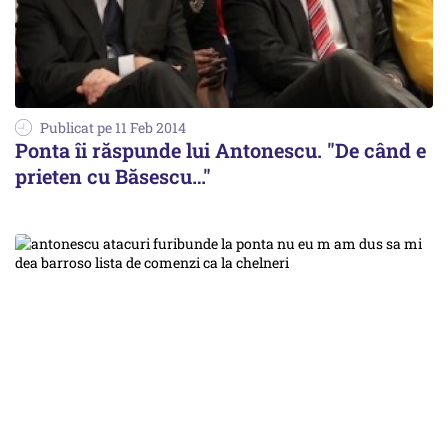
Publicat pe 11 Feb 2014
Ponta îi răspunde lui Antonescu. "De când e
prieten cu Băsescu…"