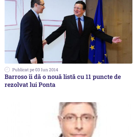
Publicat pe 03 Iun 2014
Barroso îi dă o nouă listă cu 11 puncte de
rezolvat lui Ponta