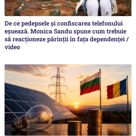
De ce pedepsele și confiscarea telefonului
eșuează. Monica Sandu spune cum trebuie
să reacționeze părinții în fața dependenței /
video