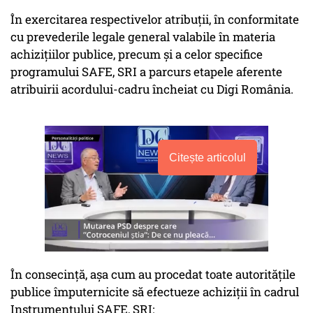
În exercitarea respectivelor atribuții, în conformitate
cu prevederile legale general valabile în materia
achizițiilor publice, precum și a celor specifice
programului SAFE, SRI a parcurs etapele aferente
atribuirii acordului-cadru încheiat cu Digi România.
Citește articolul
În consecință, așa cum au procedat toate autoritățile
publice împuternicite să efectueze achiziții în cadrul
Instrumentului SAFE, SRI: