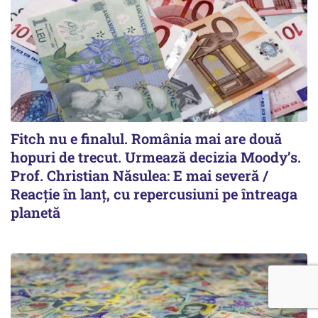
Fitch nu e finalul. România mai are două
hopuri de trecut. Urmează decizia Moody’s.
Prof. Christian Năsulea: E mai severă /
Reacție în lanț, cu repercusiuni pe întreaga
planetă