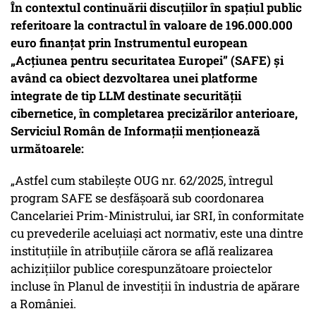
În contextul continuării discuțiilor în spațiul public
referitoare la contractul în valoare de 196.000.000
euro finanțat prin Instrumentul european
„Acțiunea pentru securitatea Europei” (SAFE) și
având ca obiect dezvoltarea unei platforme
integrate de tip LLM destinate securității
cibernetice, în completarea precizărilor anterioare,
Serviciul Român de Informații menționează
următoarele:
„Astfel cum stabilește OUG nr. 62/2025, întregul
program SAFE se desfășoară sub coordonarea
Cancelariei Prim-Ministrului, iar SRI, în conformitate
cu prevederile aceluiași act normativ, este una dintre
instituțiile în atribuțiile cărora se află realizarea
achizițiilor publice corespunzătoare proiectelor
incluse în Planul de investiții în industria de apărare
a României.