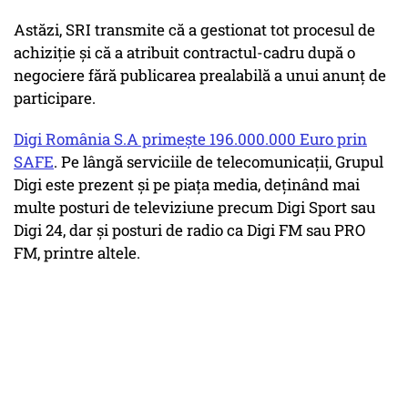
Astăzi, SRI transmite că a gestionat tot procesul de
achiziție și că a atribuit contractul-cadru după o
negociere fără publicarea prealabilă a unui anunț de
participare.
Digi România S.A primește 196.000.000 Euro prin
SAFE
. Pe lângă serviciile de telecomunicații, Grupul
Digi este prezent și pe piața media, deținând mai
multe posturi de televiziune precum Digi Sport sau
Digi 24, dar și posturi de radio ca Digi FM sau PRO
FM, printre altele.