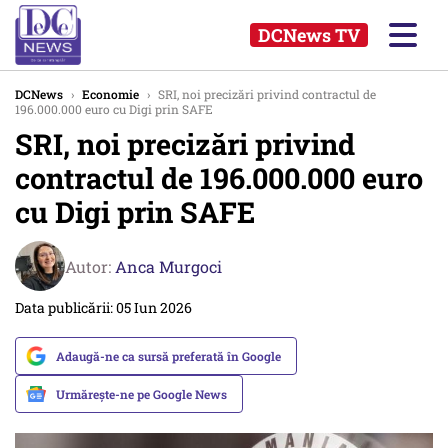
DCNews TV
DCNews
›
Economie
›
SRI, noi precizări privind contractul de
196.000.000 euro cu Digi prin SAFE
SRI, noi precizări privind
contractul de 196.000.000 euro
cu Digi prin SAFE
Autor:
Anca Murgoci
Data publicării: 05 Iun 2026
Adaugă-ne ca sursă preferată în Google
Urmărește-ne pe Google News