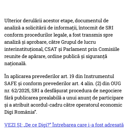
Ulterior derulării acestor etape, documentul de
analiză a solicitării de informații, întocmit de SRI
conform procedurilor legale, a fost transmis spre
analiză și aprobare, către Grupul de lucru
interinstituțional, CSAT și Parlament prin Comisiile
reunite de apărare, ordine publică și siguranță
națională.
În aplicarea prevederilor art. 19 din Instrumentul
SAFE și conform prevederilor art. 4 alin. (2) din OUG
nr. 62/2025, SRI a desfășurat procedura de negociere
fără publicarea prealabilă a unui anunț de participare
și a atribuit acordul-cadru către operatorul economic
Digi România”.
VEZI ȘI: „De ce Digi?” Întrebarea care i-a fost adresată