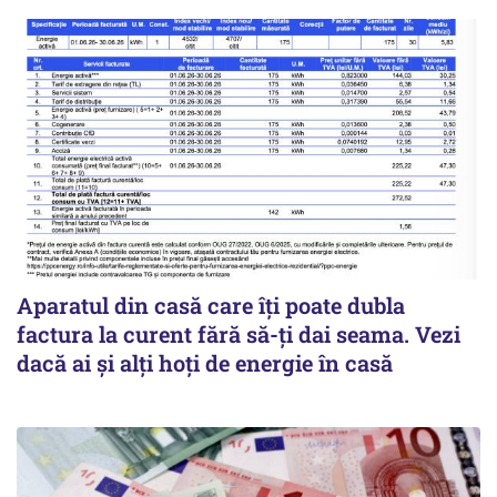
Aparatul din casă care îți poate dubla
factura la curent fără să-ți dai seama. Vezi
dacă ai și alți hoți de energie în casă