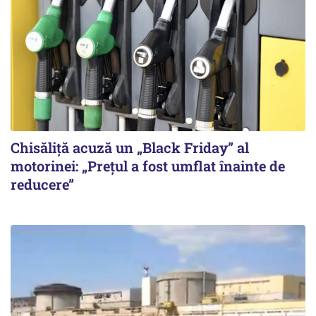
Chisăliță acuză un „Black Friday” al
motorinei: „Prețul a fost umflat înainte de
reducere”