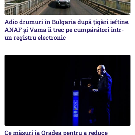
Adio drumuri în Bulgaria după țigări ieftine.
ANAF și Vama îi trec pe cumpărători într-
un registru electronic
Ce măsuri ia Oradea pentru a reduce