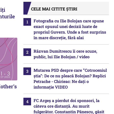
CELE MAI CITITE ȘTIRI
îți
nturile
Fotografia cu Ilie Bolojan care spune
exact opusul unei decizii luate de
propriul Guvern. Unde a fost surprins
în mare discreție, fără alai
Răzvan Dumitrescu îi cere scuze,
public, lui Ilie Bolojan / video
Mutarea PSD despre care ”Cotroceniul
știa”: De ce nu pleacă Bolojan? Replici
Petrache - Chirieac: Ne dați o
other’s
informație VIDEO
FC Argeș a pierdut doi sponsori, la
câteva ore distanță. Au murit
fulgerător. Constantin Pănescu, găsit