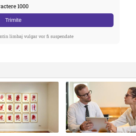
actere 1000
Trimite
ntin limbaj vulgar vor fi suspendate