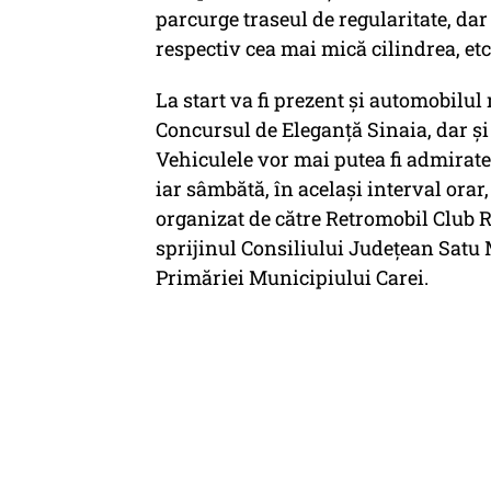
parcurge traseul de regularitate, dar
respectiv cea mai mică cilindrea, etc
La start va fi prezent şi automobilul 
Concursul de Eleganţă Sinaia, dar şi 
Vehiculele vor mai putea fi admirate v
iar sâmbătă, în acelaşi interval orar
organizat de către Retromobil Club 
sprijinul Consiliului Judeţean Satu 
Primăriei Municipiului Carei.