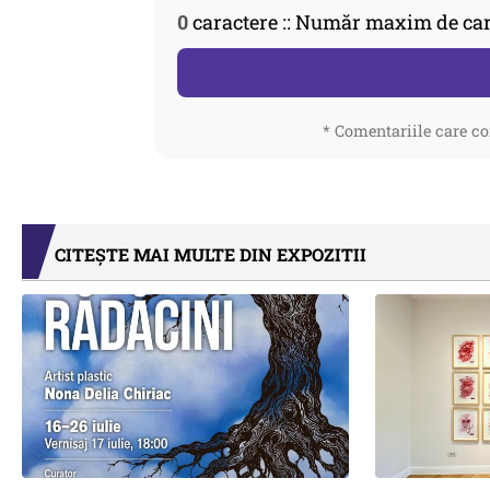
0
caractere :: Număr maxim de car
* Comentariile care co
CITEȘTE MAI MULTE DIN EXPOZITII