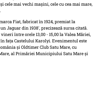
 şi cele mai vechi maşini, cele cu cea mai mare,
.
marca Fiat, fabricat în 1924, premiat la
un Jaguar din 1938', precizează sursa citată.
ineri între orele 13,00 - 15,00 la Valea Măriei,
, în faţa Castelului Karolyi. Evenimentul este
România şi Oldtimer Club Satu Mare, cu
Mare, al Primăriei Municipiului Satu Mare şi