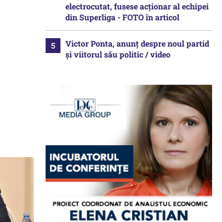
electrocutat, fusese acționar al echipei
din Superliga - FOTO în articol
Victor Ponta, anunț despre noul partid
și viitorul său politic / video