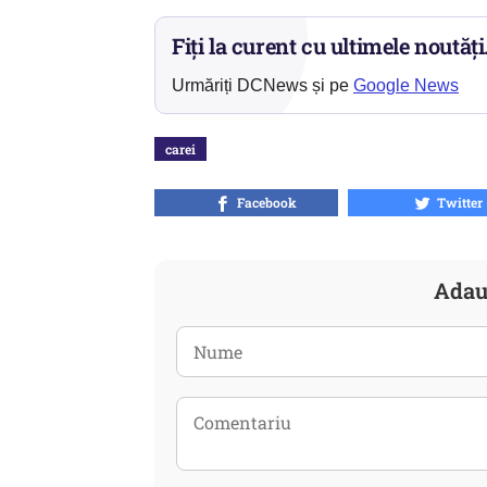
Fiți la curent cu ultimele noutăți
Urmăriți DCNews și pe
Google News
carei
Facebook
Twitter
Adau