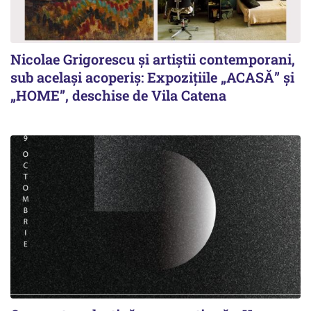
Nicolae Grigorescu și artiștii contemporani,
sub același acoperiș: Expozițiile „ACASĂ” și
„HOME”, deschise de Vila Catena