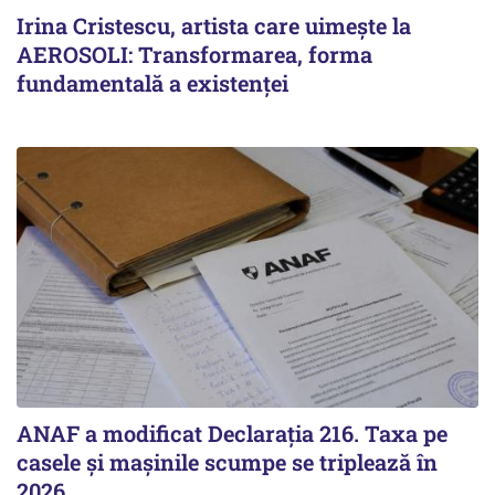
Irina Cristescu, artista care uimește la
AEROSOLI: Transformarea, forma
fundamentală a existenței
ANAF a modificat Declarația 216. Taxa pe
casele și mașinile scumpe se triplează în
2026