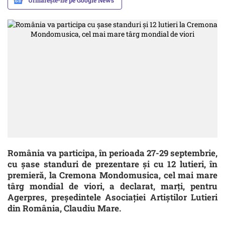
Urmărește-ne pe Google News
România va participa, în perioada 27-29 septembrie,
cu şase standuri de prezentare şi cu 12 lutieri, în
premieră, la Cremona Mondomusica, cel mai mare
târg mondial de viori, a declarat, marţi, pentru
Agerpres, preşedintele Asociaţiei Artiştilor Lutieri
din România, Claudiu Mare.