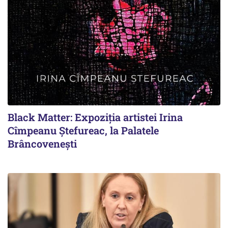
Black Matter: Expoziția artistei Irina
Cîmpeanu Ștefureac, la Palatele
Brâncovenești