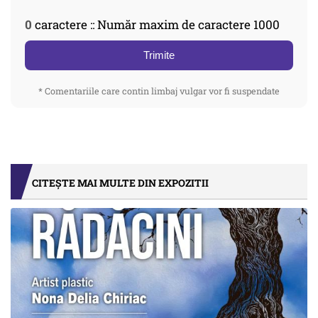
0
caractere :: Număr maxim de caractere 1000
Trimite
* Comentariile care contin limbaj vulgar vor fi suspendate
CITEȘTE MAI MULTE DIN EXPOZITII