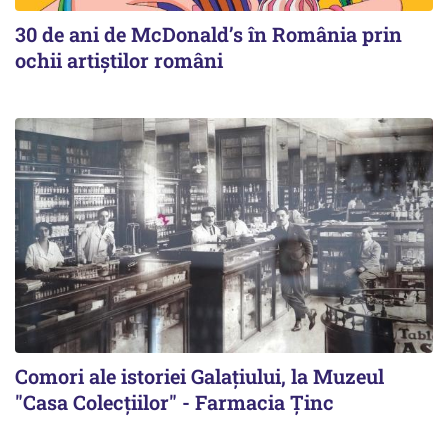
30 de ani de McDonald’s în România prin
ochii artiștilor români
Comori ale istoriei Galațiului, la Muzeul
"Casa Colecțiilor" - Farmacia Ținc