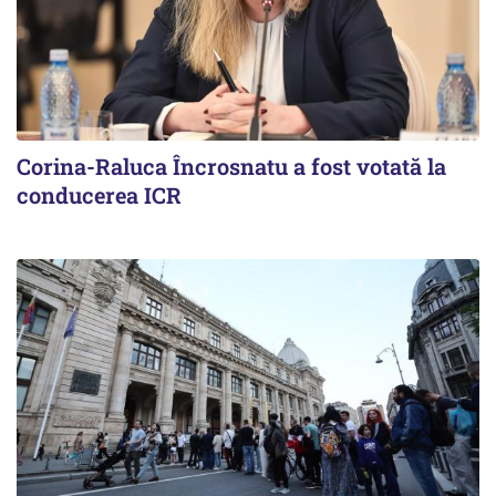
Corina-Raluca Încrosnatu a fost votată la
conducerea ICR