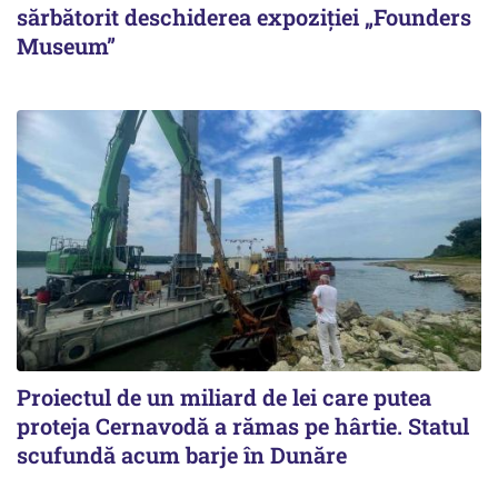
sărbătorit deschiderea expoziției „Founders
Museum”
Proiectul de un miliard de lei care putea
proteja Cernavodă a rămas pe hârtie. Statul
scufundă acum barje în Dunăre