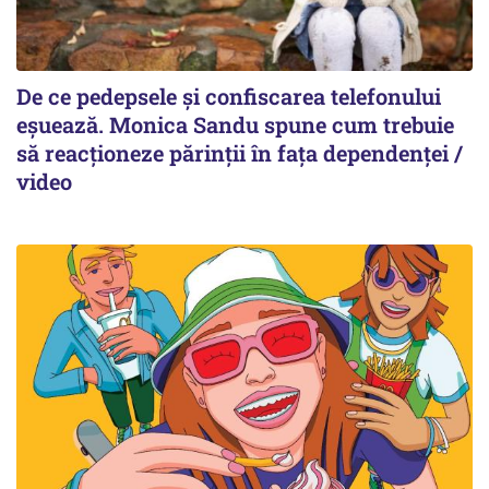
De ce pedepsele și confiscarea telefonului
eșuează. Monica Sandu spune cum trebuie
să reacționeze părinții în fața dependenței /
video