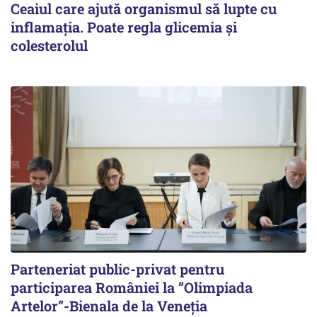
Ceaiul care ajută organismul să lupte cu
inflamația. Poate regla glicemia și
colesterolul
Parteneriat public-privat pentru
participarea României la ”Olimpiada
Artelor”-Bienala de la Veneția