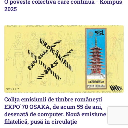
O poveste colectivă care continuă - Kompus
2025
Colița emisiunii de timbre românești
EXPO`70 OSAKA, de acum 55 de ani,
desenată de computer. Nouă emisiune
filatelică, pusă în circulație