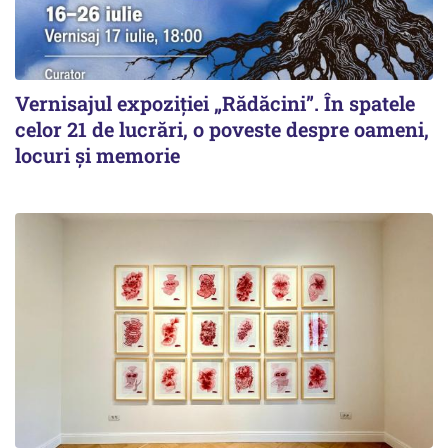
Vernisajul expoziției „Rădăcini”. În spatele
celor 21 de lucrări, o poveste despre oameni,
locuri și memorie