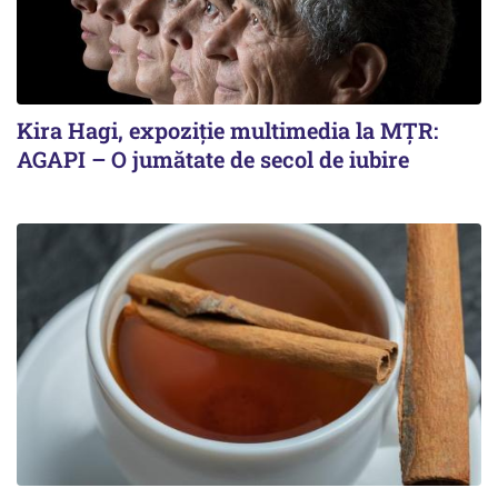
Kira Hagi, expoziție multimedia la MȚR:
AGAPI – O jumătate de secol de iubire