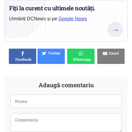
Fiți la curent cu ultimele noutăți.
Urmăriți DCNews și pe
Google News
→
Twitter
Email
Facebook
WhatsApp
Adaugă comentariu