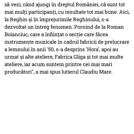
să vezi, când ajungi în dreptul României, că sunt tot
mai mulţi participanţi, cu rezultate tot mai bune. Aici,
la Reghin şi în împrejurimile Reghinului, s-a
dezvoltat un întreg fenomen. Pornind de la Roman
Boianciuc, care a înfiinţat o secţie care făcea
instrumente muzicale în cadrul fabricii de prelucrare
a lemnului în anii '50, s-a desprins 'Hora', apoi au
urmat şi alte ateliere, Fabrica Gliga şi tot mai multe
ateliere, iar acum suntem printre cei mai mari
producători", a mai spus lutierul Claudiu Mare.