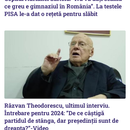
ce greu e gimnaziul în România”. La testele
PISA le-a dat o rețetă pentru slăbit
Răzvan Theodorescu, ultimul interviu.
Întrebare pentru 2024: ”De ce câștigă
partidul de stânga, dar președinții sunt de
dreapta?”-Video