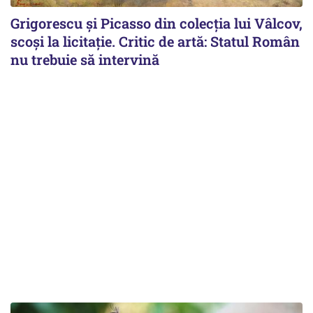
Grigorescu și Picasso din colecția lui Vâlcov,
scoși la licitație. Critic de artă: Statul Român
nu trebuie să intervină