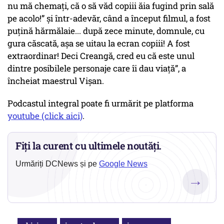
nu mă chemați, că o să văd copiii ăia fugind prin sală
pe acolo!” și într-adevăr, când a început filmul, a fost
puțină hărmălaie... după zece minute, domnule, cu
gura căscată, așa se uitau la ecran copiii! A fost
extraordinar! Deci Creangă, cred eu că este unul
dintre posibilele personaje care îi dau viață”, a
încheiat maestrul Vișan.
Podcastul integral poate fi urmărit pe platforma
youtube (click aici)
.
Fiți la curent cu ultimele noutăți.
Urmăriți DCNews și pe
Google News
→