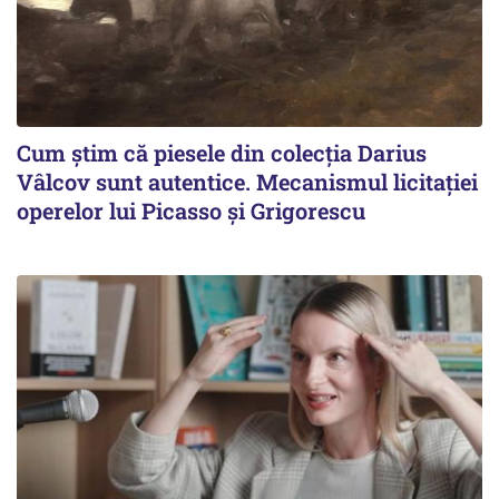
Cum știm că piesele din colecția Darius
Vâlcov sunt autentice. Mecanismul licitației
operelor lui Picasso și Grigorescu