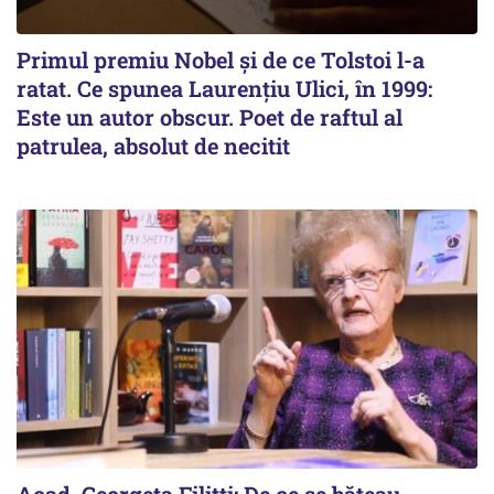
Primul premiu Nobel și de ce Tolstoi l-a
ratat. Ce spunea Laurențiu Ulici, în 1999:
Este un autor obscur. Poet de raftul al
patrulea, absolut de necitit
Acad. Georgeta Filitti: De ce se băteau