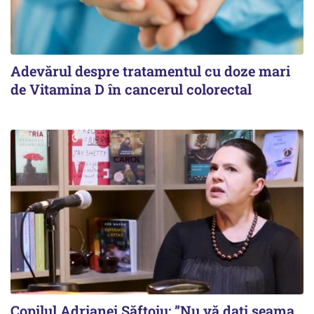
Adevărul despre tratamentul cu doze mari
de Vitamina D în cancerul colorectal
Copilul Adrianei Săftoiu: ”Nu vă dați seama