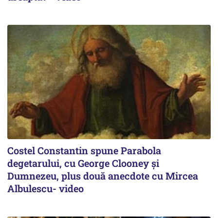
Costel Constantin spune Parabola
degetarului, cu George Clooney și
Dumnezeu, plus două anecdote cu Mircea
Albulescu- video