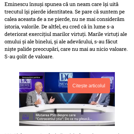
Eminescu însuși spunea că un neam care își uită
trecutul își pierde identitatea. Se pare că suntem pe
calea aceasta de a ne pierde, nu ne mai considerăm
istoria, valorile. De altfel, eu cred că în lume s-a
deteriorat exercițiul marilor virtuți. Marile virtuți ale
omului și ale binelui, și ale adevărului, s-au făcut
niște palide preocupări, care nu mai au nicio valoare.
S-au golit de valoare.
Citește articolul