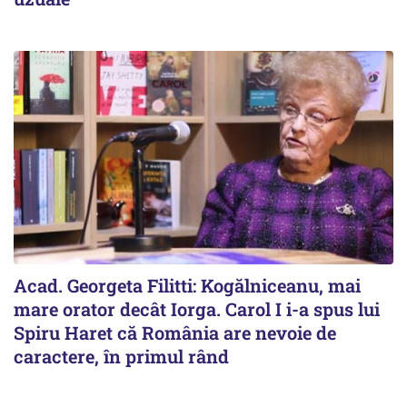
Acad. Georgeta Filitti: Kogălniceanu, mai
mare orator decât Iorga. Carol I i-a spus lui
Spiru Haret că România are nevoie de
caractere, în primul rând