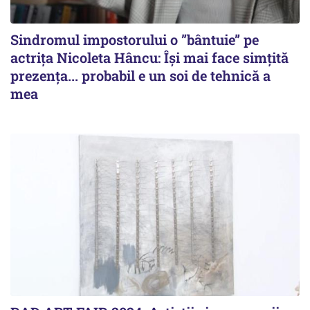
Sindromul impostorului o ”bântuie” pe
actrița Nicoleta Hâncu: Își mai face simțită
prezența... probabil e un soi de tehnică a
mea