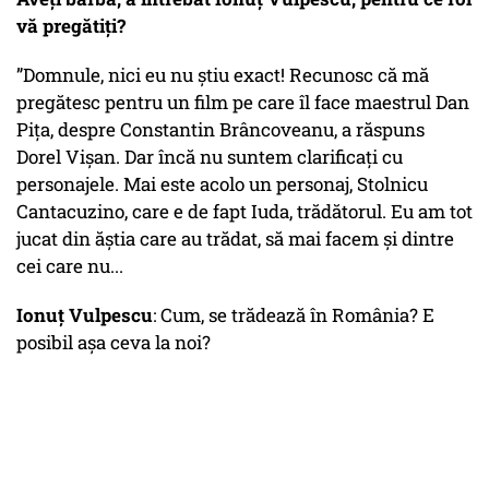
vă pregătiți?
”Domnule, nici eu nu știu exact! Recunosc că mă
pregătesc pentru un film pe care îl face maestrul Dan
Pița, despre Constantin Brâncoveanu, a răspuns
Dorel Vișan. Dar încă nu suntem clarificați cu
personajele. Mai este acolo un personaj, Stolnicu
Cantacuzino, care e de fapt Iuda, trădătorul. Eu am tot
jucat din ăștia care au trădat, să mai facem și dintre
cei care nu...
Ionuț Vulpescu
: Cum, se trădează în România? E
posibil așa ceva la noi?