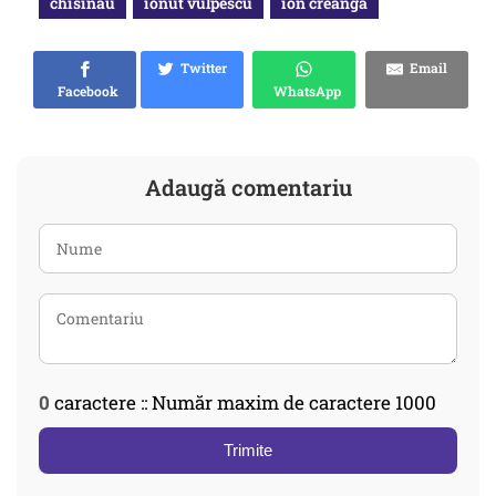
chisinau
ionut vulpescu
ion creanga
Twitter
Email
Facebook
WhatsApp
Adaugă comentariu
0
caractere :: Număr maxim de caractere 1000
Trimite