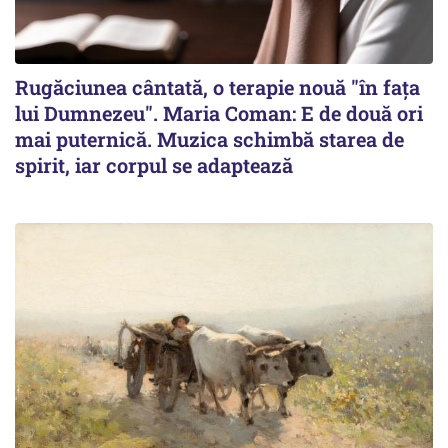
Rugăciunea cântată, o terapie nouă "în fața
lui Dumnezeu". Maria Coman: E de două ori
mai puternică. Muzica schimbă starea de
spirit, iar corpul se adaptează