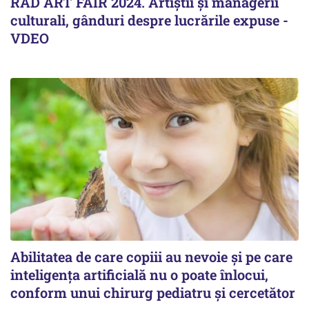
RAD ART FAIR 2024. Artiștii și managerii
culturali, gânduri despre lucrările expuse -
VDEO
Abilitatea de care copiii au nevoie și pe care
inteligența artificială nu o poate înlocui,
conform unui chirurg pediatru și cercetător