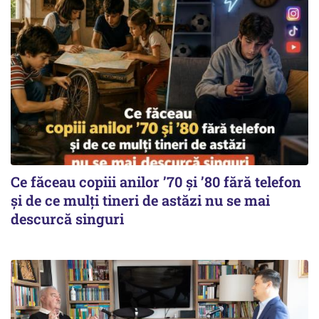
Ce făceau copiii anilor ’70 și ’80 fără telefon
și de ce mulți tineri de astăzi nu se mai
descurcă singuri