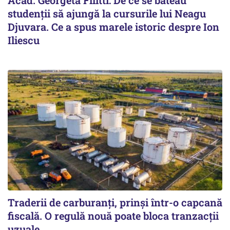
studenții să ajungă la cursurile lui Neagu
Djuvara. Ce a spus marele istoric despre Ion
Iliescu
Traderii de carburanți, prinși într-o capcană
fiscală. O regulă nouă poate bloca tranzacții
uzuale