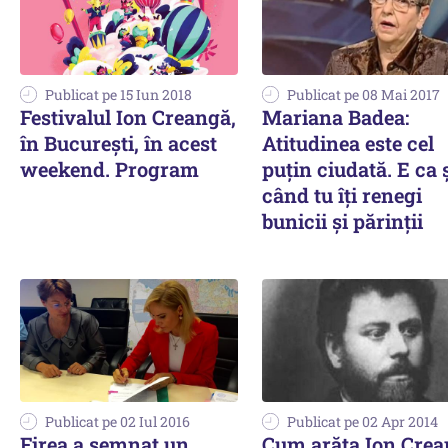
Publicat pe 15 Iun 2018
Publicat pe 08 Mai 2017
Festivalul Ion Creangă,
Mariana Badea:
în București, în acest
Atitudinea este cel
weekend. Program
puțin ciudată. E ca 
când tu îți renegi
bunicii și părinții
Publicat pe 02 Iul 2016
Publicat pe 02 Apr 2014
Firea a semnat un
Cum arăta Ion Cre