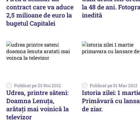
contract care va aduce
la 48 de ani. Fotogra
2,5 milioane de euro la
inedită
bugetul Capitalei
Publicat pe 23 Noi 2012
Publicat pe 01 Mar 2012
Udrea, printre săteni:
Istoria zilei: 1 marti
Doamna Lenuța,
Primăvară cu lansa
arătați mai voinică la
de ziar.
televizor