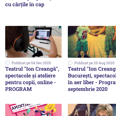
cu cărţile în cap
Publicat pe 04 Dec 2020
Publicat pe 25 Aug 2020
Teatrul "Ion Creangă",
Teatrul "Ion Creang
spectacole şi ateliere
Bucureşti, spectaco
pentru copii, online -
în aer liber - Progr
PROGRAM
septembrie 2020