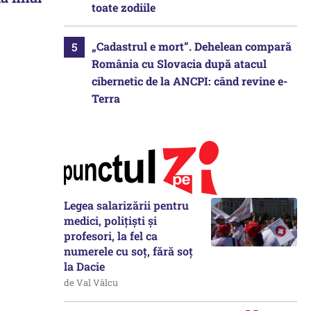
toate zodiile
,
„Cadastrul e mort”. Dehelean compară
România cu Slovacia după atacul
cibernetic de la ANCPI: când revine e-
Terra
Legea salarizării pentru
medici, polițiști și
profesori, la fel ca
numerele cu soț, fără soț
la Dacie
de Val Vâlcu