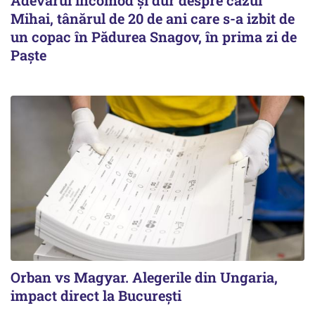
Adevărul incomod și dur despre cazul
Mihai, tânărul de 20 de ani care s-a izbit de
un copac în Pădurea Snagov, în prima zi de
Paște
Orban vs Magyar. Alegerile din Ungaria,
impact direct la Bucureşti