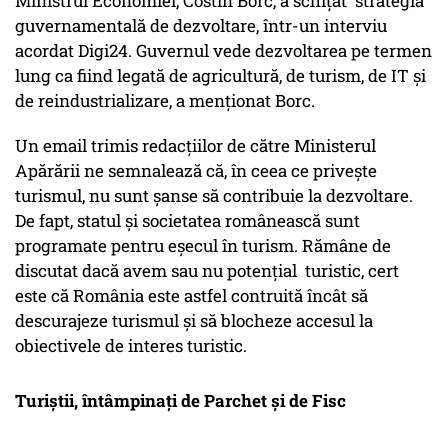
Ministrul Economiei, Costin Borc, a schițat strategia
guvernamentală de dezvoltare, într-un interviu
acordat Digi24. Guvernul vede dezvoltarea pe termen
lung ca fiind legată de agricultură, de turism, de IT și
de reindustrializare, a menționat Borc.
Un email trimis redacțiilor de către Ministerul
Apărării ne semnalează că, în ceea ce privește
turismul, nu sunt șanse să contribuie la dezvoltare.
De fapt, statul și societatea românească sunt
programate pentru eșecul în turism. Rămâne de
discutat dacă avem sau nu potențial turistic, cert
este că România este astfel contruită încât să
descurajeze turismul și să blocheze accesul la
obiectivele de interes turistic.
Turiștii, întâmpinați de Parchet și de Fisc