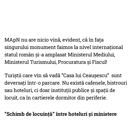
MApN nu are nicio vină, evident, că în fața
singurului monument faimos la nivel internațional
statul român și-a amplasat Ministerul Mediului,
Ministerul Turismului, Procuratura și Fiscul!
Turiștii care vin să vadă ”Casa lui Ceaușescu” sunt
deversați într-o parcare. Nu există cafenele, bistrouri
sau hoteluri, ci doar instituții publice și spații de
locuit, ca în cartierele dormitor din periferie.
”Schimb de locuință” între hoteluri și ministere