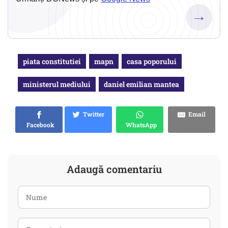
→
piata constitutiei
mapn
casa poporului
ministerul mediului
daniel emilian mantea
Twitter
Email
Facebook
WhatsApp
Adaugă comentariu