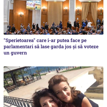
"Sperietoarea" care i-ar putea face pe
parlamentari să lase garda jos și să voteze
un guvern