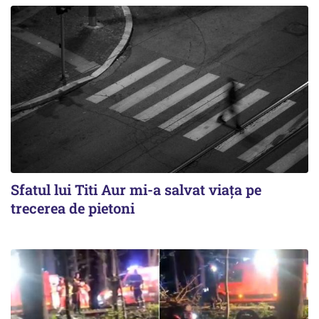
Sfatul lui Titi Aur mi-a salvat viaţa pe
trecerea de pietoni