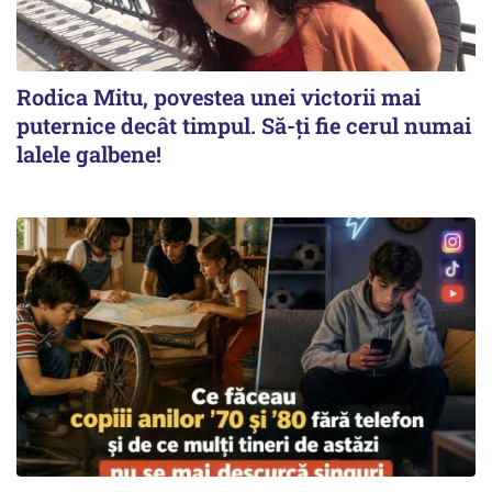
Rodica Mitu, povestea unei victorii mai
puternice decât timpul. Să-ți fie cerul numai
lalele galbene!