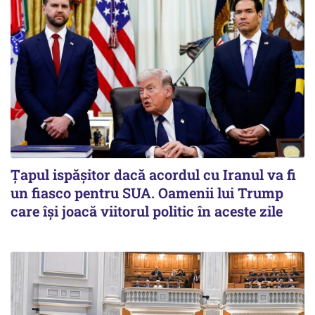
Țapul ispășitor dacă acordul cu Iranul va fi
un fiasco pentru SUA. Oamenii lui Trump
care își joacă viitorul politic în aceste zile