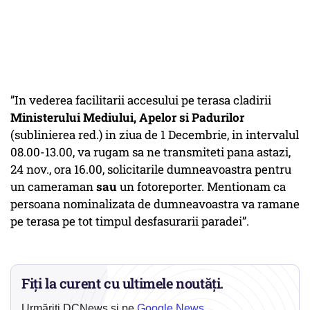
”In vederea facilitarii accesului pe terasa cladirii
Ministerului Mediului, Apelor si Padurilor
(sublinierea red.) in ziua de 1 Decembrie, in intervalul
08.00-13.00, va rugam sa ne transmiteti pana astazi,
24 nov., ora 16.00, solicitarile dumneavoastra pentru
un cameraman
sau
un fotoreporter. Mentionam ca
persoana nominalizata de dumneavoastra va ramane
pe terasa pe tot timpul desfasurarii paradei”.
Fiți la curent cu ultimele noutăți.
Urmăriți DCNews și pe
Google News