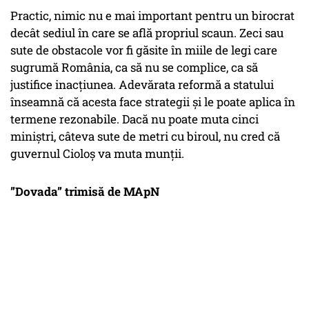
Practic, nimic nu e mai important pentru un birocrat
decât sediul în care se află propriul scaun. Zeci sau
sute de obstacole vor fi găsite în miile de legi care
sugrumă România, ca să nu se complice, ca să
justifice inacțiunea. Adevărata reformă a statului
înseamnă că acesta face strategii și le poate aplica în
termene rezonabile. Dacă nu poate muta cinci
miniștri, câteva sute de metri cu biroul, nu cred că
guvernul Cioloș va muta munții.
”Dovada” trimisă de MApN