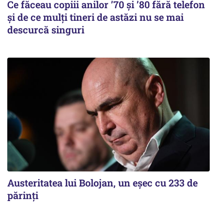
Ce făceau copiii anilor ’70 și ’80 fără telefon
și de ce mulți tineri de astăzi nu se mai
descurcă singuri
Austeritatea lui Bolojan, un eșec cu 233 de
părinți