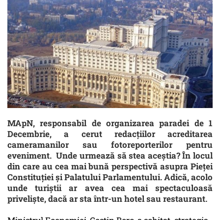
MApN, responsabil de organizarea paradei de 1
Decembrie, a cerut redacțiilor acreditarea
cameramanilor sau fotoreporterilor pentru
eveniment. Unde urmează să stea aceștia? În locul
din care au cea mai bună perspectivă asupra Pieței
Constituției și Palatului Parlamentului. Adică, acolo
unde turiștii ar avea cea mai spectaculoasă
priveliște, dacă ar sta într-un hotel sau restaurant.