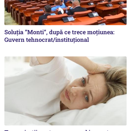
Soluția ”Monti”, după ce trece moțiunea:
Guvern tehnocrat/instituțional