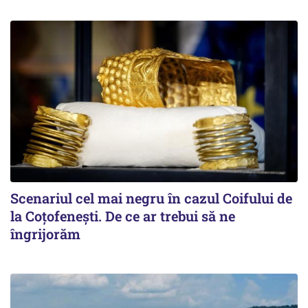
Scenariul cel mai negru în cazul Coifului de
la Coțofenești. De ce ar trebui să ne
îngrijorăm