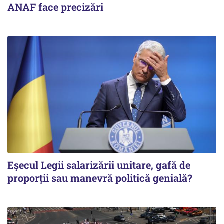
ANAF face precizări
Eșecul Legii salarizării unitare, gafă de
proporții sau manevră politică genială?