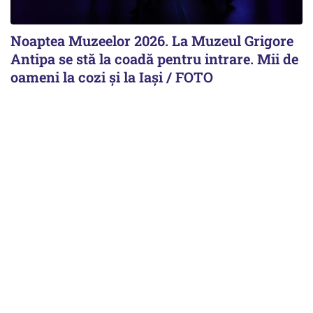
Noaptea Muzeelor 2026. La Muzeul Grigore
Antipa se stă la coadă pentru intrare. Mii de
oameni la cozi şi la Iaşi / FOTO