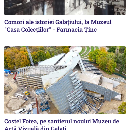
Comori ale istoriei Galațiului, la Muzeul
"Casa Colecțiilor" - Farmacia Ținc
Costel Fotea, pe șantierul noului Muzeu de
Artă Vizuală din Galați