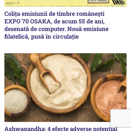
Colița emisiunii de timbre românești
EXPO`70 OSAKA, de acum 55 de ani,
desenată de computer. Nouă emisiune
filatelică, pusă în circulație
Ashwagandha: 4 efecte adverse potențial