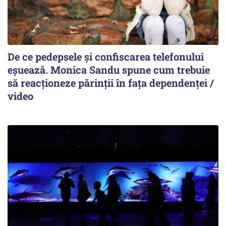
De ce pedepsele și confiscarea telefonului
eșuează. Monica Sandu spune cum trebuie
să reacționeze părinții în fața dependenței /
video