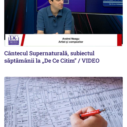
Cântecul Supernaturală, subiectul
săptămânii la „De Ce Citim” / VIDEO