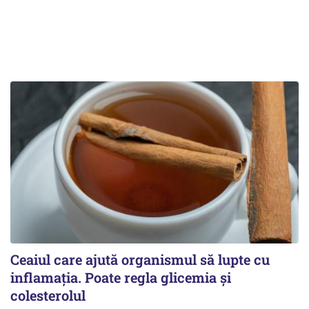
Ceaiul care ajută organismul să lupte cu
inflamația. Poate regla glicemia și
colesterolul