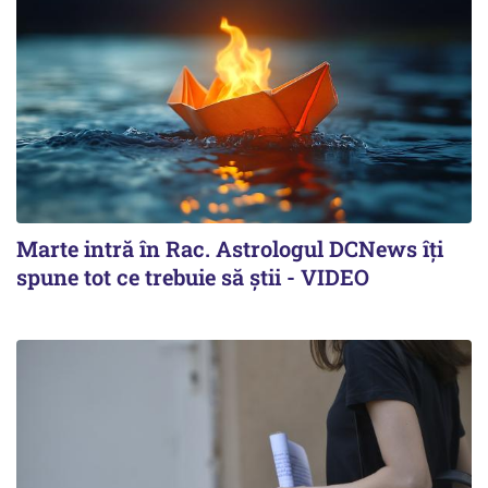
Marte intră în Rac. Astrologul DCNews îți
spune tot ce trebuie să știi - VIDEO