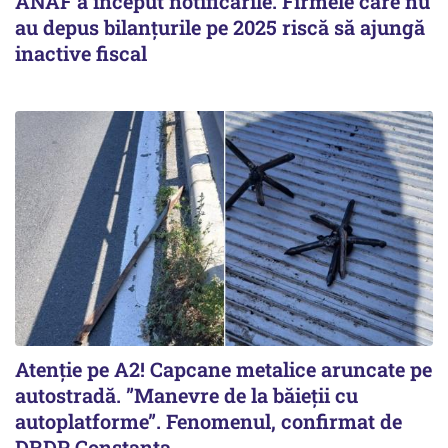
ANAF a început notificările. Firmele care nu
au depus bilanțurile pe 2025 riscă să ajungă
inactive fiscal
Atenție pe A2! Capcane metalice aruncate pe
autostradă. ”Manevre de la băieții cu
autoplatforme”. Fenomenul, confirmat de
DRDP Constanța