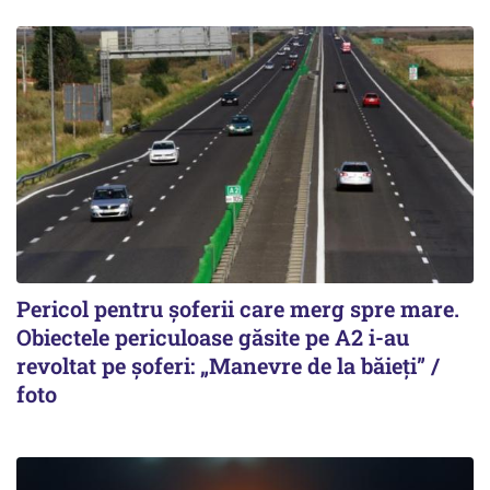
Pericol pentru șoferii care merg spre mare.
Obiectele periculoase găsite pe A2 i-au
revoltat pe șoferi: „Manevre de la băieți” /
foto