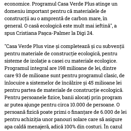
economice. Programul Casa Verde Plus atinge un
domeniu important pentru că materialele de
construcții au o amprentă de carbon mare, în
general. O casă ecologică este mult mai ieftină", a
spus Cristiana Pașca-Palmer la Digi 24.
"Casa Verde Plus vine și completează și cu subvenții
pentru materiale de construcție ecologică, pentru
sisteme de izolație a casei cu materiale ecologice.
Programul integral are 198 milioane de lei, dintre
care 93 de milioane sunt pentru programul clasic, de
înlocuire a sistemelor de încălzire și 45 milioane lei
pentru partea de materiale de construcție ecologică.
Pentru persoanele fizice, banii alocați prin program
ar putea ajunge pentru circa 10.000 de persoane. O
persoană fizică poate primi o finanțare de 6.000 de lei
pentru achiziția unor panouri solare care să asigure
apa caldă menajeră, adică 100% din costuri. În cazul