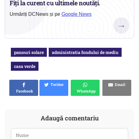
Fiți la curent cu ultimele noutăți.
Urmăriți DCNews și pe
Google News
→
panouri solare
administratia fondului de mediu
casa verde
Twitter
Email
Facebook
WhatsApp
Adaugă comentariu