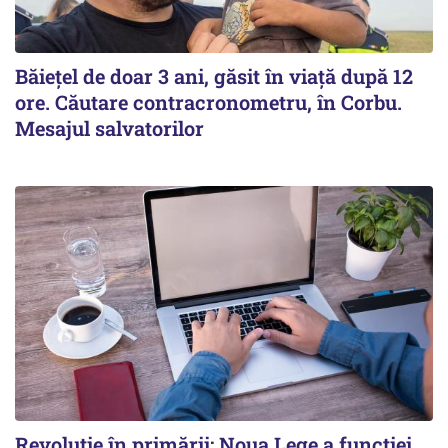
Băiețel de doar 3 ani, găsit în viață după 12
ore. Căutare contracronometru, în Corbu.
Mesajul salvatorilor
Revoluție în primării: Noua Lege a funcției