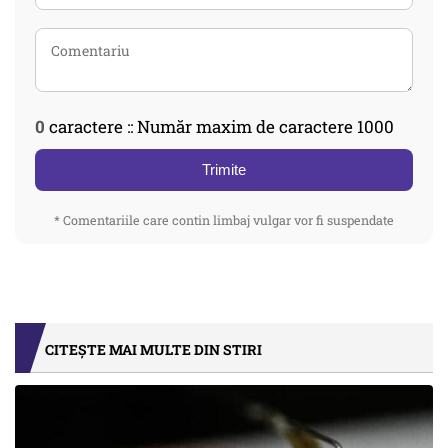
0
caractere :: Număr maxim de caractere 1000
Trimite
* Comentariile care contin limbaj vulgar vor fi suspendate
CITEȘTE MAI MULTE DIN STIRI