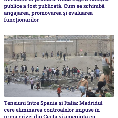
publice a fost publicată. Cum se schimbă
angajarea, promovarea și evaluarea
funcționarilor
Tensiuni între Spania și Italia: Madridul
cere eliminarea controalelor impuse în
urma crizei din Ceuta și amenință cu