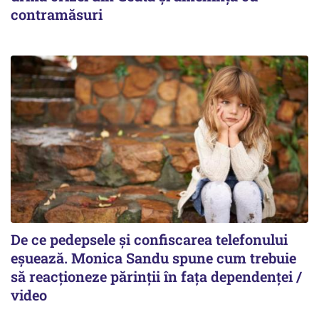
contramăsuri
De ce pedepsele și confiscarea telefonului
eșuează. Monica Sandu spune cum trebuie
să reacționeze părinții în fața dependenței /
video