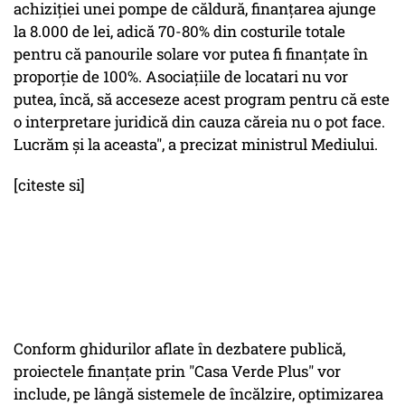
achiziției unei pompe de căldură, finanțarea ajunge
la 8.000 de lei, adică 70-80% din costurile totale
pentru că panourile solare vor putea fi finanțate în
proporție de 100%. Asociațiile de locatari nu vor
putea, încă, să acceseze acest program pentru că este
o interpretare juridică din cauza căreia nu o pot face.
Lucrăm și la aceasta", a precizat ministrul Mediului.
[citeste si]
Conform ghidurilor aflate în dezbatere publică,
proiectele finanțate prin "Casa Verde Plus" vor
include, pe lângă sistemele de încălzire, optimizarea