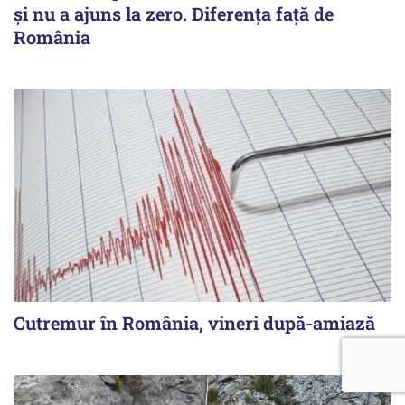
şi nu a ajuns la zero. Diferenţa faţă de
România
Cutremur în România, vineri după-amiază