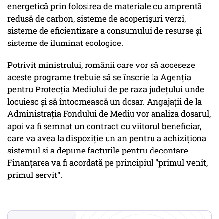
energetică prin folosirea de materiale cu amprentă
redusă de carbon, sisteme de acoperișuri verzi,
sisteme de eficientizare a consumului de resurse și
sisteme de iluminat ecologice.
Potrivit ministrului, românii care vor să acceseze
aceste programe trebuie să se înscrie la Agenția
pentru Protecția Mediului de pe raza județului unde
locuiesc și să întocmească un dosar. Angajații de la
Administrația Fondului de Mediu vor analiza dosarul,
apoi va fi semnat un contract cu viitorul beneficiar,
care va avea la dispoziție un an pentru a achiziționa
sistemul și a depune facturile pentru decontare.
Finanțarea va fi acordată pe principiul "primul venit,
primul servit".