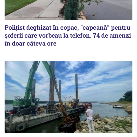
Polițist deghizat în copac, "capcană" pentru
șoferii care vorbeau la telefon. 74 de amenzi
în doar câteva ore