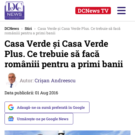
DCNews TV
DCNews
›
Stiri
›
Casa Verde şi Casa Verde Plus. Ce trebuie să facă
româniii pentru a primi banii
Casa Verde şi Casa Verde
Plus. Ce trebuie să facă
româniii pentru a primi banii
Autor:
Crişan Andreescu
Data publicării: 01 Aug 2016
Adaugă-ne ca sursă preferată în Google
Urmărește-ne pe Google News