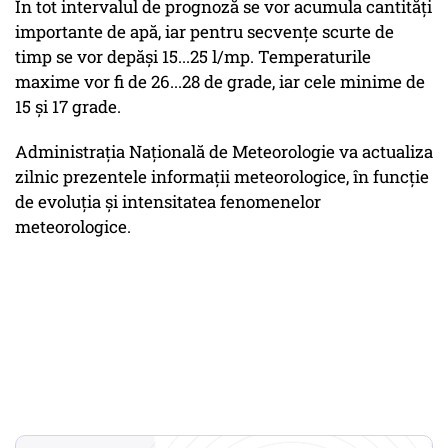
În tot intervalul de prognoză se vor acumula cantități
importante de apă, iar pentru secvențe scurte de
timp se vor depăși 15...25 l/mp. Temperaturile
maxime vor fi de 26...28 de grade, iar cele minime de
15 și 17 grade.
Administraţia Naţională de Meteorologie va actualiza
zilnic prezentele informații meteorologice, în funcţie
de evoluţia şi intensitatea fenomenelor
meteorologice.