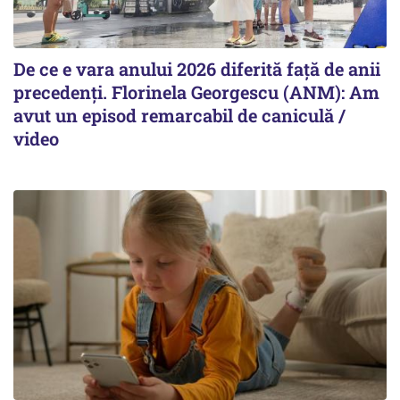
De ce e vara anului 2026 diferită față de anii
precedenți. Florinela Georgescu (ANM): Am
avut un episod remarcabil de caniculă /
video