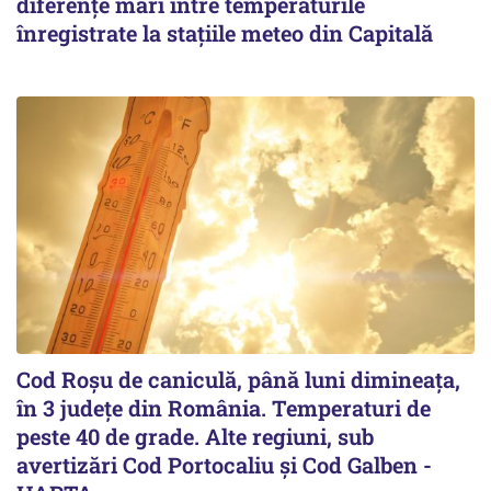
diferențe mari între temperaturile
înregistrate la stațiile meteo din Capitală
Cod Roşu de caniculă, până luni dimineaţa,
în 3 județe din România. Temperaturi de
peste 40 de grade. Alte regiuni, sub
avertizări Cod Portocaliu și Cod Galben -