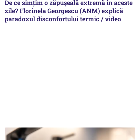
De ce simțim o zăpușeală extremă în aceste
zile? Florinela Georgescu (ANM) explică
paradoxul disconfortului termic / video