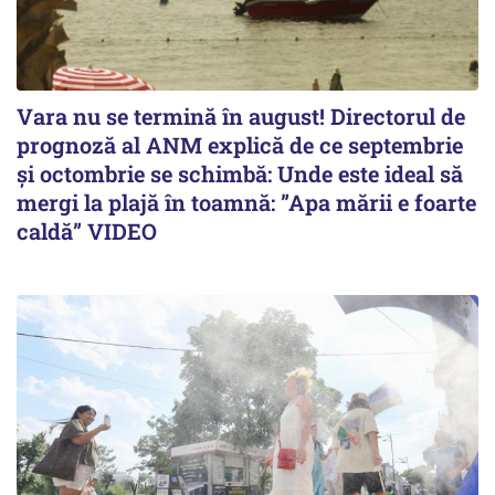
Vara nu se termină în august! Directorul de
prognoză al ANM explică de ce septembrie
și octombrie se schimbă: Unde este ideal să
mergi la plajă în toamnă: ”Apa mării e foarte
caldă” VIDEO