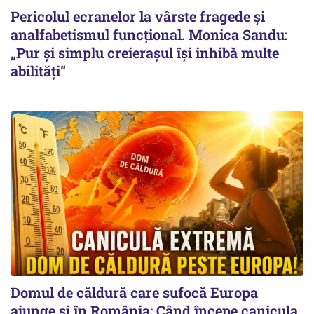
Pericolul ecranelor la vârste fragede și
analfabetismul funcțional. Monica Sandu:
„Pur și simplu creierașul își inhibă multe
abilități”
Domul de căldură care sufocă Europa
ajunge și în România: Când începe canicula