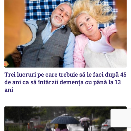
Trei lucruri pe care trebuie să le faci după 45
de ani ca să întârzii demența cu până la 13
ani