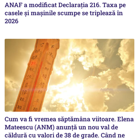
ANAF a modificat Declarația 216. Taxa pe
casele și mașinile scumpe se triplează în
2026
Cum va fi vremea săptămâna viitoare. Elena
Mateescu (ANM) anunță un nou val de
căldură cu valori de 38 de grade. Când ne