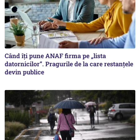
Când îți pune ANAF firma pe „lista
datornicilor”. Pragurile de la care restanțele
devin publice