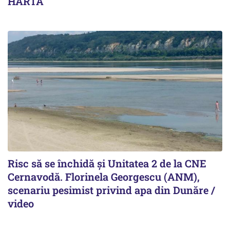
HARTA
Risc să se închidă și Unitatea 2 de la CNE
Cernavodă. Florinela Georgescu (ANM),
scenariu pesimist privind apa din Dunăre /
video