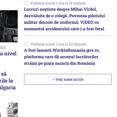
Publicat acum 1 ora si 13 minute
Lucruri neștiute despre Mihai Vîrdol,
dezvăluite de o colegă. Povestea pilotului
militar dincolo de uniformă. VIDEO cu
momentul accidentului care i-a fost fatal
Publicat acum 1 ora si 22 minute
2023
A fost lansată WorkinRomania.gov.ro,
a nivel
platforma care dă accesul lucrătorilor
străini pe piața muncii din România
 să
» Vezi toate știrile
ile la
ulgaria