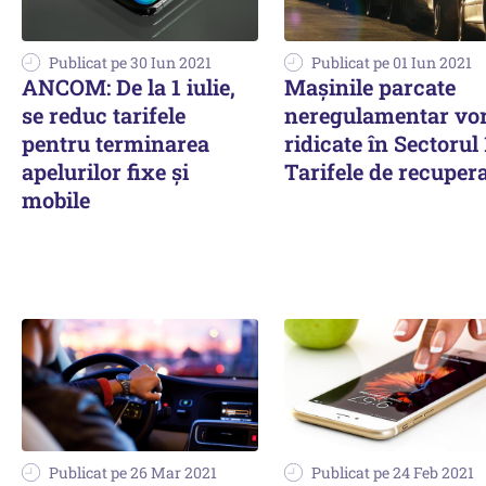
Publicat pe 30 Iun 2021
Publicat pe 01 Iun 2021
ANCOM: De la 1 iulie,
Mașinile parcate
se reduc tarifele
neregulamentar vor
pentru terminarea
ridicate în Sectorul 
apelurilor fixe şi
Tarifele de recuper
mobile
Publicat pe 26 Mar 2021
Publicat pe 24 Feb 2021