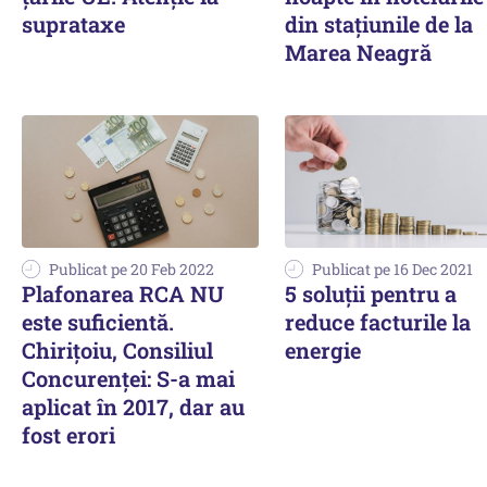
suprataxe
din staţiunile de la
Marea Neagră
Publicat pe 20 Feb 2022
Publicat pe 16 Dec 2021
Plafonarea RCA NU
5 soluții pentru a
este suficientă.
reduce facturile la
Chiriţoiu, Consiliul
energie
Concurenţei: S-a mai
aplicat în 2017, dar au
fost erori