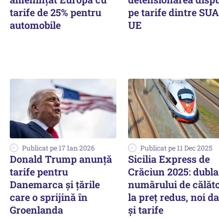
tarife de 25% pentru
pe tarife dintre SUA
automobile
UE
Publicat pe 17 Ian 2026
Publicat pe 11 Dec 2025
Donald Trump anunţă
Sicilia Express de
tarife pentru
Crăciun 2025: dubla
Danemarca şi ţările
numărului de călăto
care o sprijină în
la preț redus, noi da
Groenlanda
și tarife