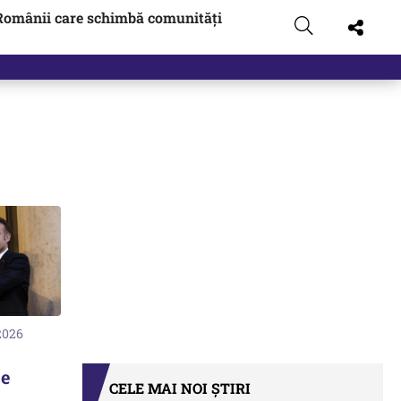
Românii care schimbă comunități
2026
je
CELE MAI NOI ȘTIRI