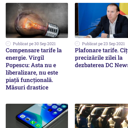
Publicat pe 30 Sep 2021
Publicat pe 23 Sep 2021
Compensare tarife la
Plafonare tarife. Cîț
energie. Virgil
precizările zilei la
Popescu: Asta nu e
dezbaterea DC New
liberalizare, nu este
piață funcțională.
Măsuri drastice