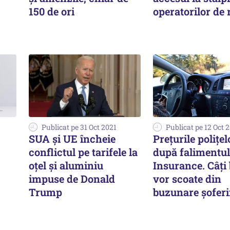
150 de ori
operatorilor de 
Publicat pe 31 Oct 2021
Publicat pe 12 Oct 
SUA și UE încheie
Prețurile polițe
conflictul pe tarifele la
după falimentul
oțel și aluminiu
Insurance. Câți
impuse de Donald
vor scoate din
Trump
buzunare șoferi