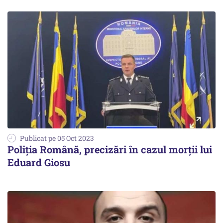
Publicat pe 05 Oct 2023
Poliţia Română, precizări în cazul morţii lui
Eduard Giosu