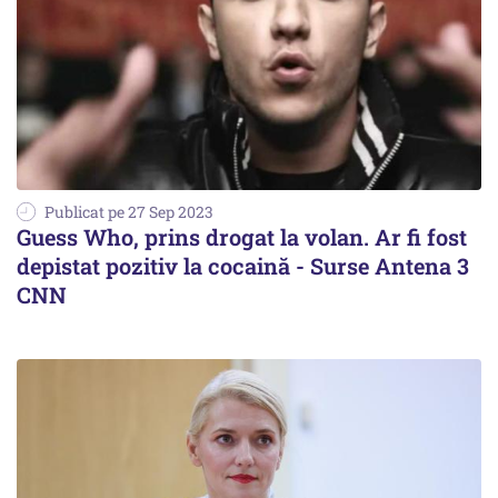
Publicat pe 27 Sep 2023
Guess Who, prins drogat la volan. Ar fi fost
depistat pozitiv la cocaină - Surse Antena 3
CNN