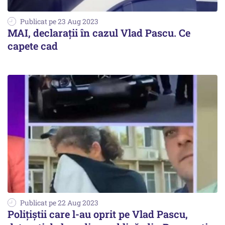
Publicat pe 23 Aug 2023
MAI, declarații în cazul Vlad Pascu. Ce
capete cad
Publicat pe 22 Aug 2023
Polițiștii care l-au oprit pe Vlad Pascu,