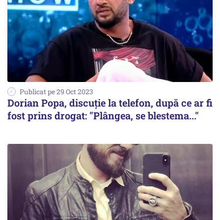
Publicat pe 29 Oct 2023
Dorian Popa, discuție la telefon, după ce ar fi
fost prins drogat: "Plângea, se blestema..."