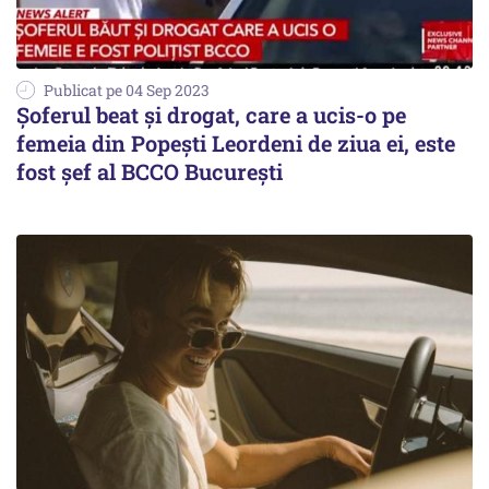
Publicat pe 04 Sep 2023
Şoferul beat şi drogat, care a ucis-o pe
femeia din Popești Leordeni de ziua ei, este
fost şef al BCCO Bucureşti