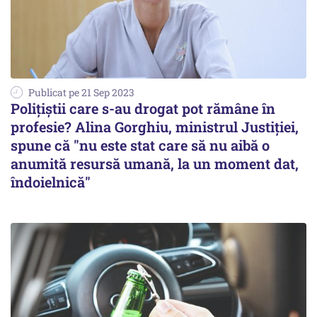
Publicat pe 21 Sep 2023
Polițiștii care s-au drogat pot rămâne în
profesie? Alina Gorghiu, ministrul Justiției,
spune că "nu este stat care să nu aibă o
anumită resursă umană, la un moment dat,
îndoielnică"