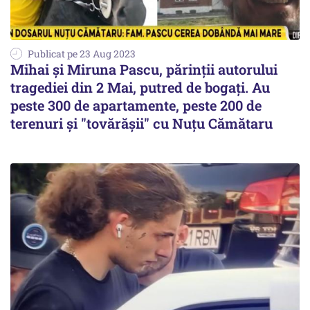
Publicat pe 23 Aug 2023
Mihai şi Miruna Pascu, părinţii autorului
tragediei din 2 Mai, putred de bogaţi. Au
peste 300 de apartamente, peste 200 de
terenuri şi "tovărăşii" cu Nuţu Cămătaru