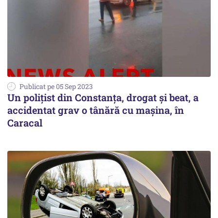
Publicat pe 05 Sep 2023
Un poliţist din Constanța, drogat şi beat, a
accidentat grav o tânără cu maşina, în
Caracal