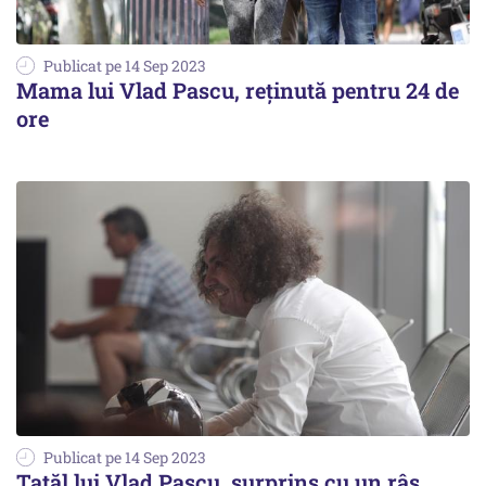
Publicat pe 14 Sep 2023
Mama lui Vlad Pascu, reținută pentru 24 de
ore
Publicat pe 14 Sep 2023
Tatăl lui Vlad Pascu, surprins cu un râs