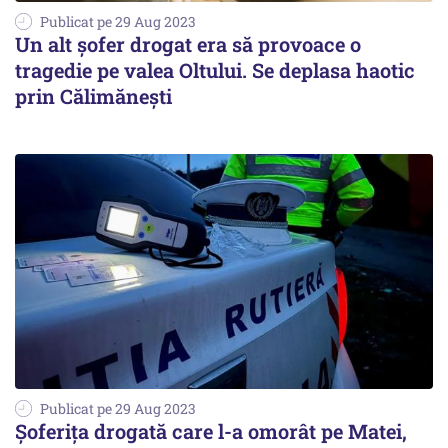
Publicat pe 29 Aug 2023
Un alt șofer drogat era să provoace o
tragedie pe valea Oltului. Se deplasa haotic
prin Călimănești
Publicat pe 29 Aug 2023
Șoferița drogată care l-a omorât pe Matei,