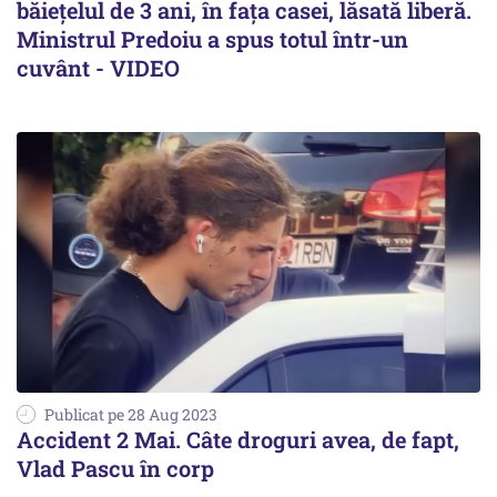
băiețelul de 3 ani, în fața casei, lăsată liberă.
Ministrul Predoiu a spus totul într-un
cuvânt - VIDEO
Publicat pe 28 Aug 2023
Accident 2 Mai. Câte droguri avea, de fapt,
Vlad Pascu în corp