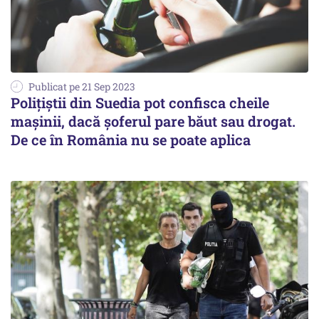
Publicat pe 21 Sep 2023
Poliţiştii din Suedia pot confisca cheile
maşinii, dacă şoferul pare băut sau drogat.
De ce în România nu se poate aplica