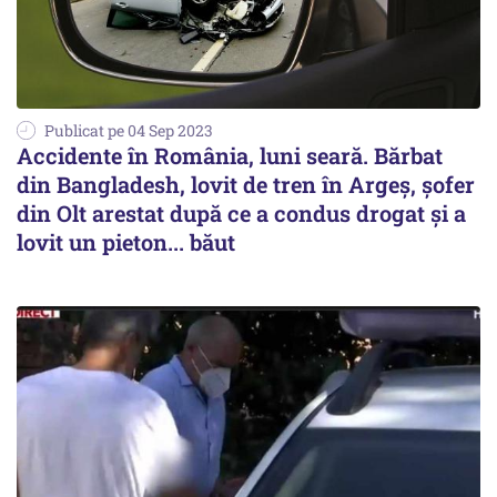
Publicat pe 04 Sep 2023
Accidente în România, luni seară. Bărbat
din Bangladesh, lovit de tren în Argeş, şofer
din Olt arestat după ce a condus drogat şi a
lovit un pieton... băut