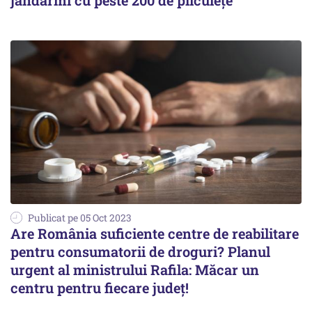
jandarmi cu peste 200 de pliculețe
Publicat pe 05 Oct 2023
Are România suficiente centre de reabilitare
pentru consumatorii de droguri? Planul
urgent al ministrului Rafila: Măcar un
centru pentru fiecare județ!