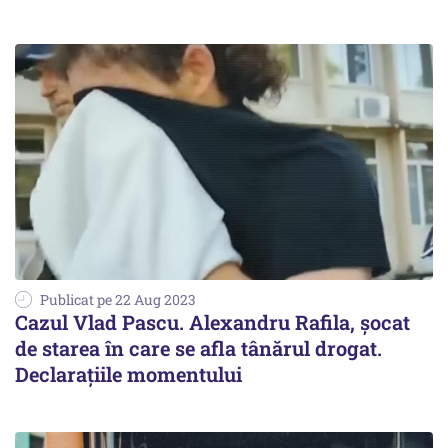
Publicat pe 22 Aug 2023
Cazul Vlad Pascu. Alexandru Rafila, șocat
de starea în care se afla tânărul drogat.
Declarațiile momentului