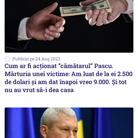
Publicat pe 24 Aug 2023
Cum ar fi acționat ”cămătarul” Pascu.
Mărturia unei victime: Am luat de la ei 2.500
de dolari şi am dat înapoi vreo 9.000. Și tot
nu au vrut să-i dea casa