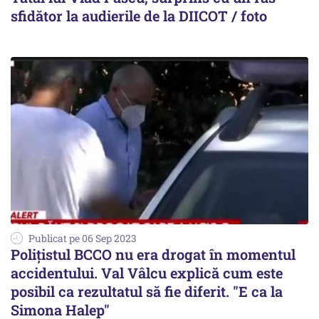
sfidător la audierile de la DIICOT / foto
Publicat pe 06 Sep 2023
Polițistul BCCO nu era drogat în momentul
accidentului. Val Vâlcu explică cum este
posibil ca rezultatul să fie diferit. "E ca la
Simona Halep"