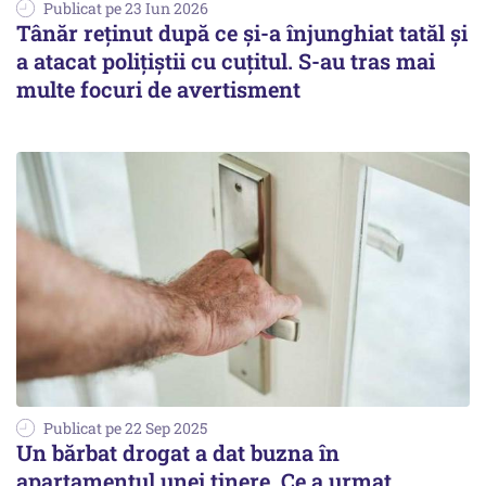
Publicat pe 23 Iun 2026
Tânăr reținut după ce și-a înjunghiat tatăl și
a atacat polițiștii cu cuțitul. S-au tras mai
multe focuri de avertisment
Publicat pe 22 Sep 2025
Un bărbat drogat a dat buzna în
apartamentul unei tinere. Ce a urmat