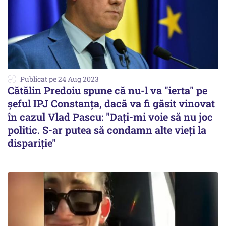
Publicat pe 24 Aug 2023
Cătălin Predoiu spune că nu-l va "ierta" pe
șeful IPJ Constanța, dacă va fi găsit vinovat
în cazul Vlad Pascu: "Daţi-mi voie să nu joc
politic. S-ar putea să condamn alte vieţi la
dispariţie"