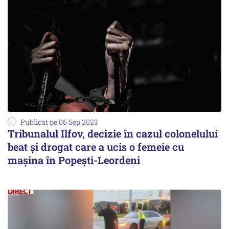
Publicat pe 06 Sep 2023
Tribunalul Ilfov, decizie în cazul colonelului
beat şi drogat care a ucis o femeie cu
maşina în Popeşti-Leordeni