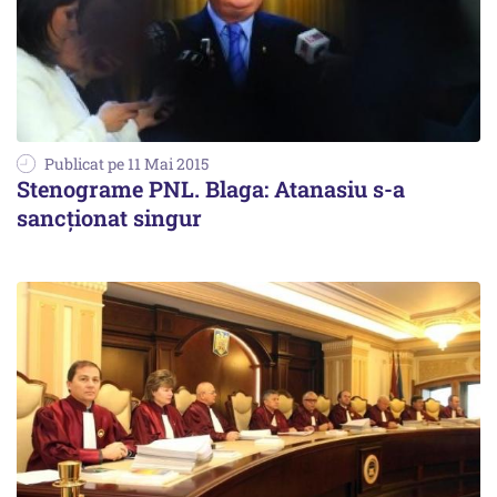
Publicat pe 11 Mai 2015
Stenograme PNL. Blaga: Atanasiu s-a
sancționat singur