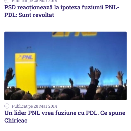
Publicat pe 28 Mar 2014
PSD reacționează la ipoteza fuziunii PNL-
PDL: Sunt revoltat
Publicat pe 28 Mar 2014
Un lider PNL vrea fuziune cu PDL. Ce spune
Chirieac