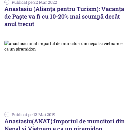
Publicat pe 22 Mar 2022
Anastasiu (Alianţa pentru Turism): Vacanţa
de Paşte va fi cu 10-20% mai scumpă decât
anul trecut
Publicat pe 13 Mai 2019
Anastasiu(ANAT):Importul de muncitori din
Nepal şi Vietnam e ca un piramidon