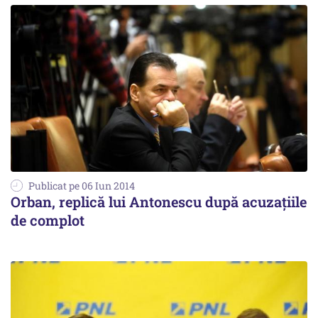
Publicat pe 06 Iun 2014
Orban, replică lui Antonescu după acuzațiile
de complot