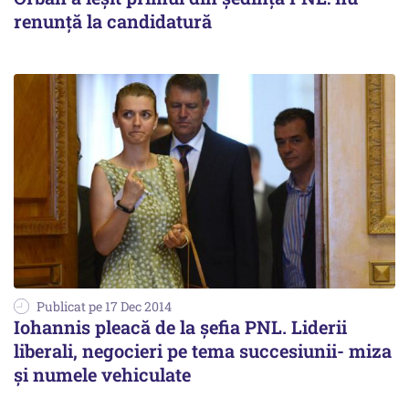
renunță la candidatură
Publicat pe 17 Dec 2014
Iohannis pleacă de la șefia PNL. Liderii
liberali, negocieri pe tema succesiunii- miza
și numele vehiculate