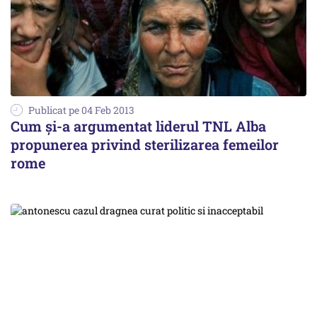
Publicat pe 04 Feb 2013
Cum și-a argumentat liderul TNL Alba
propunerea privind sterilizarea femeilor
rome