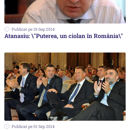
Publicat pe 19 Sep 2014
Atanasiu: \"Puterea, un ciolan în România\"
Publicat pe 01 Sep 2014