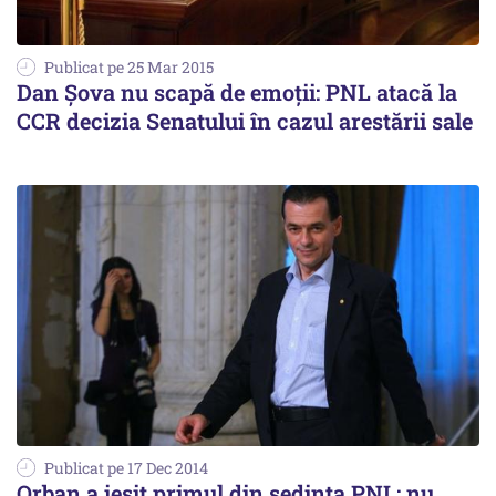
Publicat pe 25 Mar 2015
Dan Șova nu scapă de emoții: PNL atacă la
CCR decizia Senatului în cazul arestării sale
Publicat pe 17 Dec 2014
Orban a ieșit primul din ședința PNL: nu