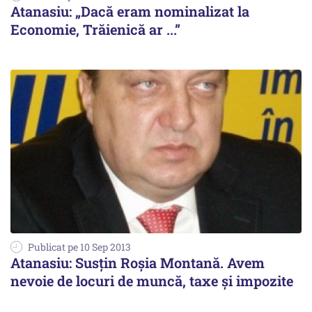
Atanasiu: „Dacă eram nominalizat la
Economie, Trăienică ar ...”
Publicat pe 10 Sep 2013
Atanasiu: Susțin Roșia Montană. Avem
nevoie de locuri de muncă, taxe și impozite