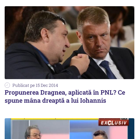
Publicat pe 15 Dec 2014
Propunerea Dragnea, aplicată în PNL? Ce
spune mâna dreaptă a lui Iohannis