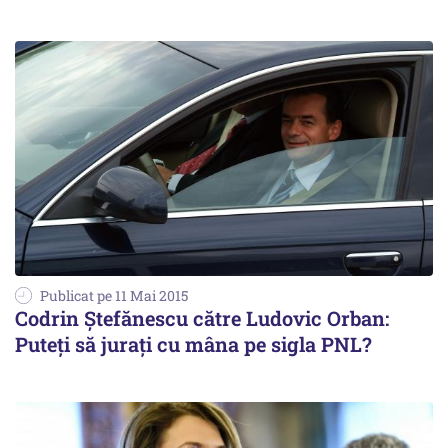
Publicat pe 11 Mai 2015
Codrin Ștefănescu către Ludovic Orban:
Puteți să jurați cu mâna pe sigla PNL?