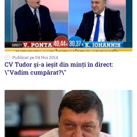
Publicat pe 04 Noi 2014
CV Tudor și-a ieșit din minți în direct:
\"Vadim cumpărat?\"