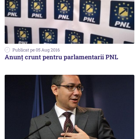
Publicat pe 05 Aug 2016
Anunț crunt pentru parlamentarii PNL