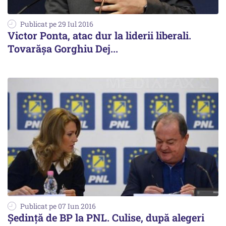
Publicat pe 29 Iul 2016
Victor Ponta, atac dur la liderii liberali.
Tovarășa Gorghiu Dej...
Publicat pe 07 Iun 2016
Ședință de BP la PNL. Culise, după alegeri