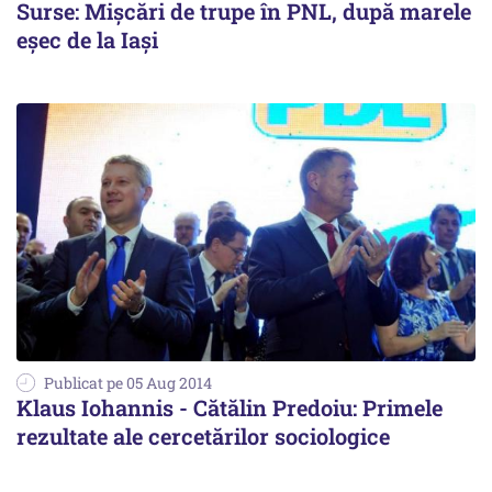
Surse: Mișcări de trupe în PNL, după marele
eșec de la Iași
Publicat pe 05 Aug 2014
Klaus Iohannis - Cătălin Predoiu: Primele
rezultate ale cercetărilor sociologice