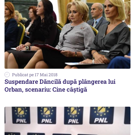
Publicat pe 17 Mai 2018
Suspendare Dăncilă după plângerea lui
Orban, scenariu: Cine câştigă