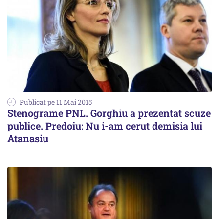
Publicat pe 11 Mai 2015
Stenograme PNL. Gorghiu a prezentat scuze
publice. Predoiu: Nu i-am cerut demisia lui
Atanasiu