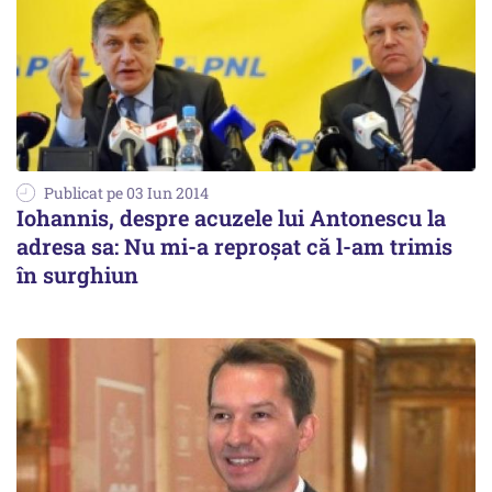
Publicat pe 03 Iun 2014
Iohannis, despre acuzele lui Antonescu la
adresa sa: Nu mi-a reproşat că l-am trimis
în surghiun