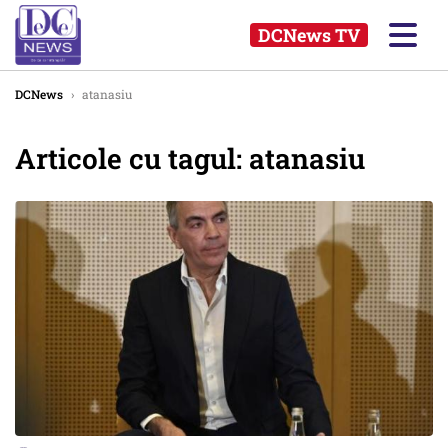
DCNews TV
DCNews
›
atanasiu
Articole cu tagul: atanasiu