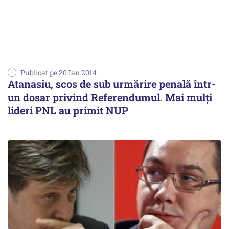
Publicat pe 20 Ian 2014
Atanasiu, scos de sub urmărire penală într-
un dosar privind Referendumul. Mai mulți
lideri PNL au primit NUP