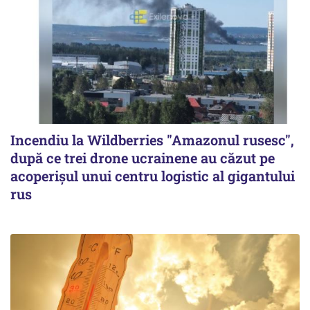
Incendiu la Wildberries "Amazonul rusesc",
după ce trei drone ucrainene au căzut pe
acoperişul unui centru logistic al gigantului
rus