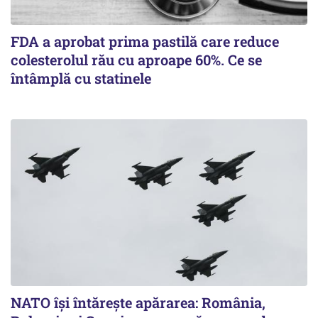
FDA a aprobat prima pastilă care reduce
colesterolul rău cu aproape 60%. Ce se
întâmplă cu statinele
NATO își întărește apărarea: România,