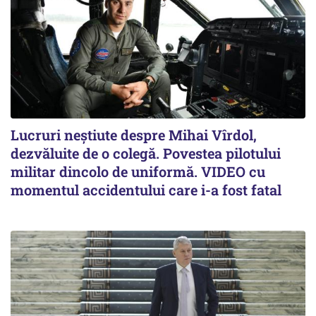
Lucruri neștiute despre Mihai Vîrdol,
dezvăluite de o colegă. Povestea pilotului
militar dincolo de uniformă. VIDEO cu
momentul accidentului care i-a fost fatal