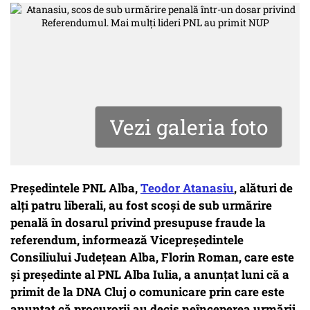
Vezi galeria foto
Preşedintele PNL Alba,
Teodor Atanasiu
, alături de
alţi patru liberali, au fost scoși de sub urmărire
penală în dosarul privind presupuse fraude la
referendum, informează Vicepreşedintele
Consiliului Judeţean Alba, Florin Roman, care este
şi preşedinte al PNL Alba Iulia, a anunțat luni că a
primit de la DNA Cluj o comunicare prin care este
anunţat că procurorii au decis neînceperea urmării