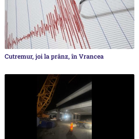
Cutremur, joi la prânz, în Vrancea