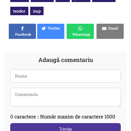
teodor
nup
Twitter
Email
Facebook
WhatsApp
Adaugă comentariu
0
caractere :: Număr maxim de caractere 1000
Trimite