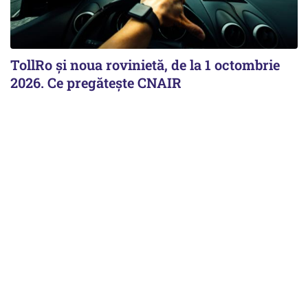
TollRo şi noua rovinietă, de la 1 octombrie
2026. Ce pregăteşte CNAIR