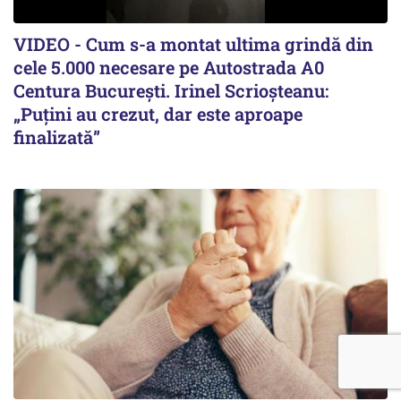
VIDEO - Cum s-a montat ultima grindă din
cele 5.000 necesare pe Autostrada A0
Centura București. Irinel Scrioșteanu:
„Puțini au crezut, dar este aproape
finalizată”