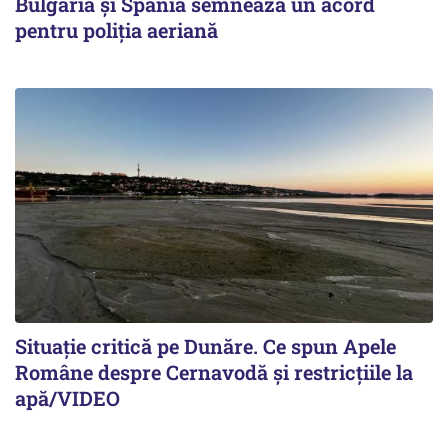
Bulgaria și Spania semnează un acord
pentru poliția aeriană
Situație critică pe Dunăre. Ce spun Apele
Române despre Cernavodă și restricțiile la
apă/VIDEO