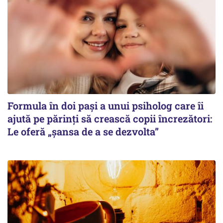
Formula în doi pași a unui psiholog care îi
ajută pe părinți să crească copii încrezători:
Le oferă „șansa de a se dezvolta”