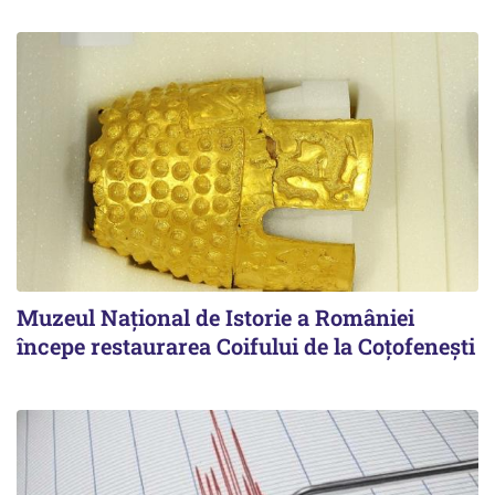
Muzeul Național de Istorie a României
începe restaurarea Coifului de la Coțofenești