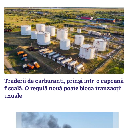
Traderii de carburanți, prinși într-o capcană
fiscală. O regulă nouă poate bloca tranzacții
uzuale