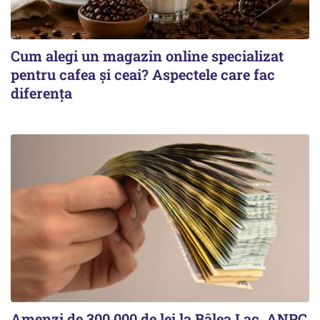
Cum alegi un magazin online specializat
pentru cafea și ceai? Aspectele care fac
diferența
Amenzi de 300.000 de lei la Bâlea Lac. ANPC