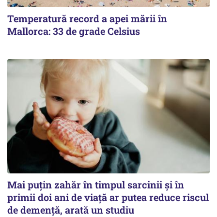
Temperatură record a apei mării în
Mallorca: 33 de grade Celsius
Mai puțin zahăr în timpul sarcinii și în
primii doi ani de viață ar putea reduce riscul
de demență, arată un studiu