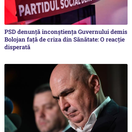
PSD denunță inconștiența Guvernului demis
Bolojan față de criza din Sănătate: O reacție
disperată