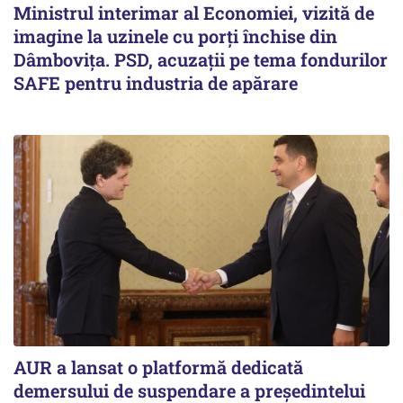
Ministrul interimar al Economiei, vizită de
imagine la uzinele cu porți închise din
Dâmbovița. PSD, acuzații pe tema fondurilor
SAFE pentru industria de apărare
AUR a lansat o platformă dedicată
demersului de suspendare a președintelui