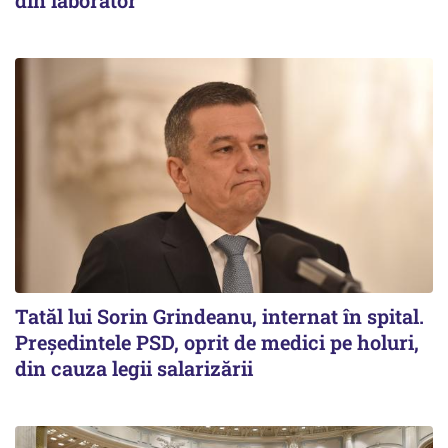
Tatăl lui Sorin Grindeanu, internat în spital.
Preşedintele PSD, oprit de medici pe holuri,
din cauza legii salarizării