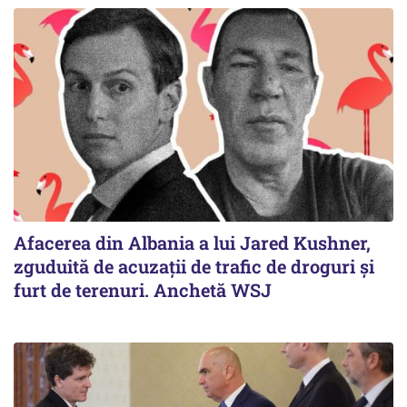
Afacerea din Albania a lui Jared Kushner,
zguduită de acuzații de trafic de droguri și
furt de terenuri. Anchetă WSJ