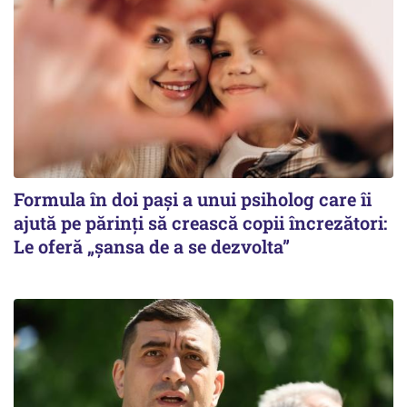
Formula în doi pași a unui psiholog care îi
ajută pe părinți să crească copii încrezători:
Le oferă „șansa de a se dezvolta”