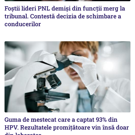
Foștii lideri PNL demiși din funcții merg la
tribunal. Contestă decizia de schimbare a
conducerilor
Guma de mestecat care a captat 93% din
HPV. Rezultatele promițătoare vin însă doar
din laborator