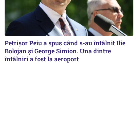
Petrişor Peiu a spus când s-au întâlnit Ilie
Bolojan şi George Simion. Una dintre
întâlniri a fost la aeroport