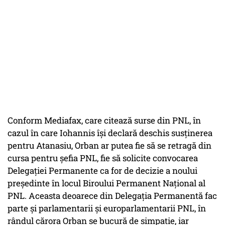
Conform
Mediafax
, care citează surse din PNL, în
cazul în care Iohannis îşi declară deschis susţinerea
pentru Atanasiu, Orban ar putea fie să se retragă din
cursa pentru şefia PNL, fie să solicite convocarea
Delegaţiei Permanente ca for de decizie a noului
preşedinte în locul Biroului Permanent Naţional al
PNL. Aceasta deoarece din Delegaţia Permanentă fac
parte şi parlamentarii şi europarlamentarii PNL, în
rândul cărora Orban se bucură de simpatie, iar