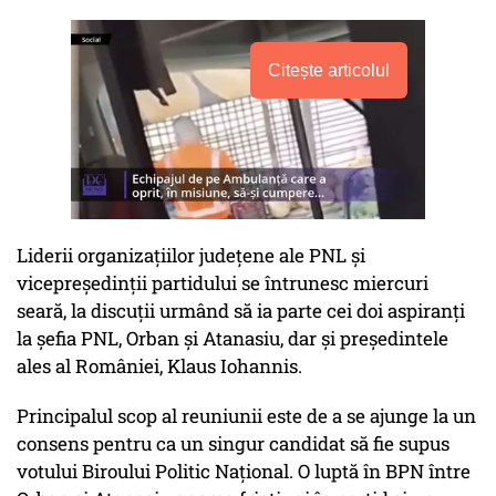
Citește articolul
Liderii organizațiilor județene ale PNL și
vicepreședinții partidului se întrunesc miercuri
seară, la discuții urmând să ia parte cei doi aspiranți
la șefia PNL, Orban și Atanasiu, dar și președintele
ales al României, Klaus Iohannis.
Principalul scop al reuniunii este de a se ajunge la un
consens pentru ca un singur candidat să fie supus
votului Biroului Politic Național. O luptă în BPN între