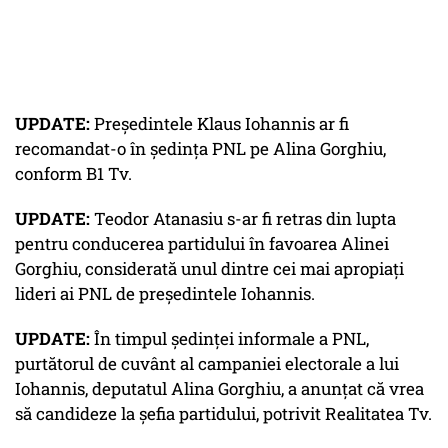
UPDATE:
Președintele Klaus Iohannis ar fi
recomandat-o în ședința PNL pe Alina Gorghiu,
conform B1 Tv.
UPDATE:
Teodor Atanasiu s-ar fi retras din lupta
pentru conducerea partidului în favoarea Alinei
Gorghiu, considerată unul dintre cei mai apropiați
lideri ai PNL de președintele Iohannis.
UPDATE:
În timpul ședinței informale a PNL,
purtătorul de cuvânt al campaniei electorale a lui
Iohannis, deputatul Alina Gorghiu, a anunțat că vrea
să candideze la șefia partidului, potrivit Realitatea Tv.