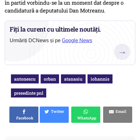
în partid vorbindu-se la un moment dat despre o
candidatură a deputatului Dan Motreanu.
Fiți la curent cu ultimele noutăți.
Urmăriți DCNews și pe
Google News
→
antonescu
orban
atanasiu
iohannis
presedinte pnl
Twitter
Email
Facebook
WhatsApp