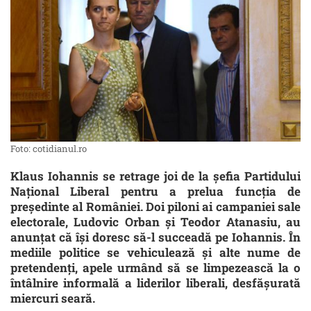
Foto: cotidianul.ro
Klaus Iohannis se retrage joi de la șefia Partidului
Național Liberal pentru a prelua funcția de
președinte al României. Doi piloni ai campaniei sale
electorale, Ludovic Orban și Teodor Atanasiu, au
anunțat că își doresc să-l succeadă pe Iohannis. În
mediile politice se vehiculează și alte nume de
pretendenți, apele urmând să se limpezească la o
întâlnire informală a liderilor liberali, desfășurată
miercuri seară.