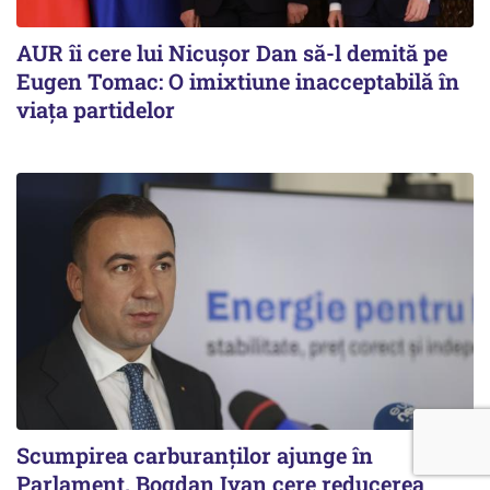
AUR îi cere lui Nicușor Dan să-l demită pe
Eugen Tomac: O imixtiune inacceptabilă în
viața partidelor
Scumpirea carburanților ajunge în
Parlament. Bogdan Ivan cere reducerea