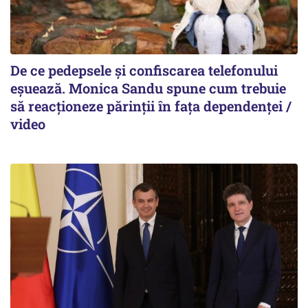
De ce pedepsele și confiscarea telefonului
eșuează. Monica Sandu spune cum trebuie
să reacționeze părinții în fața dependenței /
video