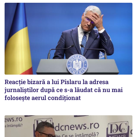
Reacție bizară a lui Pîslaru la adresa
jurnaliștilor după ce s-a lăudat că nu mai
folosește aerul condiționat