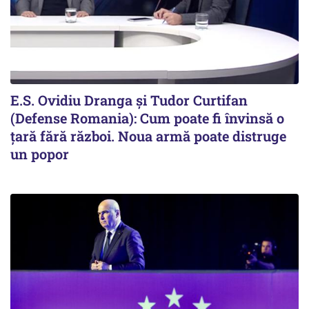
E.S. Ovidiu Dranga și Tudor Curtifan
(Defense Romania): Cum poate fi învinsă o
țară fără război. Noua armă poate distruge
un popor