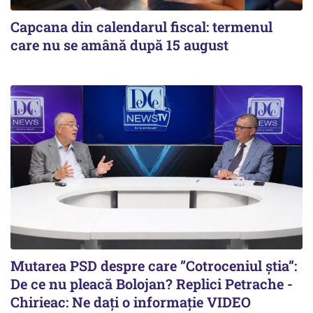
Capcana din calendarul fiscal: termenul
care nu se amână după 15 august
Mutarea PSD despre care ”Cotroceniul știa”:
De ce nu pleacă Bolojan? Replici Petrache -
Chirieac: Ne dați o informație VIDEO