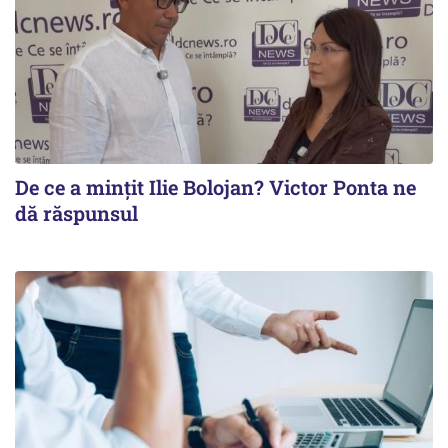
De ce a mințit Ilie Bolojan? Victor Ponta ne
dă răspunsul