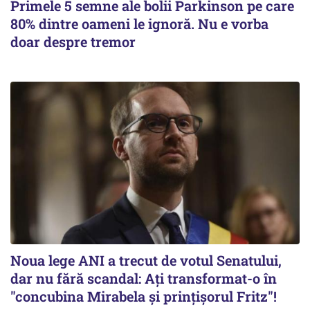
Primele 5 semne ale bolii Parkinson pe care
80% dintre oameni le ignoră. Nu e vorba
doar despre tremor
Noua lege ANI a trecut de votul Senatului,
dar nu fără scandal: Ați transformat-o în
"concubina Mirabela şi prinţişorul Fritz"!