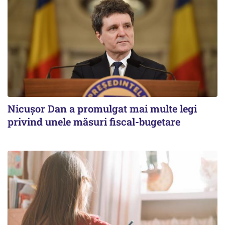
Nicușor Dan a promulgat mai multe legi
privind unele măsuri fiscal-bugetare