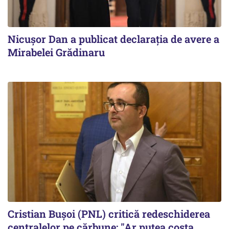
Nicuşor Dan a publicat declaraţia de avere a
Mirabelei Grădinaru
Cristian Bușoi (PNL) critică redeschiderea
centralelor pe cărbune: "Ar putea costa