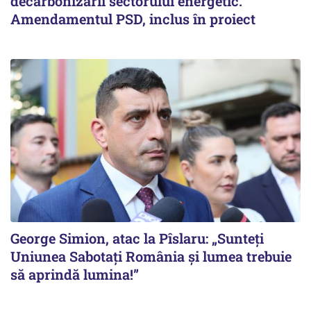
decarbonizării sectorului energetic.
Amendamentul PSD, inclus în proiect
George Simion, atac la Pîslaru: „Sunteți
Uniunea Sabotați România și lumea trebuie
să aprindă lumina!”