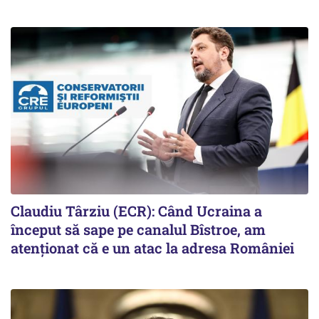
Claudiu Târziu (ECR): Când Ucraina a
început să sape pe canalul Bîstroe, am
atenționat că e un atac la adresa României