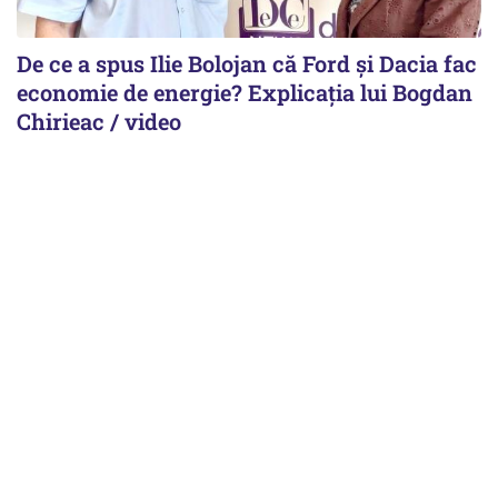
De ce a spus Ilie Bolojan că Ford și Dacia fac
economie de energie? Explicația lui Bogdan
Chirieac / video