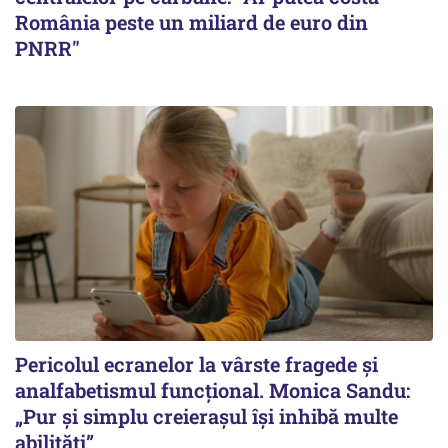
România peste un miliard de euro din
PNRR"
Pericolul ecranelor la vârste fragede și
analfabetismul funcțional. Monica Sandu:
„Pur și simplu creierașul își inhibă multe
abilități”