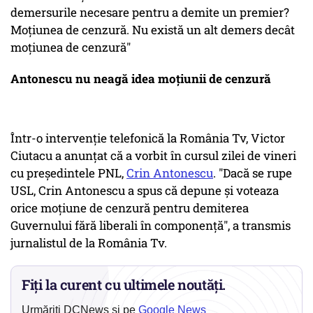
demersurile necesare pentru a demite un premier?
Moțiunea de cenzură. Nu există un alt demers decât
moțiunea de cenzură"
Antonescu nu neagă idea moțiunii de cenzură
Într-o intervenție telefonică la România Tv, Victor
Ciutacu a anunțat că a vorbit în cursul zilei de vineri
cu președintele PNL,
Crin Antonescu
. "Dacă se rupe
USL, Crin Antonescu a spus că depune și voteaza
orice moțiune de cenzură pentru demiterea
Guvernului fără liberali în componență", a transmis
jurnalistul de la România Tv.
Fiți la curent cu ultimele noutăți.
Urmăriți DCNews și pe
Google News