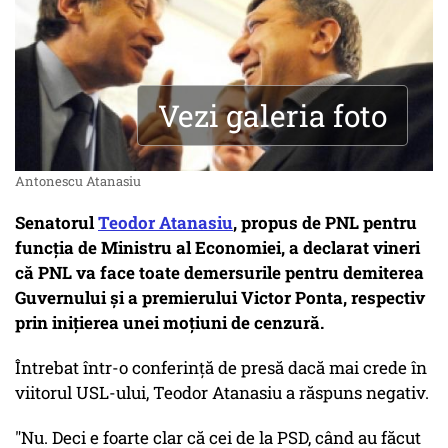
Vezi galeria foto
Antonescu Atanasiu
Senatorul
Teodor Atanasiu
, propus de PNL pentru
funcția de Ministru al Economiei, a declarat vineri
că PNL va face toate demersurile pentru demiterea
Guvernului și a premierului Victor Ponta, respectiv
prin inițierea unei moțiuni de cenzură.
Întrebat într-o conferință de presă dacă mai crede în
viitorul USL-ului, Teodor Atanasiu a răspuns negativ.
"Nu. Deci e foarte clar că cei de la PSD, când au făcut