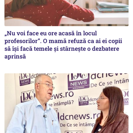
„Nu voi face eu ore acasă în locul
profesorilor”. O mamă refuză ca ai ei copii
să își facă temele și stârnește o dezbatere
aprinsă