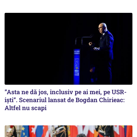
”Asta ne dă jos, inclusiv pe ai mei, pe USR-
iști”. Scenariul lansat de Bogdan Chirieac:
Altfel nu scapi