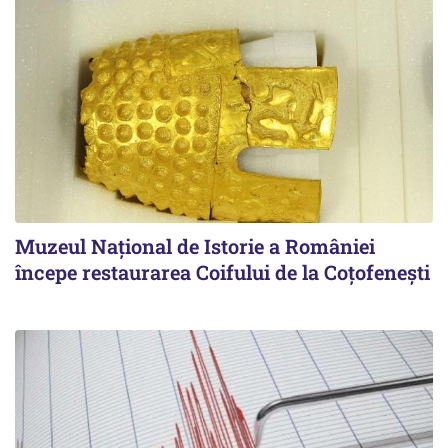
Muzeul Național de Istorie a României
începe restaurarea Coifului de la Coțofenești