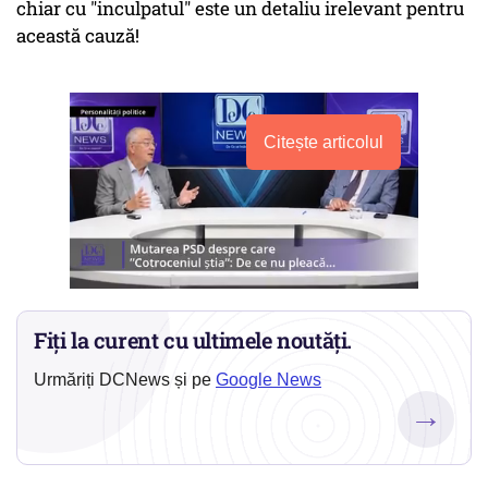
chiar cu "inculpatul" este un detaliu irelevant pentru
această cauză!
Citește articolul
Fiți la curent cu ultimele noutăți.
Urmăriți DCNews și pe
Google News
→