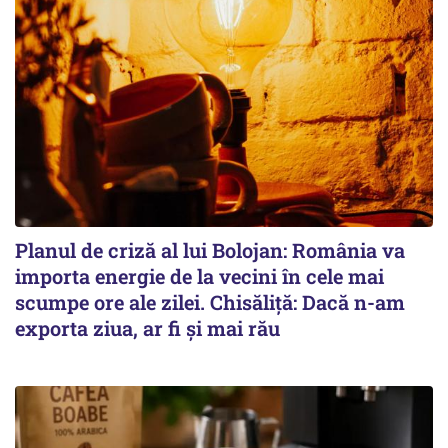
Planul de criză al lui Bolojan: România va
importa energie de la vecini în cele mai
scumpe ore ale zilei. Chisăliță: Dacă n-am
exporta ziua, ar fi și mai rău