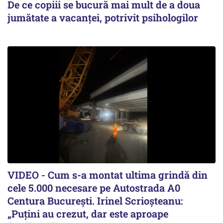
De ce copiii se bucură mai mult de a doua
jumătate a vacanței, potrivit psihologilor
VIDEO - Cum s-a montat ultima grindă din
cele 5.000 necesare pe Autostrada A0
Centura București. Irinel Scrioșteanu:
„Puțini au crezut, dar este aproape