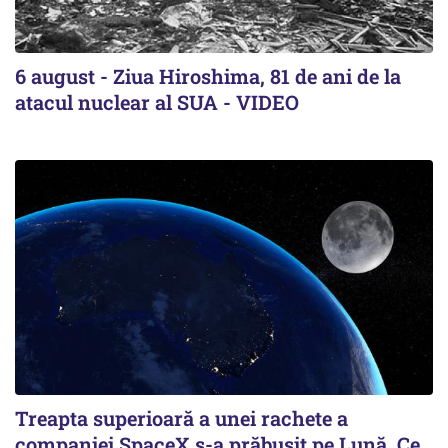
6 august - Ziua Hiroshima, 81 de ani de la
atacul nuclear al SUA - VIDEO
Treapta superioară a unei rachete a
companiei SpaceX s-a prăbușit pe Lună. Ce