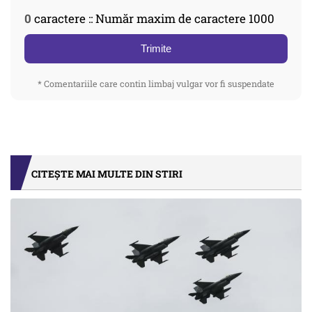
0
caractere :: Număr maxim de caractere 1000
Trimite
* Comentariile care contin limbaj vulgar vor fi suspendate
CITEȘTE MAI MULTE DIN STIRI