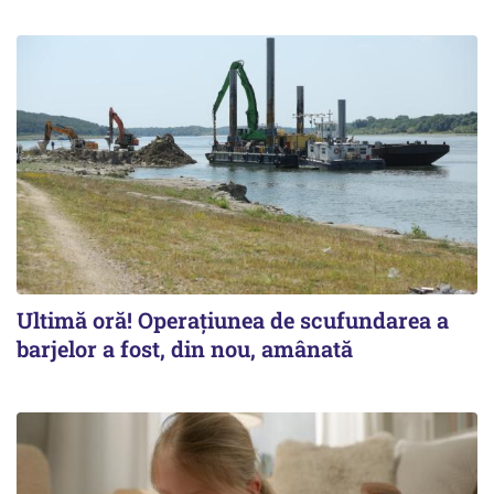
Ultimă oră! Operațiunea de scufundarea a
barjelor a fost, din nou, amânată