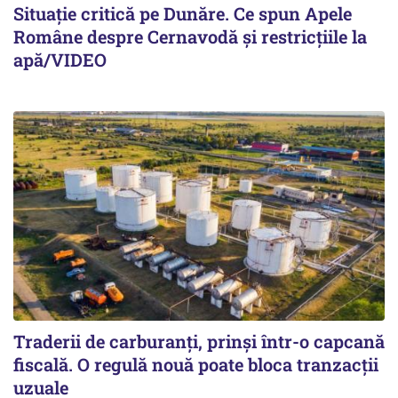
Situație critică pe Dunăre. Ce spun Apele
Române despre Cernavodă și restricțiile la
apă/VIDEO
Traderii de carburanți, prinși într-o capcană
fiscală. O regulă nouă poate bloca tranzacții
uzuale