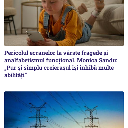
Pericolul ecranelor la vârste fragede și
analfabetismul funcțional. Monica Sandu:
„Pur și simplu creierașul își inhibă multe
abilități”