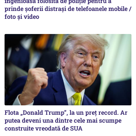
ingenioasă folosită de poliție pentru a
prinde șoferii distrași de telefoanele mobile /
foto și video
Flota „Donald Trump”, la un preț record. Ar
putea deveni una dintre cele mai scumpe
construite vreodată de SUA