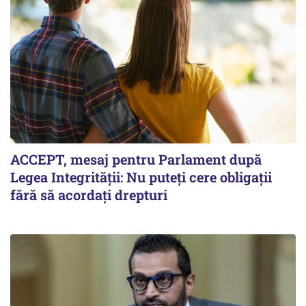
ACCEPT, mesaj pentru Parlament după
Legea Integrității: Nu puteți cere obligații
fără să acordați drepturi