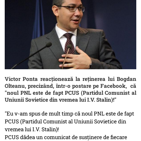
Victor Ponta reacționează la reținerea lui Bogdan
Olteanu, precizând, într-o postare pe Facebook, că
"noul PNL este de fapt PCUS (Partidul Comunist al
Uniunii Sovietice din vremea lui I.V. Stalin)!"
"Eu v-am spus de mult timp că noul PNL este de fapt
PCUS (Partidul Comunist al Uniunii Sovietice din
vremea lui I.V. Stalin)!
PCUS dădea un comunicat de susținere de fiecare