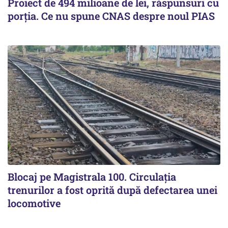
Proiect de 494 milioane de lei, răspunsuri cu
porția. Ce nu spune CNAS despre noul PIAS
Blocaj pe Magistrala 100. Circulația
trenurilor a fost oprită după defectarea unei
locomotive