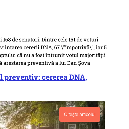
 168 de senatori. Dintre cele 151 de voturi
viințarea cererii DNA, 67 \"împotrivă\", iar 5
ptului că nu a fost întrunit votul majorității
ă arestarea preventivă a lui Dan Șova
l preventiv: cererea DNA,
Citește articolul