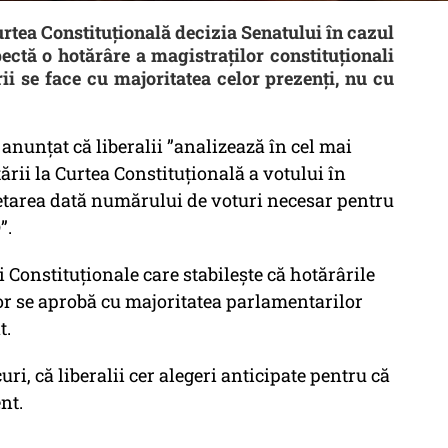
urtea Constituțională decizia Senatului în cazul
ctă o hotărâre a magistraților constituționali
rii se face cu majoritatea celor prezenți, nu cu
nunţat că liberalii ”analizează în cel mai
ării la Curtea Constituţională a votului în
retarea dată numărului de voturi necesar pentru
”.
 Constituţionale care stabileşte că hotărârile
or se aprobă cu majoritatea parlamentarilor
t.
ri, că liberalii cer alegeri anticipate pentru că
nt.