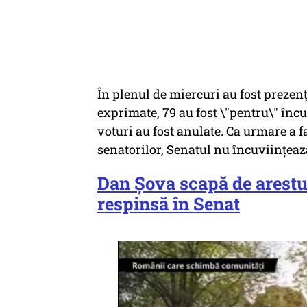
În plenul de miercuri au fost prezenți
exprimate, 79 au fost \"pentru\" încu
voturi au fost anulate. Ca urmare a fa
senatorilor, Senatul nu încuviințeaz
Dan Șova scapă de arestu
respinsă în Senat