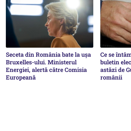
Seceta din România bate la ușa
Ce se întâ
Bruxelles-ului. Ministerul
buletin ele
Energiei, alertă către Comisia
astăzi de G
Europeană
românii