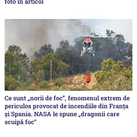
foto în articol
Ce sunt „norii de foc”, fenomenul extrem de
periculos provocat de incendiile din Franța
și Spania. NASA le spune „dragonii care
scuipă foc”