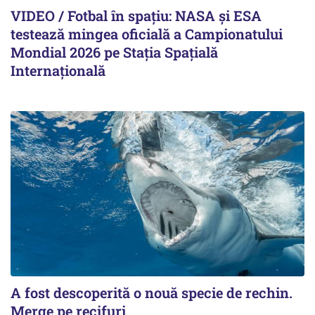
VIDEO / Fotbal în spațiu: NASA și ESA
testează mingea oficială a Campionatului
Mondial 2026 pe Staţia Spaţială
Internaţională
A fost descoperită o nouă specie de rechin.
Merge pe recifuri