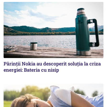
Părinții Nokia au descoperit soluția la criza
energiei: Bateria cu nisip