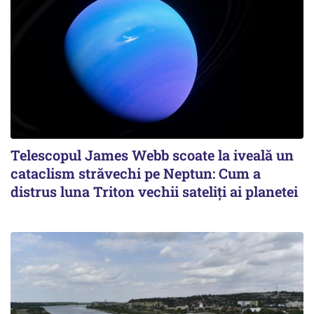
Telescopul James Webb scoate la iveală un
cataclism străvechi pe Neptun: Cum a
distrus luna Triton vechii sateliți ai planetei