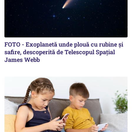
FOTO - Exoplanetă unde plouă cu rubine şi
safire, descoperită de Telescopul Spaţial
James Webb