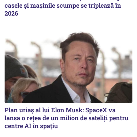
casele și mașinile scumpe se triplează în
2026
Plan uriaș al lui Elon Musk: SpaceX va
lansa o rețea de un milion de sateliți pentru
centre AI în spaţiu