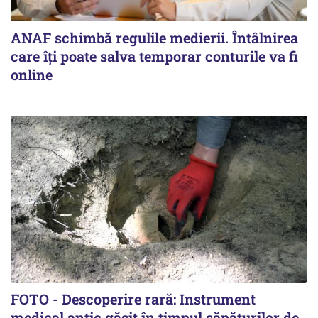
ANAF schimbă regulile medierii. Întâlnirea
care îți poate salva temporar conturile va fi
online
FOTO - Descoperire rară: Instrument
medical antic găsit în timpul săpăturilor de