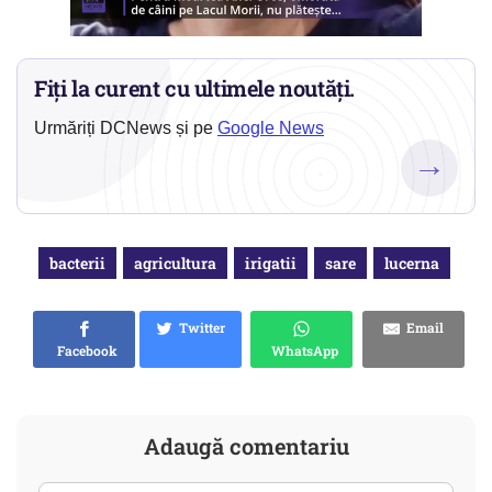
Fiți la curent cu ultimele noutăți.
Urmăriți DCNews și pe
Google News
→
bacterii
agricultura
irigatii
sare
lucerna
Twitter
Email
Facebook
WhatsApp
Adaugă comentariu