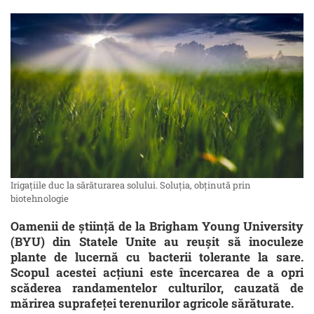
Irigațiile duc la sărăturarea solului. Soluția, obținută prin
biotehnologie
Oamenii de știință de la Brigham Young University
(BYU) din Statele Unite au reușit să inoculeze
plante de lucernă cu bacterii tolerante la sare.
Scopul acestei acțiuni este încercarea de a opri
scăderea randamentelor culturilor, cauzată de
mărirea suprafeței terenurilor agricole sărăturate.