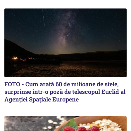
FOTO - Cum arată 60 de milioane de stele,
surprinse într-o poză de telescopul Euclid al
Agenției Spațiale Europene