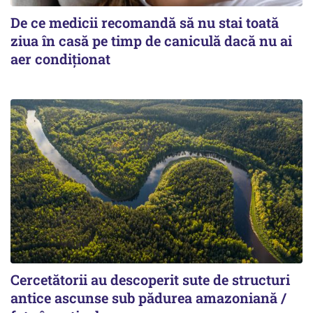
De ce medicii recomandă să nu stai toată
ziua în casă pe timp de caniculă dacă nu ai
aer condiționat
Cercetătorii au descoperit sute de structuri
antice ascunse sub pădurea amazoniană /