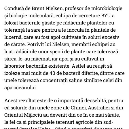
Condusă de Brent Nielsen, profesor de microbiologie
și biologie moleculară, echipa de cercetare BYU a
folosit bacteriile găsite pe rădăcinile plantelor cu
toleranță la sare pentru a le inocula în plantele de
lucernă, care au fost apoi cultivate în soluri excesiv
de sărate. Potrivit lui Nielsen, membrii echipei au
luat rădăcinile unor specii de plante care tolerează
sărea, le-au măcinat, iar apoi și au cultivat în
laborator bacteriile existente. Astfel au reușit să
izoleze mai mult de 40 de bacterii diferite, dintre care
unele tolerează concentrații saline similare celei din
apa oceanului.
Acest rezultat este de o importanță deosebită, pentru
că solurile din unele zone ale Chinei, Australiei și din
Orientul Mijlociu au devenit din ce în ce mai sărate,
la fel ca și principalele terenuri agricole din sud-