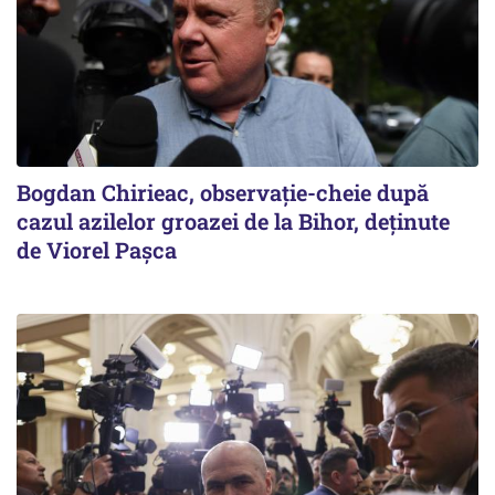
Bogdan Chirieac, observație-cheie după
cazul azilelor groazei de la Bihor, deținute
de Viorel Pașca