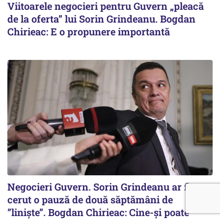
Viitoarele negocieri pentru Guvern „pleacă
de la oferta” lui Sorin Grindeanu. Bogdan
Chirieac: E o propunere importantă
Negocieri Guvern. Sorin Grindeanu ar fi
cerut o pauză de două săptămâni de
”liniște”. Bogdan Chirieac: Cine-și poate