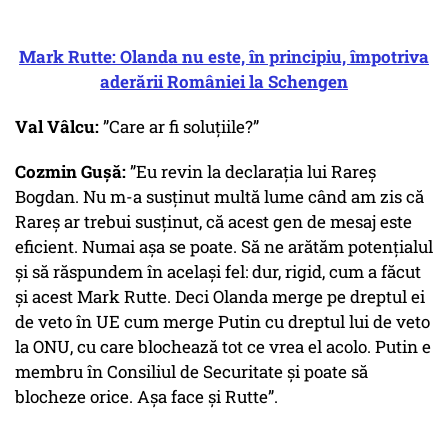
Mark Rutte: Olanda nu este, în principiu, împotriva
aderării României la Schengen
Val Vâlcu:
”Care ar fi soluțiile?”
Cozmin Gușă:
”Eu revin la declarația lui Rareș
Bogdan. Nu m-a susținut multă lume când am zis că
Rareș ar trebui susținut, că acest gen de mesaj este
eficient. Numai așa se poate. Să ne arătăm potențialul
și să răspundem în același fel: dur, rigid, cum a făcut
și acest Mark Rutte. Deci Olanda merge pe dreptul ei
de veto în UE cum merge Putin cu dreptul lui de veto
la ONU, cu care blochează tot ce vrea el acolo. Putin e
membru în Consiliul de Securitate și poate să
blocheze orice. Așa face și Rutte”.