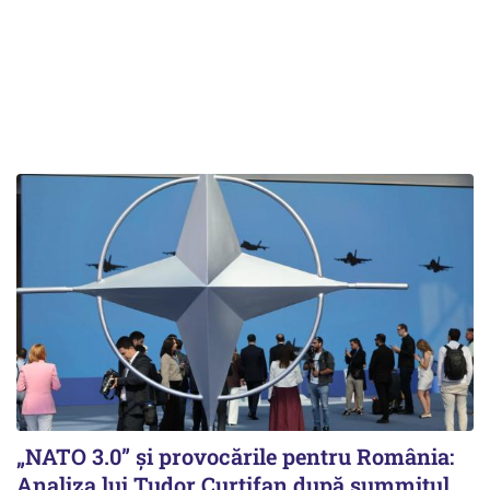
„NATO 3.0” și provocările pentru România:
Analiza lui Tudor Curtifan după summitul