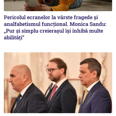
Pericolul ecranelor la vârste fragede și
analfabetismul funcțional. Monica Sandu:
„Pur și simplu creierașul își inhibă multe
abilități”