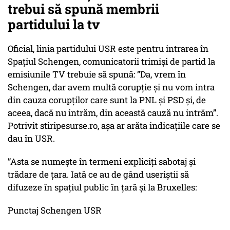
trebui să spună membrii
partidului la tv
Oficial, linia partidului USR este pentru intrarea în
Spațiul Schengen, comunicatorii trimiși de partid la
emisiunile TV trebuie să spună: ”Da, vrem în
Schengen, dar avem multă corupție și nu vom intra
din cauza corupților care sunt la PNL și PSD și, de
aceea, dacă nu intrăm, din această cauză nu intrăm”.
Potrivit stiripesurse.ro, așa ar arăta indicațiile care se
dau în USR.
”Asta se numește în termeni expliciți sabotaj și
trădare de țara. Iată ce au de gând useriștii să
difuzeze în spațiul public în țară și la Bruxelles:
Punctaj Schengen USR