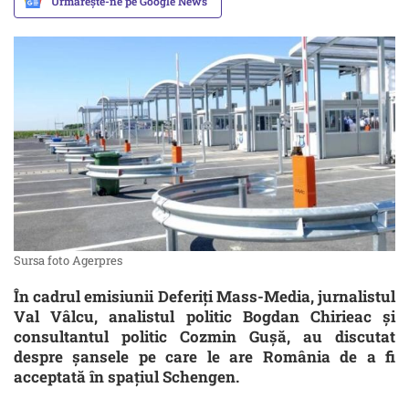
Urmărește-ne pe Google News
Sursa foto Agerpres
În cadrul emisiunii Deferiți Mass-Media, jurnalistul
Val Vâlcu, analistul politic Bogdan Chirieac și
consultantul politic Cozmin Gușă, au discutat
despre șansele pe care le are România de a fi
acceptată în spațiul Schengen.