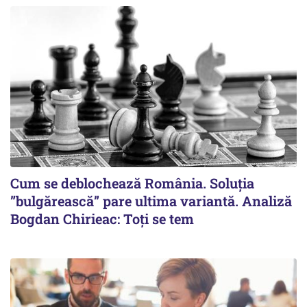
Cum se deblochează România. Soluția
”bulgărească” pare ultima variantă. Analiză
Bogdan Chirieac: Toți se tem