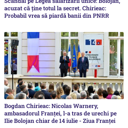
Scandal pe Legea salarizării unice: Bolojan,
acuzat că ține totul la secret. Chirieac:
Probabil vrea să piardă banii din PNRR
Bogdan Chirieac: Nicolas Warnery,
ambasadorul Franței, l-a tras de urechi pe
Ilie Bolojan chiar de 14 iulie - Ziua Franței