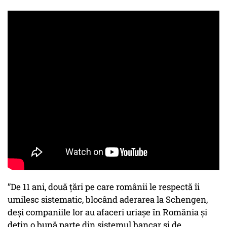
”De 11 ani, două țări pe care românii le respectă îi
umilesc sistematic, blocând aderarea la Schengen,
deși companiile lor au afaceri uriașe în România și
dețin o bună parte din sistemul bancar și de