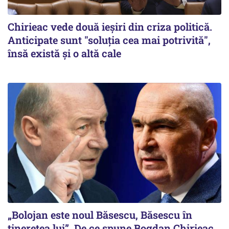
Chirieac vede două ieșiri din criza politică.
Anticipate sunt "soluția cea mai potrivită",
însă există și o altă cale
„Bolojan este noul Băsescu, Băsescu în
tinerețea lui”. De ce spune Bogdan Chirieac