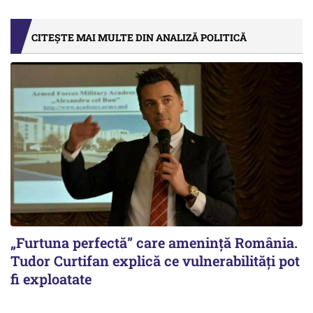
CITEȘTE MAI MULTE DIN ANALIZĂ POLITICĂ
„Furtuna perfectă” care amenință România.
Tudor Curtifan explică ce vulnerabilități pot
fi exploatate