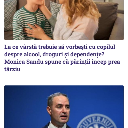
La ce vârstă trebuie să vorbești cu copilul
despre alcool, droguri și dependențe?
Monica Sandu spune că părinții încep prea
târziu