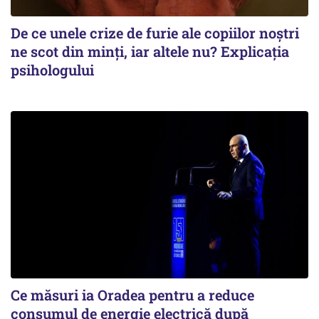
De ce unele crize de furie ale copiilor noștri
ne scot din minți, iar altele nu? Explicația
psihologului
Ce măsuri ia Oradea pentru a reduce
consumul de energie electrică după