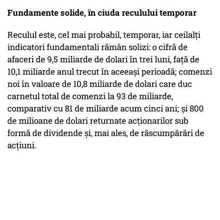
Fundamente solide, în ciuda reculului temporar
Reculul este, cel mai probabil, temporar, iar ceilalți
indicatori fundamentali rămân solizi
: o cifră de
afaceri de 9,5 miliarde de dolari în trei luni, față de
10,1 miliarde anul trecut în aceeași perioadă; comenzi
noi în valoare de 10,8 miliarde de dolari care duc
carnetul total de comenzi la 93 de miliarde,
comparativ cu 81 de miliarde acum cinci ani; și
800
de milioane de dolari returnate acționarilor sub
formă de dividende și, mai ales, de răscumpărări de
acțiuni
.