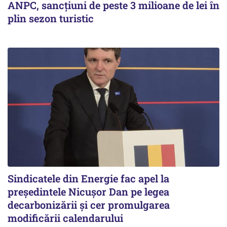
ANPC, sancțiuni de peste 3 milioane de lei în
plin sezon turistic
Sindicatele din Energie fac apel la
preşedintele Nicuşor Dan pe legea
decarbonizării şi cer promulgarea
modificării calendarului