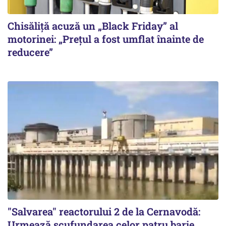
Chisăliță acuză un „Black Friday” al
motorinei: „Prețul a fost umflat înainte de
reducere”
"Salvarea" reactorului 2 de la Cernavodă:
Urmează scufundarea celor patru barje.