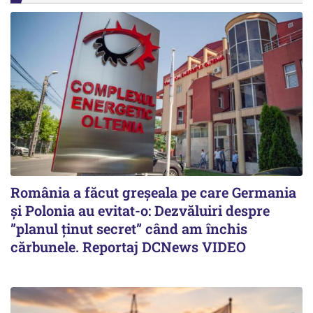
România a făcut greșeala pe care Germania
și Polonia au evitat-o: Dezvăluiri despre
”planul ținut secret” când am închis
cărbunele. Reportaj DCNews VIDEO