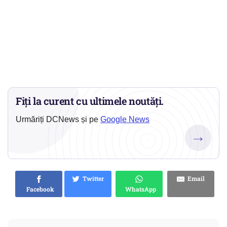
Fiți la curent cu ultimele noutăți.
Urmăriți DCNews și pe
Google News
→
Twitter
Email
Facebook
WhatsApp