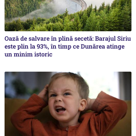
Oază de salvare în plină secetă: Barajul Siriu
este plin la 93%, în timp ce Dunărea atinge
un minim istoric