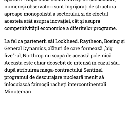
numeroși observatori sunt îngrijorați de structura
aproape monopolistă a sectorului, și de efectul
acesteia atât asupra inovației, cât și asupra
competitivității economice a diferitelor programe.
La fel ca partenerii săi Lockheed, Raytheon, Boeing și
General Dynamics, alături de care formează „big
five”-ul, Northrop nu scapă de această polemică.
Aceasta este chiar deosebit de intensă în cazul său,
după atribuirea mega-contractului Sentinel —
programul de descurajare nucleară menit să
înlocuiască faimoșii racheți intercontinentali
Minuteman.