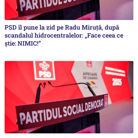
PSD îl pune la zid pe Radu Miruță, după
scandalul hidrocentralelor: „Face ceea ce
știe: NIMIC!”