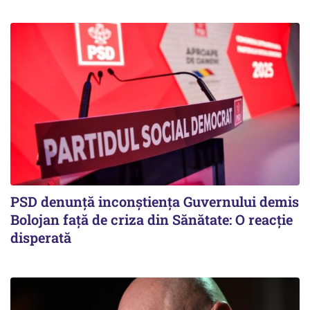
PSD denunță inconștiența Guvernului demis
Bolojan față de criza din Sănătate: O reacție
disperată