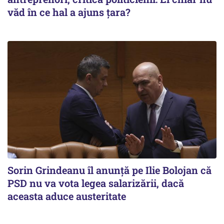
văd în ce hal a ajuns ţara?
Sorin Grindeanu îl anunţă pe Ilie Bolojan că
PSD nu va vota legea salarizării, dacă
aceasta aduce austeritate