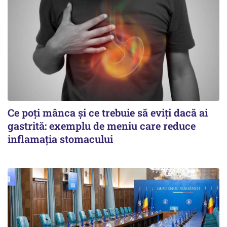
Ce poți mânca și ce trebuie să eviți dacă ai
gastrită: exemplu de meniu care reduce
inflamația stomacului