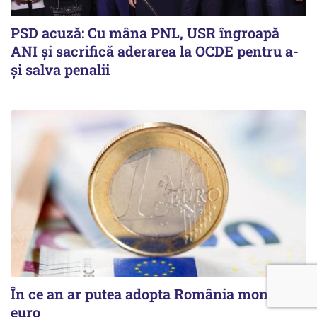
PSD acuză: Cu mâna PNL, USR îngroapă
ANI și sacrifică aderarea la OCDE pentru a-
și salva penalii
În ce an ar putea adopta România moneda
euro