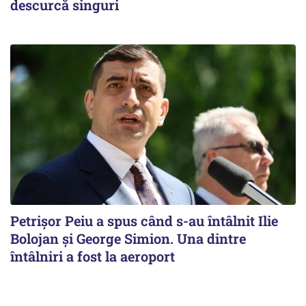
descurcă singuri
Petrişor Peiu a spus când s-au întâlnit Ilie
Bolojan şi George Simion. Una dintre
întâlniri a fost la aeroport