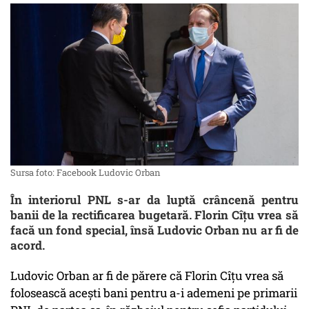
Sursa foto: Facebook Ludovic Orban
În interiorul PNL s-ar da luptă crâncenă pentru
banii de la rectificarea bugetară. Florin Cîțu vrea să
facă un fond special, însă Ludovic Orban nu ar fi de
acord.
Ludovic Orban ar fi de părere că Florin Cîțu vrea să
folosească aceşti bani pentru a-i ademeni pe primarii