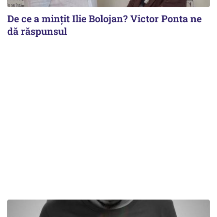
De ce a mințit Ilie Bolojan? Victor Ponta ne
dă răspunsul