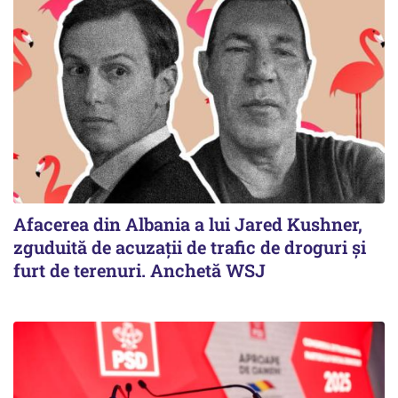
Afacerea din Albania a lui Jared Kushner,
zguduită de acuzații de trafic de droguri și
furt de terenuri. Anchetă WSJ