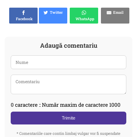
Twitter
Email
Facebook
WhatsApp
Adaugă comentariu
0
caractere :: Număr maxim de caractere 1000
Trimite
* Comentariile care contin limbaj vulgar vor fi suspendate