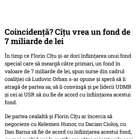
Coincidență? Cîțu vrea un fond de
7 miliarde de lei
În timp ce Florin Cîțu şi-ar dori înfiinţarea unui fond
special care să meargă către primari, un fond în
valoare de 7 miliarde de lei, spun surse din cadrul
coaliţiei că Ludovic Orban s-ar opune şi speră să îi
atragă de partea sa, să îi convingă şi pe liderii UDMR
şi cei ai USR să nu fie de acord cu înfiinţarea acestui
fond.
De partea cealaltă şi Florin Cîțu ar încerca să
negocieze cu Kelemen Hunor, cu Dacian Cioloș, cu
Dan Barna să fie de acord cu înfiinţarea acestui fond,