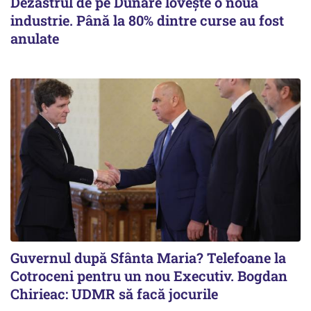
Dezastrul de pe Dunăre lovește o nouă
industrie. Până la 80% dintre curse au fost
anulate
Guvernul după Sfânta Maria? Telefoane la
Cotroceni pentru un nou Executiv. Bogdan
Chirieac: UDMR să facă jocurile