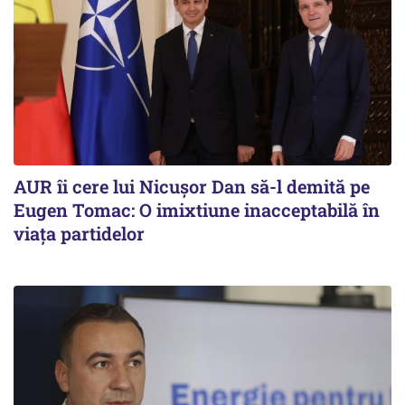
AUR îi cere lui Nicușor Dan să-l demită pe
Eugen Tomac: O imixtiune inacceptabilă în
viața partidelor