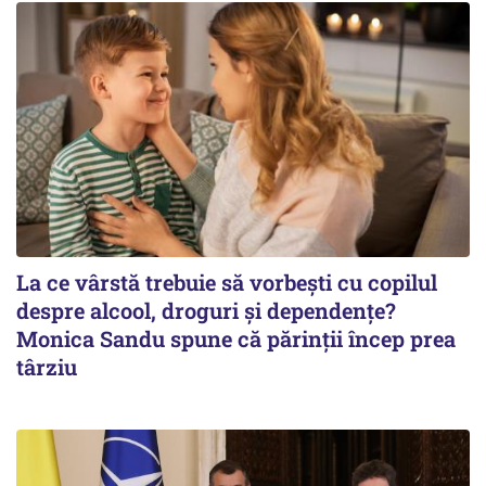
La ce vârstă trebuie să vorbești cu copilul
despre alcool, droguri și dependențe?
Monica Sandu spune că părinții încep prea
târziu