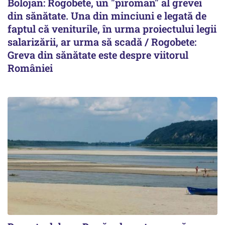
Bolojan: Rogobete, un "piroman" al grevei
din sănătate. Una din minciuni e legată de
faptul că veniturile, în urma proiectului legii
salarizării, ar urma să scadă / Rogobete:
Greva din sănătate este despre viitorul
României