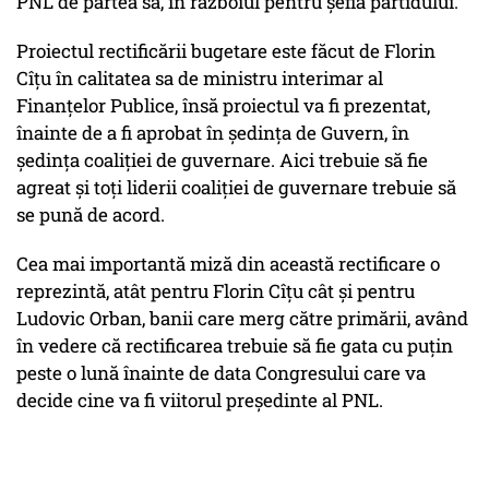
PNL de partea sa, în războiul pentru şefia partidului.
Proiectul rectificării bugetare este făcut de Florin
Cîțu în calitatea sa de ministru interimar al
Finanţelor Publice, însă proiectul va fi prezentat,
înainte de a fi aprobat în şedinţa de Guvern, în
ședința coaliţiei de guvernare. Aici trebuie să fie
agreat şi toţi liderii coaliţiei de guvernare trebuie să
se pună de acord.
Cea mai importantă miză din această rectificare o
reprezintă, atât pentru Florin Cîțu cât şi pentru
Ludovic Orban, banii care merg către primării, având
în vedere că rectificarea trebuie să fie gata cu puţin
peste o lună înainte de data Congresului care va
decide cine va fi viitorul preşedinte al PNL.