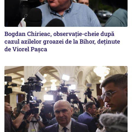
Bogdan Chirieac, observație-cheie după
cazul azilelor groazei de la Bihor, deținute
de Viorel Pașca