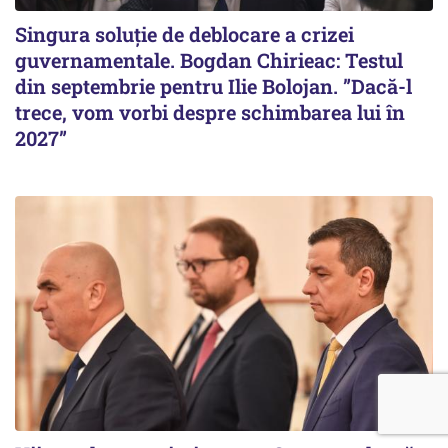
Singura soluție de deblocare a crizei
guvernamentale. Bogdan Chirieac: Testul
din septembrie pentru Ilie Bolojan. ”Dacă-l
trece, vom vorbi despre schimbarea lui în
2027”