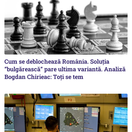
Cum se deblochează România. Soluția
”bulgărească” pare ultima variantă. Analiză
Bogdan Chirieac: Toți se tem