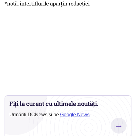
*notă: intertitlurile aparțin redacției
Fiți la curent cu ultimele noutăți.
Urmăriți DCNews și pe
Google News
→