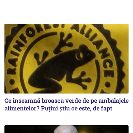
Ce înseamnă broasca verde de pe ambalajele
alimentelor? Puțini știu ce este, de fapt