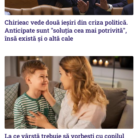
Chirieac vede două ieșiri din criza politică.
Anticipate sunt "soluția cea mai potrivită",
însă există și o altă cale
La ce vârstă trebuie să vorbești cu copilul