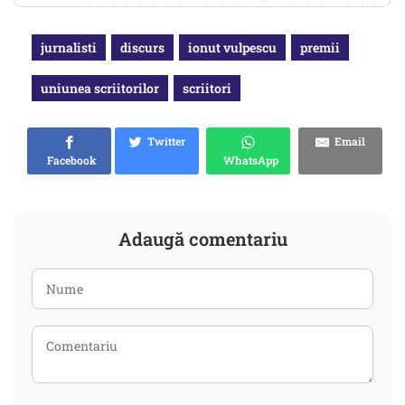
jurnalisti
discurs
ionut vulpescu
premii
uniunea scriitorilor
scriitori
Twitter
Email
Facebook
WhatsApp
Adaugă comentariu