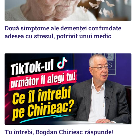
Două simptome ale demenței confundate
adesea cu stresul, potrivit unui medic
Tu întrebi, Bogdan Chirieac răspunde!