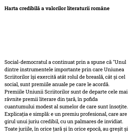
Harta credibilă a valorilor literaturii române
Social-democratul a continuat prin a spune că "Unul
dintre instrumentele importante prin care Uniunea
Scriitorilor își exercită atât rolul de breaslă, cât și cel
social, sunt premiile anuale pe care le acordă.
Premiile Uniunii Scriitorilor sunt de departe cele mai
râvnite premii literare din țară, în pofida
cuantumului modest al sumelor de care sunt însoțite.
Explicația e simplă: e un premiu profesional, care are
girul unui juriu credibil, cu un palmares de invidiat.
Toate juriile, în orice țară și în orice epocă, au greșit și