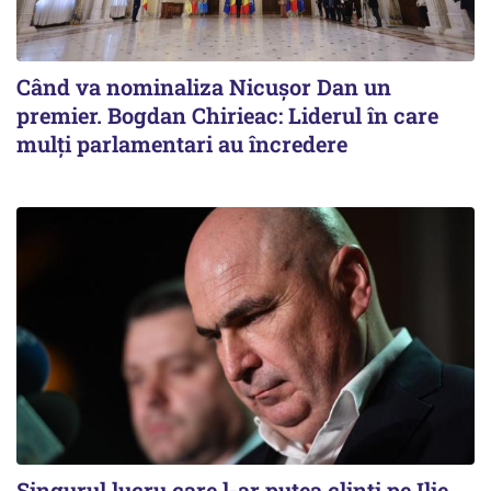
Când va nominaliza Nicușor Dan un
premier. Bogdan Chirieac: Liderul în care
mulți parlamentari au încredere
Singurul lucru care l-ar putea clinti pe Ilie