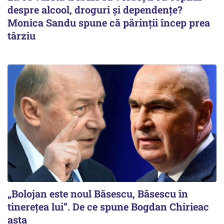
despre alcool, droguri și dependențe?
Monica Sandu spune că părinții încep prea
târziu
„Bolojan este noul Băsescu, Băsescu în
tinerețea lui”. De ce spune Bogdan Chirieac
asta