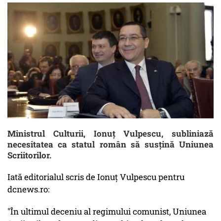
Ministrul Culturii, Ionuț Vulpescu, subliniază
necesitatea ca statul român să susțină Uniunea
Scriitorilor.
Iată editorialul scris de Ionuț Vulpescu pentru
dcnews.ro:
"În ultimul deceniu al regimului comunist, Uniunea