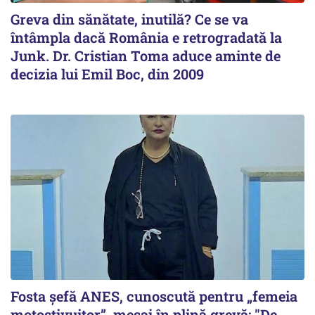
Greva din sănătate, inutilă? Ce se va
întâmpla dacă România e retrogradată la
Junk. Dr. Cristian Toma aduce aminte de
decizia lui Emil Boc, din 2009
Fosta șefă ANES, cunoscută pentru „femeia
motostivuitor”, mesaj în plină grevă: "De