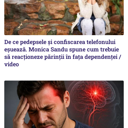
De ce pedepsele și confiscarea telefonului
eșuează. Monica Sandu spune cum trebuie
să reacționeze părinții în fața dependenței /
video