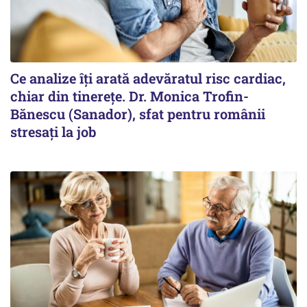
Ce analize îți arată adevăratul risc cardiac,
chiar din tinerețe. Dr. Monica Trofin-
Bănescu (Sanador), sfat pentru românii
stresați la job