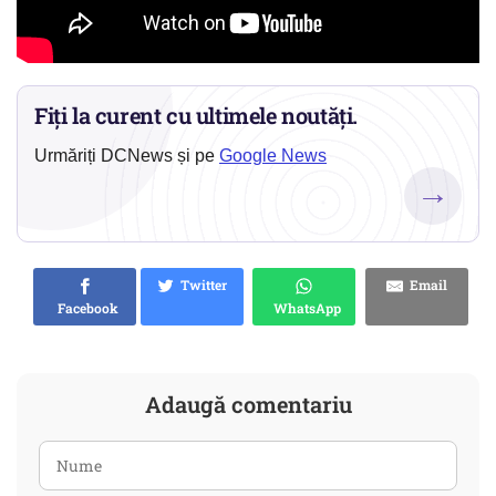
Fiți la curent cu ultimele noutăți.
Urmăriți DCNews și pe
Google News
→
Twitter
Email
Facebook
WhatsApp
Adaugă comentariu