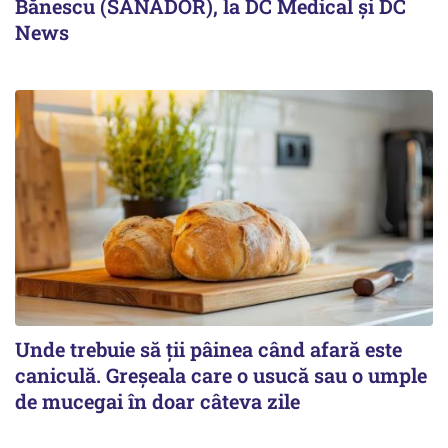
Bănescu (SANADOR), la DC Medical și DC
News
Unde trebuie să ții pâinea când afară este
caniculă. Greșeala care o usucă sau o umple
de mucegai în doar câteva zile