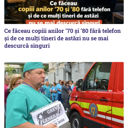
Ce făceau copiii anilor ’70 și ’80 fără telefon
și de ce mulți tineri de astăzi nu se mai
descurcă singuri