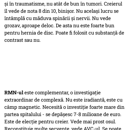
şi în traumatisme, nu atât de bun în tumori. Creierul
îl vede de nota 8 din 10, binişor. Nu acelaşi lucru se
întâmplă cu măduva spinării şi nervii. Nu vede
grozav, aproape deloc. De asta nu este foarte bun
pentru hernia de disc. Poate fi folosit cu substanță de
contrast sau nu.
RMN-ul
este complementar, o investigație
extraordinar de complexă. Nu este iradiantă, este cu
câmp magnetic. Necesită o investiţie foarte mare din
partea spitalului - se depăşesc 7-8 milioane de euro.
Este de elecţie pentru creier. Vede mai prost osul.
Reconstituie multe secvențe, vede AVC-ul. Se poate