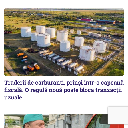
Traderii de carburanți, prinși într-o capcană
fiscală. O regulă nouă poate bloca tranzacții
uzuale