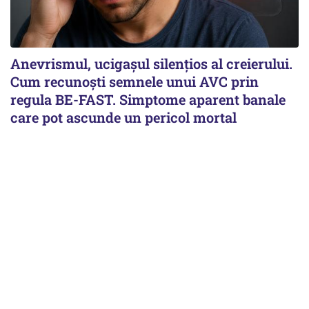
Anevrismul, ucigașul silențios al creierului.
Cum recunoști semnele unui AVC prin
regula BE-FAST. Simptome aparent banale
care pot ascunde un pericol mortal