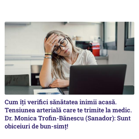
Cum îți verifici sănătatea inimii acasă.
Tensiunea arterială care te trimite la medic.
Dr. Monica Trofin-Bănescu (Sanador): Sunt
obiceiuri de bun-simț!