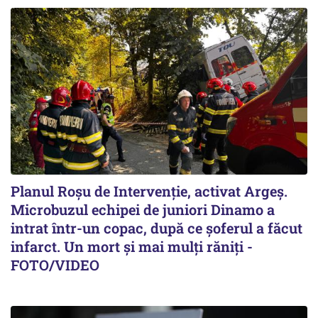
Planul Roşu de Intervenţie, activat Argeş.
Microbuzul echipei de juniori Dinamo a
intrat într-un copac, după ce șoferul a făcut
infarct. Un mort și mai mulți răniți -
FOTO/VIDEO