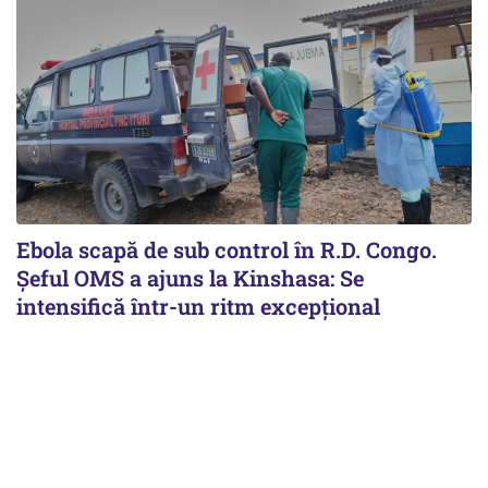
Ebola scapă de sub control în R.D. Congo.
Șeful OMS a ajuns la Kinshasa: Se
intensifică într-un ritm excepţional