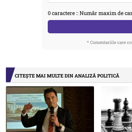
0
caractere :: Număr maxim de car
* Comentariile care co
CITEȘTE MAI MULTE DIN ANALIZĂ POLITICĂ