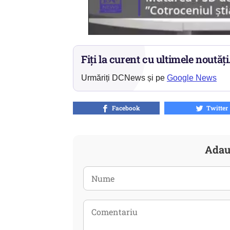
Fiți la curent cu ultimele noutăți
Urmăriți DCNews și pe
Google News
Facebook
Twitter
Adau