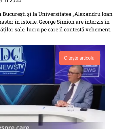
 în 2024.
n București și la Universitatea „Alexandru Ioan
aster în istorie. George Simion are interzis în
ților sale, lucru pe care îl contestă vehement.
Citește articolul