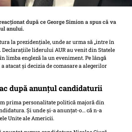
 reacționat după ce George Simion a spus că va
lul anului.
ra la prezidențiale, unde ar urma să „intre în
. Declarațiile liderului AUR au venit din Statele
t în limba engleză la un eveniment. Pe lângă
 atacat și decizia de comasare a alegerilor
eac după anunțul candidaturii
um prima personalitate politică majoră din
didatura. Și unde și-a anunțat-o... că n-a
ele Unite ale Americii.