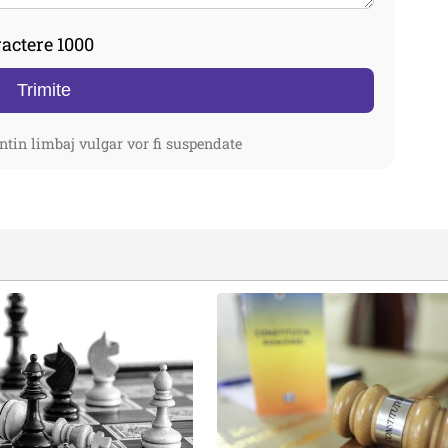
actere 1000
Trimite
ntin limbaj vulgar vor fi suspendate