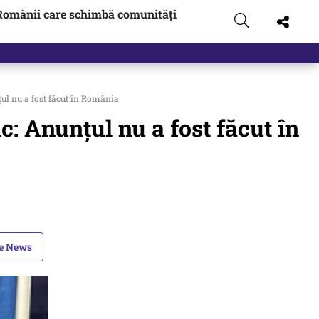
Românii care schimbă comunități
ul nu a fost făcut în România
: Anunțul nu a fost făcut în
le News