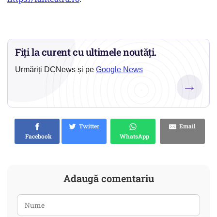
Fiți la curent cu ultimele noutăți.
Urmăriți DCNews și pe
Google News
→
Twitter
Email
Facebook
WhatsApp
Adaugă comentariu