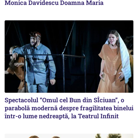
Monica Davidescu Doamna Maria
Spectacolul “Omul cel Bun din SÎciuan”, o
parabolă modernă despre fragilitatea binelui
într-o lume nedreaptă, la Teatrul Infinit