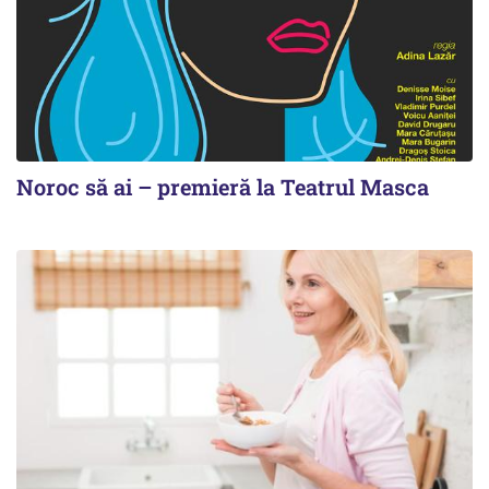
Noroc să ai – premieră la Teatrul Masca