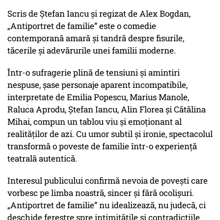
Scris de Ștefan Iancu și regizat de Alex Bogdan,
„Antiportret de familie” este o comedie
contemporană amară și tandră despre fisurile,
tăcerile și adevărurile unei familii moderne.
Într-o sufragerie plină de tensiuni și amintiri
nespuse, șase personaje aparent incompatibile,
interpretate de Emilia Popescu, Marius Manole,
Raluca Aprodu, Ștefan Iancu, Alin Florea și Cătălina
Mihai, compun un tablou viu și emoționant al
realităților de azi. Cu umor subtil și ironie, spectacolul
transformă o poveste de familie într-o experiență
teatrală autentică.
Interesul publicului confirmă nevoia de povești care
vorbesc pe limba noastră, sincer și fără ocolișuri.
„Antiportret de familie” nu idealizează, nu judecă, ci
deschide ferestre spre intimitățile și contradicțiile