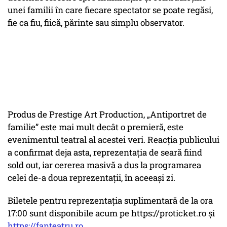
unei familii în care fiecare spectator se poate regăsi,
fie ca fiu, fiică, părinte sau simplu observator.
Produs de Prestige Art Production, „Antiportret de
familie” este mai mult decât o premieră, este
evenimentul teatral al acestei veri. Reacția publicului
a confirmat deja asta, reprezentația de seară fiind
sold out, iar cererea masivă a dus la programarea
celei de-a doua reprezentații, în aceeași zi.
Biletele pentru reprezentația suplimentară de la ora
17:00 sunt disponibile acum pe https://proticket.ro și
https://fanteatru.ro
.