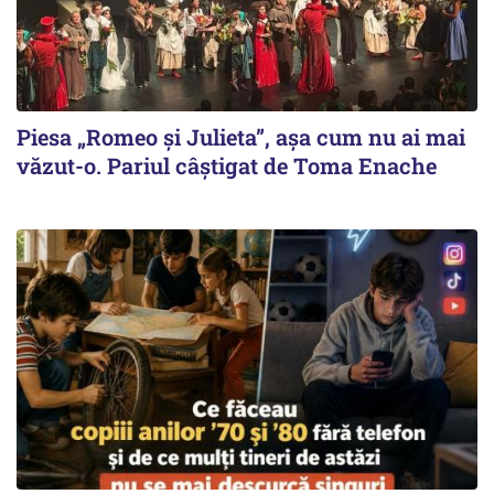
Piesa „Romeo și Julieta”, așa cum nu ai mai
văzut-o. Pariul câștigat de Toma Enache