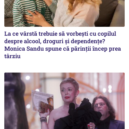
La ce vârstă trebuie să vorbești cu copilul
despre alcool, droguri și dependențe?
Monica Sandu spune că părinții încep prea
târziu