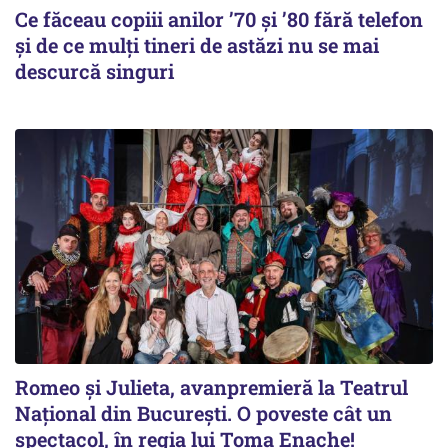
Ce făceau copiii anilor ’70 și ’80 fără telefon
și de ce mulți tineri de astăzi nu se mai
descurcă singuri
Romeo și Julieta, avanpremieră la Teatrul
Național din București. O poveste cât un
spectacol, în regia lui Toma Enache!