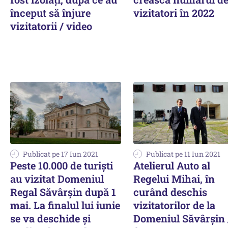
început să înjure
vizitatori în 2022
vizitatorii / video
Publicat pe 17 Iun 2021
Publicat pe 11 Iun 2021
Peste 10.000 de turişti
Atelierul Auto al
au vizitat Domeniul
Regelui Mihai, în
Regal Săvârşin după 1
curând deschis
mai. La finalul lui iunie
vizitatorilor de la
se va deschide şi
Domeniul Săvârşin 