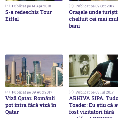
Publicat pe 14 Apr 2018
Publicat pe 09 Oct 2017
S-a redeschis Tour
Orașele unde turiști
Eiffel
cheltuit cei mai mul
bani
Publicat pe 09 Aug 2017
Publicat pe 03 Iul 2017
Viză Qatar. Românii
ARHIVA SIPA. Tudo
pot intra fără viză în
Toader: Eu știu că a
Qatar
fost vizitatori fără