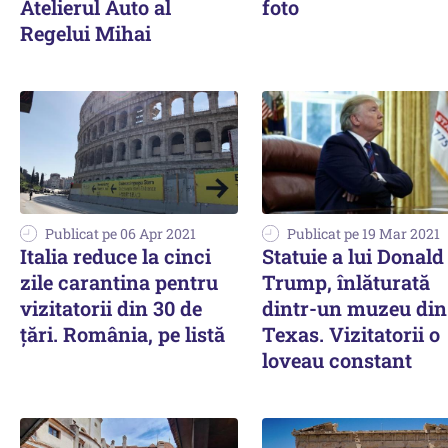
Atelierul Auto al
foto
Regelui Mihai
Publicat pe 06 Apr 2021
Publicat pe 19 Mar 2021
Italia reduce la cinci
Statuie a lui Donald
zile carantina pentru
Trump, înlăturată
vizitatorii din 30 de
dintr-un muzeu din
ţări. România, pe listă
Texas. Vizitatorii o
loveau constant