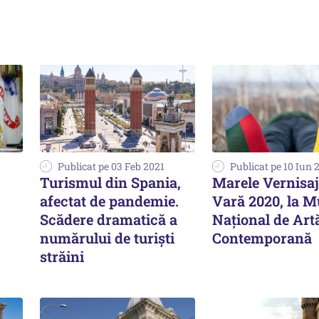
Publicat pe 03 Feb 2021
Publicat pe 10 Iun 
Turismul din Spania,
Marele Vernisaj
afectat de pandemie.
Vară 2020, la M
Scădere dramatică a
Național de Art
numărului de turiști
Contemporană
străini