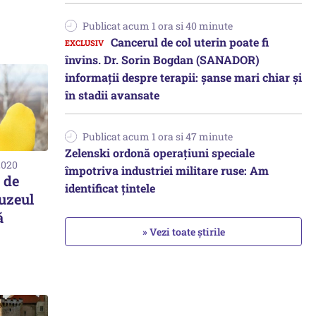
Publicat acum 1 ora si 40 minute
Cancerul de col uterin poate fi
învins. Dr. Sorin Bogdan (SANADOR)
informații despre terapii: șanse mari chiar și
în stadii avansate
Publicat acum 1 ora si 47 minute
Zelenski ordonă operațiuni speciale
2020
împotriva industriei militare ruse: Am
 de
identificat țintele
uzeul
ă
» Vezi toate știrile