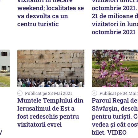
weekend; localitatea se
octombrie 2021.
va dezvolta ca un
21 de milioane 
centru turistic
vizitatori în lun
octombrie 2021
Publicat pe 23 Mai 2021
Publicat pe 04 Mai
Muntele Templului din
Parcul Regal de
Ierusalimul de Est a
Săvârșin, desch
fost redeschis pentru
pentru turiști. C
vizitatorii evrei
vedea și cât cos
/
bilet. VIDEO