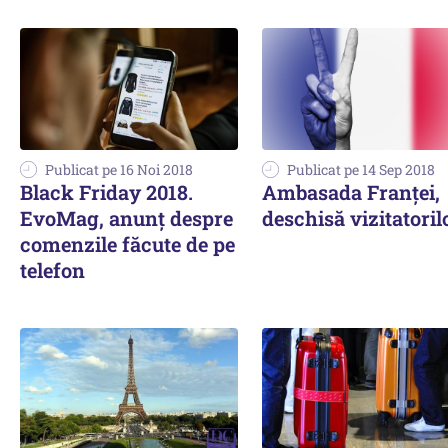
Publicat pe 16 Noi 2018
Publicat pe 14 Sep 2018
Black Friday 2018.
Ambasada Franţei,
EvoMag, anunț despre
deschisă vizitatoril
comenzile făcute de pe
telefon