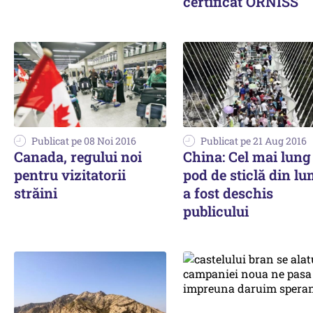
certificat ORNISS
Publicat pe 08 Noi 2016
Publicat pe 21 Aug 2016
Canada, regului noi
China: Cel mai lung
pentru vizitatorii
pod de sticlă din l
străini
a fost deschis
publicului