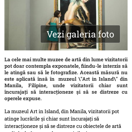
Vezi galeria foto
La cele mai multe muzee de artă din lume vizitatorii
pot doar contempla exponatele, fiindu-le interzis să
le atingă sau să le fotografize. Această măsură nu
este aplicată însă în muzeul \"Art in Island\" din
Manila, Filipine, unde vizitatorii chiar sunt
încurajați să interacționeze și să se distreze cu
operele expuse.
La muzeul Art in Island, din Manila, vizitatorii pot
atinge lucrările și chiar sunt încurajați să
interacționeze și să se distreze cu obiectele de artă