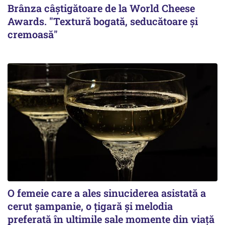
Brânza câștigătoare de la World Cheese
Awards. "Textură bogată, seducătoare și
cremoasă"
O femeie care a ales sinuciderea asistată a
cerut șampanie, o țigară și melodia
preferată în ultimile sale momente din viață