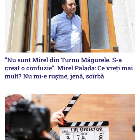
”Nu sunt Mirel din Turnu Măgurele. S-a
creat o confuzie”. Mirel Palada: Ce vreți mai
mult? Nu mi-e rușine, jenă, scîrbă