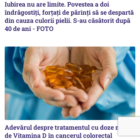
Iubirea nu are limite. Povestea a doi
îndrăgostiţi, forţaţi de părinţi să se despartă
din cauza culorii pielii. S-au căsătorit după
40 de ani - FOTO
Adevărul despre tratamentul cu doze mari
de Vitamina D în cancerul colorectal