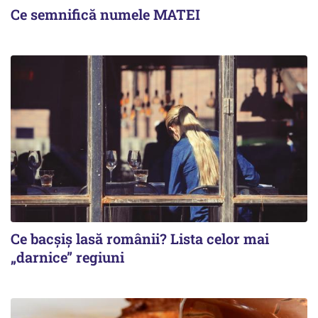
Ce semnifică numele MATEI
Ce bacșiș lasă românii? Lista celor mai
„darnice” regiuni