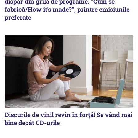
dispar din grila de programe. "Cum se
fabrică/How it's made?", printre emisiunile
preferate
Discurile de vinil revin în forţă! Se vând mai
bine decât CD-urile