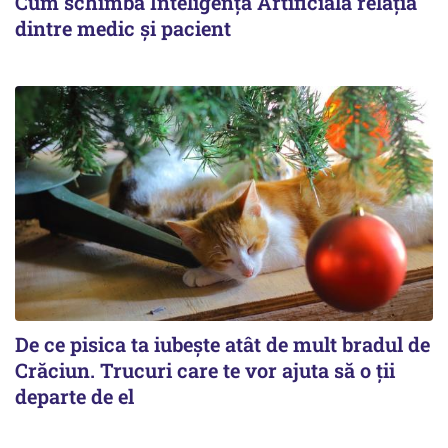
Cum schimbă Inteligența Artificială relația
dintre medic și pacient
De ce pisica ta iubește atât de mult bradul de
Crăciun. Trucuri care te vor ajuta să o ții
departe de el