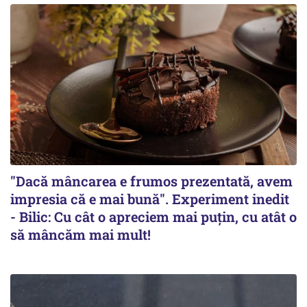
"Dacă mâncarea e frumos prezentată, avem
impresia că e mai bună". Experiment inedit
- Bilic: Cu cât o apreciem mai puțin, cu atât o
să mâncăm mai mult!