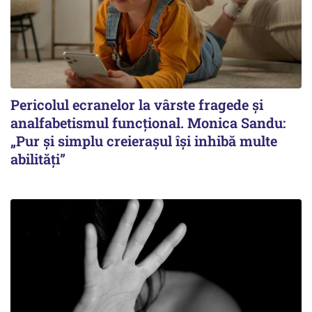
Pericolul ecranelor la vârste fragede și
analfabetismul funcțional. Monica Sandu:
„Pur și simplu creierașul își inhibă multe
abilități”