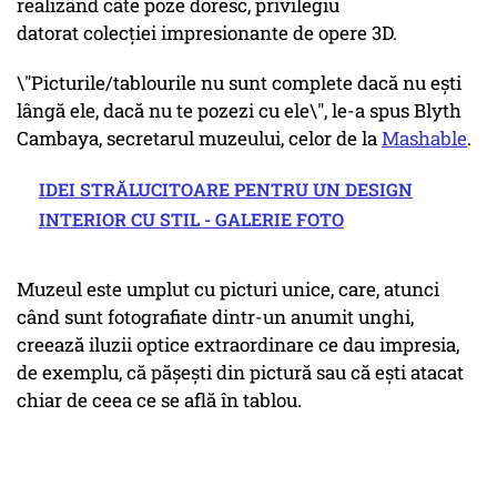
realizând câte poze doresc, privilegiu
datorat colecției impresionante de opere 3D.
\"Picturile/tablourile nu sunt complete dacă nu ești
lângă ele, dacă nu te pozezi cu ele\", le-a spus Blyth
Cambaya, secretarul muzeului, celor de la
Mashable
.
IDEI STRĂLUCITOARE PENTRU UN DESIGN
INTERIOR CU STIL - GALERIE FOTO
Muzeul este umplut cu picturi unice, care, atunci
când sunt fotografiate dintr-un anumit unghi,
creează iluzii optice extraordinare ce dau impresia,
de exemplu, că pășești din pictură sau că ești atacat
chiar de ceea ce se află în tablou.