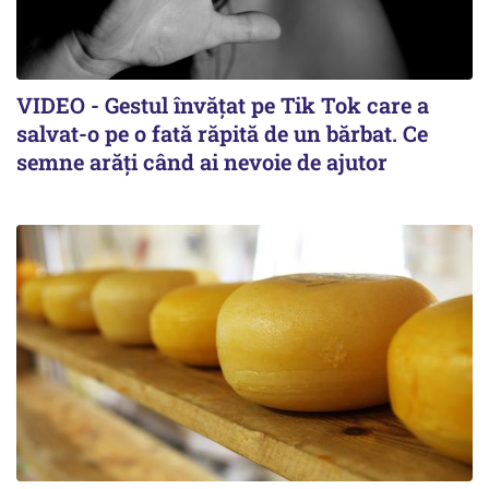
VIDEO - Gestul învățat pe Tik Tok care a
salvat-o pe o fată răpită de un bărbat. Ce
semne arăți când ai nevoie de ajutor