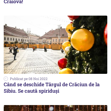
Craiova!
Publicat pe 08 Noi 2022
Când se deschide Târgul de Crăciun de la
Sibiu. Se caută spiriduși