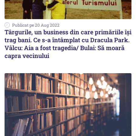
Publicat pe 20 Aug 2022
Târgurile, un business din care primăriile își
trag bani. Ce s-a întâmplat cu Dracula Park.
Vâlcu: Aia a fost tragedia/ Bulai: Să moară
capra vecinului