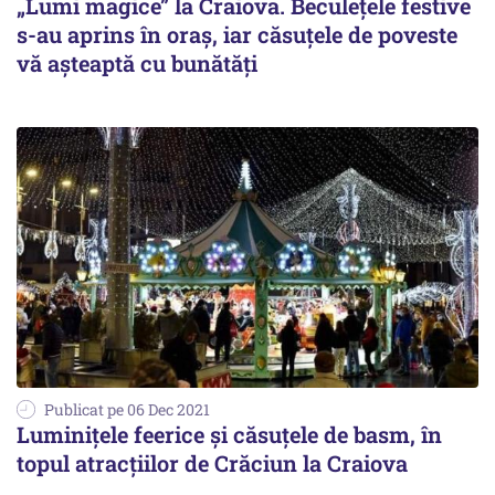
„Lumi magice” la Craiova. Beculețele festive
s-au aprins în oraș, iar căsuțele de poveste
vă așteaptă cu bunătăți
Publicat pe 06 Dec 2021
Luminițele feerice și căsuțele de basm, în
topul atracțiilor de Crăciun la Craiova