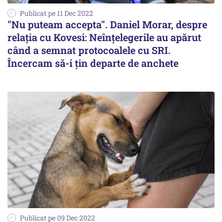
Publicat pe 11 Dec 2022
"Nu puteam accepta". Daniel Morar, despre
relația cu Kovesi: Neînţelegerile au apărut
când a semnat protocoalele cu SRI.
Încercam să-i ţin departe de anchete
Publicat pe 09 Dec 2022