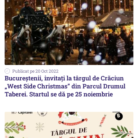
Publicat pe 20 Oct 2022
Bucureștenii, invitați la târgul de Crăciun
„West Side Christmas” din Parcul Drumul
Taberei. Startul se dă pe 25 noiembrie