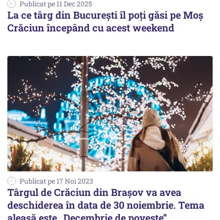
Publicat pe 11 Dec 2025
La ce târg din București îl poți găsi pe Moș
Crăciun începând cu acest weekend
Publicat pe 17 Noi 2023
Târgul de Crăciun din Braşov va avea
deschiderea în data de 30 noiembrie. Tema
aleasă este „Decembrie de poveste”