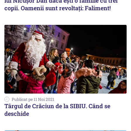
lui Nicușor Dan dacă ești o familie cu trei
copii. Oamenii sunt revoltați: Faliment!
Publicat pe 11 Noi 2021
Târgul de Crăciun de la SIBIU. Când se
deschide