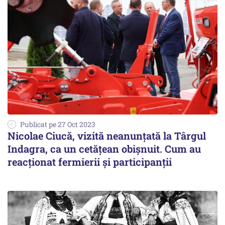
Publicat pe 27 Oct 2023
Nicolae Ciucă, vizită neanunțată la Târgul
Indagra, ca un cetățean obișnuit. Cum au
reacționat fermierii și participanții