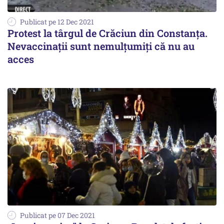
Publicat pe 12 Dec 2021
Protest la târgul de Crăciun din Constanța.
Nevaccinații sunt nemulțumiți că nu au
acces
Publicat pe 07 Dec 2021