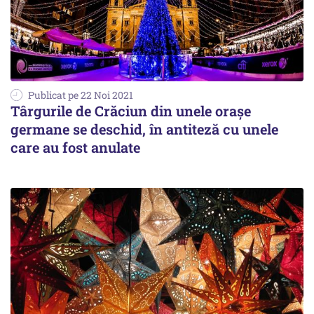
Publicat pe 22 Noi 2021
Târgurile de Crăciun din unele orașe
germane se deschid, în antiteză cu unele
care au fost anulate