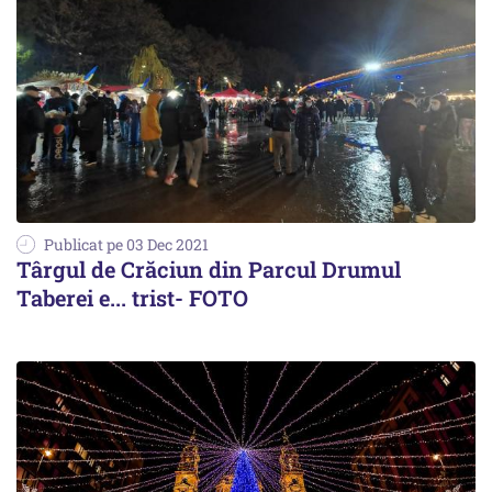
Publicat pe 03 Dec 2021
Târgul de Crăciun din Parcul Drumul
Taberei e... trist- FOTO