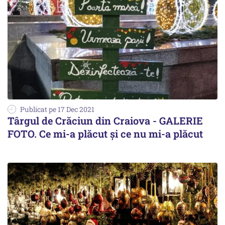
Publicat pe 17 Dec 2021
Târgul de Crăciun din Craiova - GALERIE
FOTO. Ce mi-a plăcut şi ce nu mi-a plăcut