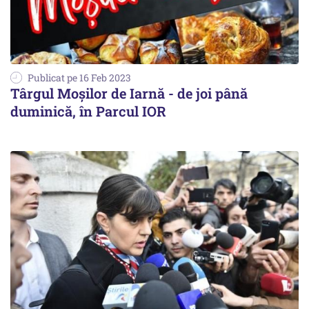
Publicat pe 16 Feb 2023
Târgul Moşilor de Iarnă - de joi până
duminică, în Parcul IOR