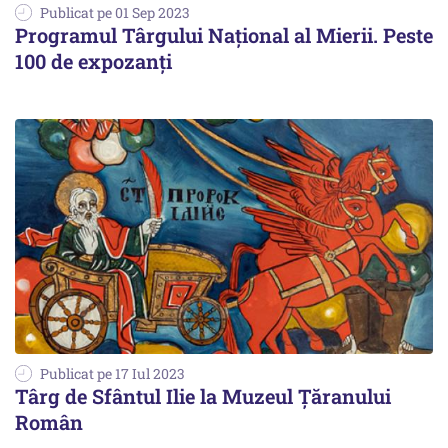
Publicat pe 01 Sep 2023
Programul Târgului Național al Mierii. Peste
100 de expozanți
Publicat pe 17 Iul 2023
Târg de Sfântul Ilie la Muzeul Țăranului
Român