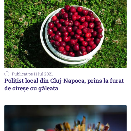
Publicat pe 11 Iul 2021
Polițist local din Cluj-Napoca, prins la furat
de cireșe cu găleata