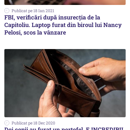
Publicat pe 18 Ian 2021
FBI, verificări după insurecţia de la
Capitoliu. Laptop furat din biroul lui Nancy
Pelosi, scos la vânzare
Publicat pe 18 Dec 2020
Doi copii au furat un portofel. E INCREDIBIL