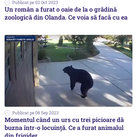
Publicat pe 02 Oct 2023
Un român a furat o oaie de la o grădină
zoologică din Olanda. Ce voia să facă cu ea
Publicat pe 08 Sep 2023
Momentul când un urs cu trei picioare dă
buzna într-o locuință. Ce a furat animalul
din frigider