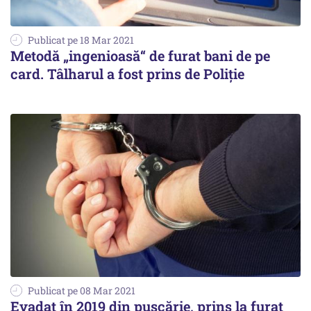
Publicat pe 18 Mar 2021
Metodă „ingenioasă“ de furat bani de pe
card. Tâlharul a fost prins de Poliție
Publicat pe 08 Mar 2021
Evadat în 2019 din pușcărie, prins la furat