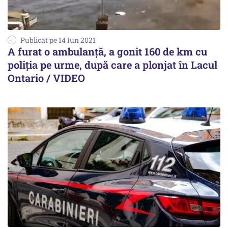
Publicat pe 14 Iun 2021
A furat o ambulanță, a gonit 160 de km cu
poliția pe urme, după care a plonjat în Lacul
Ontario / VIDEO