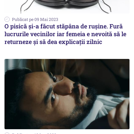
Publicat pe 09 Mai 2023
O pisică şi-a făcut stăpâna de ruşine. Fură
lucrurile vecinilor iar femeia e nevoită să le
returneze şi să dea explicaţii zilnic