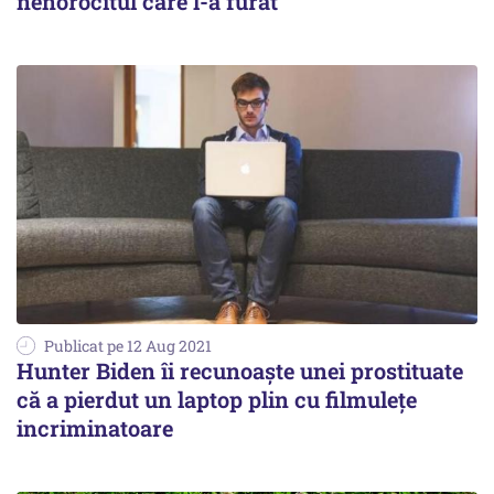
nenorocitul care l-a furat
Publicat pe 12 Aug 2021
Hunter Biden îi recunoaște unei prostituate
că a pierdut un laptop plin cu filmulețe
incriminatoare