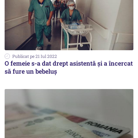
Publicat pe 21 Iul 2022
O femeie s-a dat drept asistentă și a încercat
să fure un bebeluș