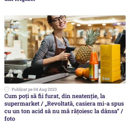
Publicat pe 04 Aug 2023
Cum poți să fii furat, din neatenție, la
supermarket / „Revoltată, casiera mi-a spus
cu un ton acid să nu mă rățoiesc la dânsa“ /
foto