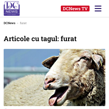
DCNews TV
DCNews
›
furat
Articole cu tagul: furat