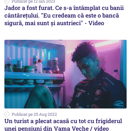
Publicat pe 12 Ian 2023
Jador a fost furat. Ce s-a întâmplat cu banii
cântărețului. "Eu credeam că este o bancă
sigură, mai sunt și austrieci" - Video
Publicat pe 25 Aug 2022
Un turist a plecat acasă cu tot cu frigiderul
unei pensiuni din Vama Veche / video