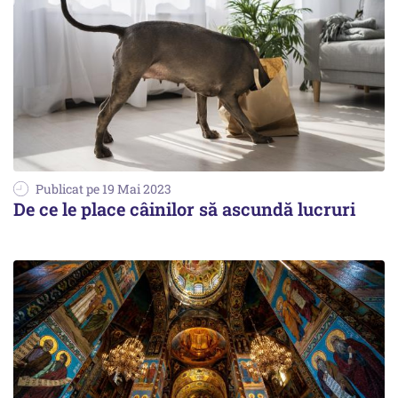
Publicat pe 19 Mai 2023
De ce le place câinilor să ascundă lucruri