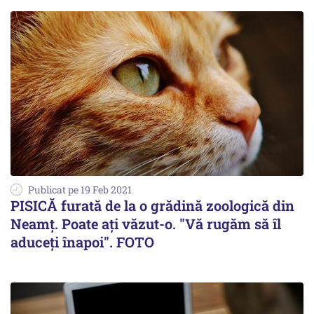
Publicat pe 19 Feb 2021
PISICĂ furată de la o grădină zoologică din
Neamț. Poate ați văzut-o. "Vă rugăm să îl
aduceți înapoi". FOTO