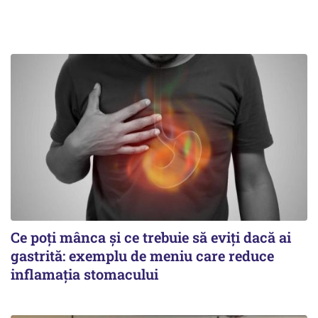
Ce poți mânca și ce trebuie să eviți dacă ai
gastrită: exemplu de meniu care reduce
inflamația stomacului