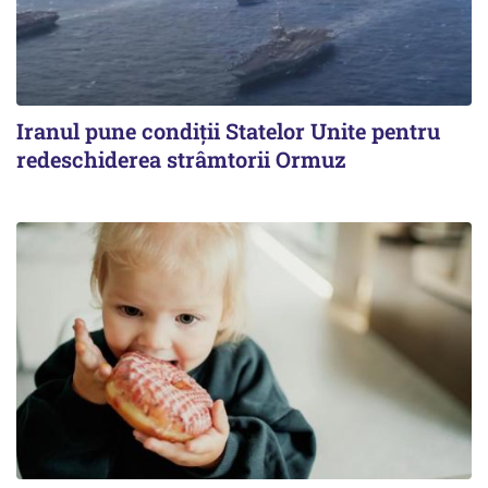
Iranul pune condiții Statelor Unite pentru
redeschiderea strâmtorii Ormuz