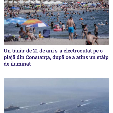
Un tânăr de 21 de ani s-a electrocutat pe o
plajă din Constanța, după ce a atins un stâlp
de iluminat