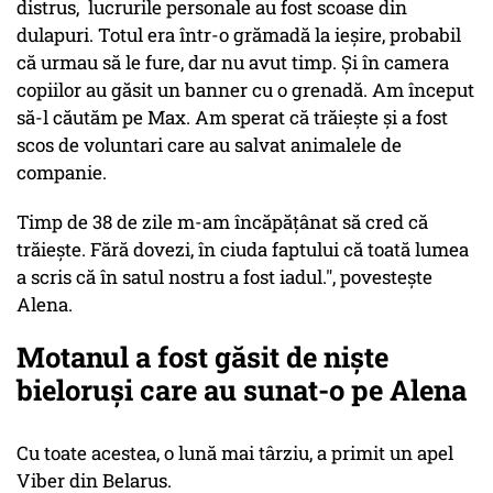
distrus, lucrurile personale au fost scoase din
dulapuri. Totul era într-o grămadă la ieșire, probabil
că urmau să le fure, dar nu avut timp. Și în camera
copiilor au găsit un banner cu o grenadă. Am început
să-l căutăm pe Max. Am sperat că trăiește și a fost
scos de voluntari care au salvat animalele de
companie.
Timp de 38 de zile m-am încăpățânat să cred că
trăiește. Fără dovezi, în ciuda faptului că toată lumea
a scris că în satul nostru a fost iadul.", povestește
Alena.
Motanul a fost găsit de niște
bieloruși care au sunat-o pe Alena
Cu toate acestea, o lună mai târziu, a primit un apel
Viber din Belarus.