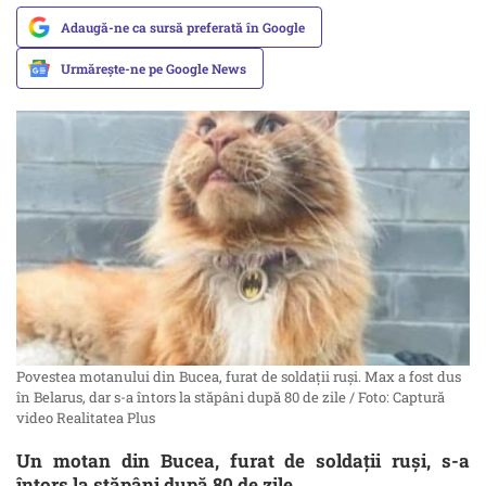
Adaugă-ne ca sursă preferată în Google
Urmărește-ne pe Google News
Povestea motanului din Bucea, furat de soldații ruși. Max a fost dus
în Belarus, dar s-a întors la stăpâni după 80 de zile / Foto: Captură
video Realitatea Plus
Un motan din Bucea, furat de soldații ruși, s-a
întors la stăpâni după 80 de zile.