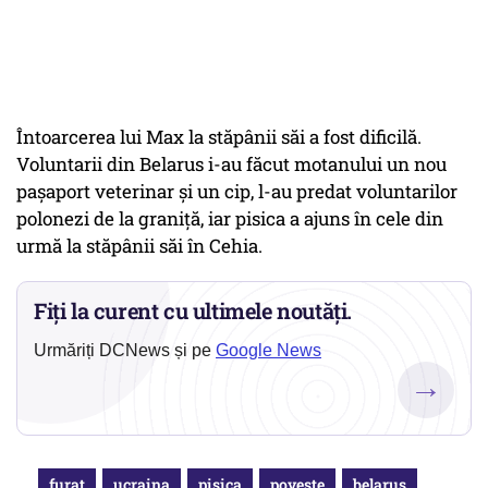
Întoarcerea lui Max la stăpânii săi a fost dificilă.
Voluntarii din Belarus i-au făcut motanului un nou
pașaport veterinar și un cip, l-au predat voluntarilor
polonezi de la graniță, iar pisica a ajuns în cele din
urmă la stăpânii săi în Cehia.
Fiți la curent cu ultimele noutăți.
Urmăriți DCNews și pe
Google News
→
furat
ucraina
pisica
poveste
belarus