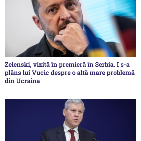
Zelenski, vizită în premieră în Serbia. I s-a
plâns lui Vucic despre o altă mare problemă
din Ucraina