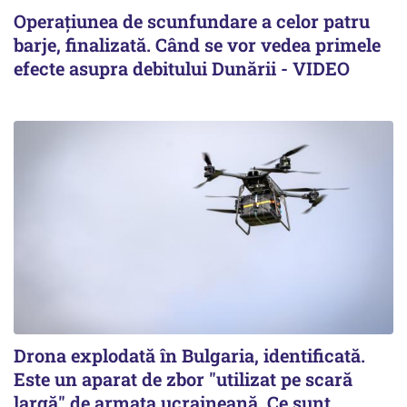
Operațiunea de scunfundare a celor patru
barje, finalizată. Când se vor vedea primele
efecte asupra debitului Dunării - VIDEO
Drona explodată în Bulgaria, identificată.
Este un aparat de zbor "utilizat pe scară
largă" de armata ucraineană. Ce sunt