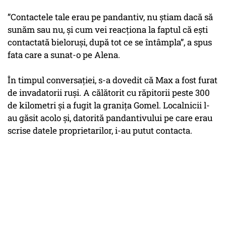
”Contactele tale erau pe pandantiv, nu știam dacă să
sunăm sau nu, și cum vei reacționa la faptul că ești
contactată bieloruși, după tot ce se întâmpla”, a spus
fata care a sunat-o pe Alena.
În timpul conversației, s-a dovedit că Max a fost furat
de invadatorii ruși. A călătorit cu răpitorii peste 300
de kilometri și a fugit la granița Gomel. Localnicii l-
au găsit acolo și, datorită pandantivului pe care erau
scrise datele proprietarilor, i-au putut contacta.