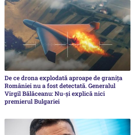
De ce drona explodată aproape de granița
României nu a fost detectată. Generalul
Virgil Bălăceanu: Nu-și explică nici
premierul Bulgariei