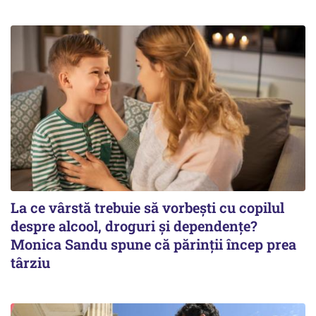
La ce vârstă trebuie să vorbești cu copilul
despre alcool, droguri și dependențe?
Monica Sandu spune că părinții încep prea
târziu