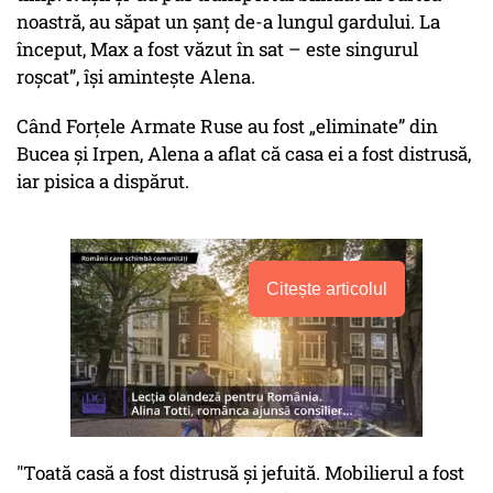
noastră, au săpat un șanț de-a lungul gardului. La
început, Max a fost văzut în sat – este singurul
roșcat”, își amintește Alena.
Când Forțele Armate Ruse au fost „eliminate” din
Bucea și Irpen, Alena a aflat că casa ei a fost distrusă,
iar pisica a dispărut.
Citește articolul
"Toată casă a fost distrusă și jefuită. Mobilierul a fost