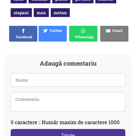
stapani
max
motan
Twitter
Email
Facebook
WhatsApp
Adaugă comentariu
0
caractere :: Număr maxim de caractere 1000
Trimite