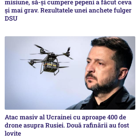
misiune, să-și cumpere pepeni a făcut ceva
și mai grav. Rezultatele unei anchete fulger
DSU
Atac masiv al Ucrainei cu aproape 400 de
drone asupra Rusiei. Două rafinării au fost
lovite