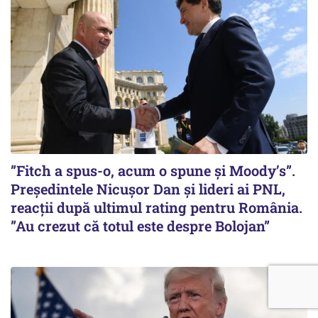
”Fitch a spus-o, acum o spune și Moody’s”.
Președintele Nicușor Dan și lideri ai PNL,
reacții după ultimul rating pentru România.
”Au crezut că totul este despre Bolojan”