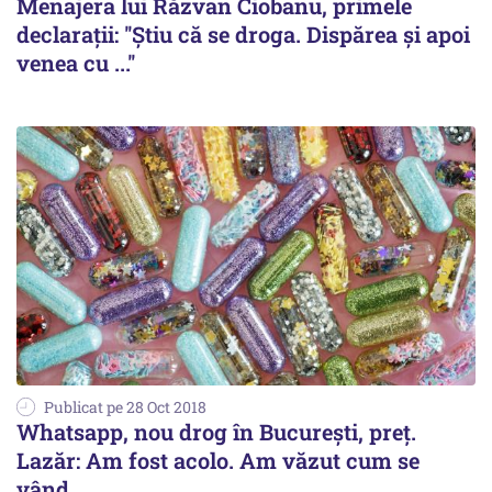
Menajera lui Răzvan Ciobanu, primele
declarații: ''Știu că se droga. Dispărea și apoi
venea cu ...''
Publicat pe 28 Oct 2018
Whatsapp, nou drog în București, preț.
Lazăr: Am fost acolo. Am văzut cum se
vând