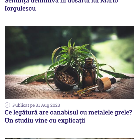
Sentinţa definitivă în dosarul lui Mario
Iorgulescu
Publicat pe 31 Aug 2023
Ce legătură are canabisul cu metalele grele?
Un studiu vine cu explicaţii