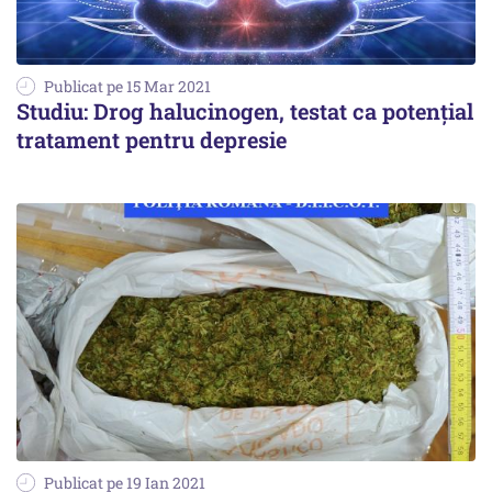
Publicat pe 15 Mar 2021
Studiu: Drog halucinogen, testat ca potențial
tratament pentru depresie
Publicat pe 19 Ian 2021