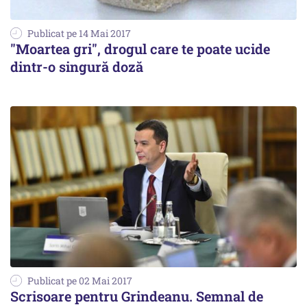
Publicat pe 14 Mai 2017
"Moartea gri", drogul care te poate ucide
dintr-o singură doză
Publicat pe 02 Mai 2017
Scrisoare pentru Grindeanu. Semnal de