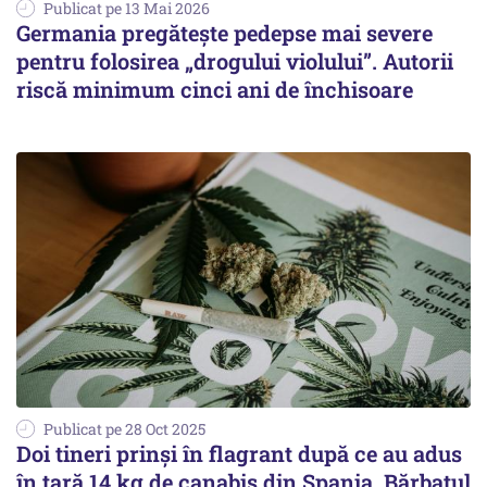
Publicat pe 13 Mai 2026
Germania pregătește pedepse mai severe
pentru folosirea „drogului violului”. Autorii
riscă minimum cinci ani de închisoare
Publicat pe 28 Oct 2025
Doi tineri prinși în flagrant după ce au adus
în țară 14 kg de canabis din Spania. Bărbatul