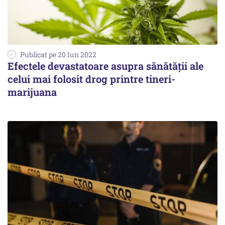
Publicat pe 20 Iun 2022
Efectele devastatoare asupra sănătății ale
celui mai folosit drog printre tineri-
marijuana