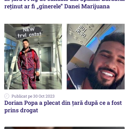
reținut ar fi „ginerele” Danei Marijuana
Publicat pe 30 Oct 2023
Dorian Popa a plecat din țară după ce a fost
prins drogat