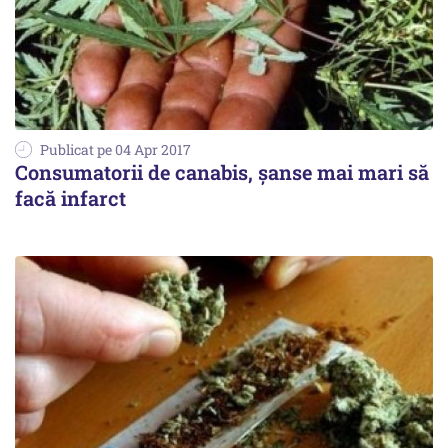
Publicat pe 04 Apr 2017
Consumatorii de canabis, șanse mai mari să
facă infarct