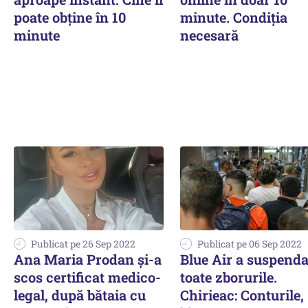
poate obține în 10
minute. Condiția
minute
necesară
Publicat pe 26 Sep 2022
Publicat pe 06 Sep 2022
Ana Maria Prodan și-a
Blue Air a suspenda
scos certificat medico-
toate zborurile.
legal, după bătaia cu
Chirieac: Conturile,