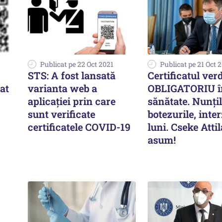
Publicat pe 22 Oct 2021
Publicat pe 21 Oct 
STS: A fost lansată
Certificatul ver
cat
varianta web a
OBLIGATORIU î
aplicaţiei prin care
sănătate. Nunţil
sunt verificate
botezurile, inte
certificatele COVID-19
luni. Cseke Attil
asum!