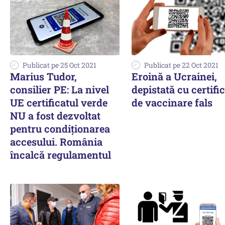
Publicat pe 25 Oct 2021
Publicat pe 22 Oct 2021
Marius Tudor,
Eroină a Ucrainei,
consilier PE: La nivel
depistată cu certifi
UE certificatul verde
de vaccinare fals
NU a fost dezvoltat
pentru condiționarea
accesului. România
încalcă regulamentul