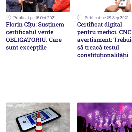
Publicat pe 15 Oct 2021
Publicat pe 29 Sep 2021
Florin Cîţu: Susţinem
Certificat digital
certificatul verde
pentru medici. CNC
OBLIGATORIU. Care
avertisment: Trebui
sunt excepţiile
să treacă testul
constituţionalităţii