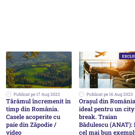
Publicat pe 17 Aug 2023
Publicat pe 16 Aug 2023
Tărâmul încremenit în
Orașul din Români
timp din România.
ideal pentru un city
Casele acoperite cu
break. Traian
paie din Zăpodie /
Bădulescu (ANAT): 
video
cel mai bun exempl