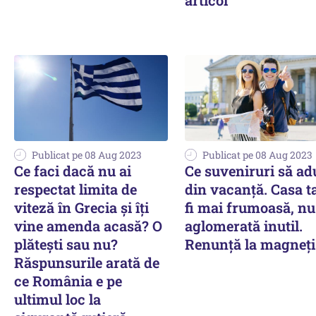
Publicat pe 08 Aug 2023
Publicat pe 08 Aug 2023
Ce faci dacă nu ai
Ce suveniruri să ad
respectat limita de
din vacanţă. Casa t
viteză în Grecia şi îţi
fi mai frumoasă, nu
vine amenda acasă? O
aglomerată inutil.
plăteşti sau nu?
Renunță la magneți
Răspunsurile arată de
ce România e pe
ultimul loc la