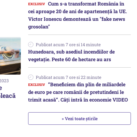
Cum s-a transformat România în
cei aproape 20 de ani de apartenență la UE.
Victor Ionescu demontează un "fake news
grosolan"
Publicat acum 7 ore si 14 minute
Hunedoara, sub asediul incendiilor de
vegetație. Peste 60 de hectare au ars
Publicat acum 7 ore si 22 minute
 2023
”Beneficiem din plin de miliardele
e
de euro pe care românii de pretutindeni le
pleacă
trimit acasă”. Câți intră în economie VIDEO
» Vezi toate știrile